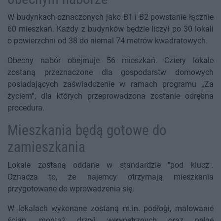
W budynkach oznaczonych jako B1 i B2 powstanie łącznie
60 mieszkań. Każdy z budynków będzie liczył po 30 lokali
o powierzchni od 38 do niemal 74 metrów kwadratowych.
Obecny nabór obejmuje 56 mieszkań. Cztery lokale
zostaną przeznaczone dla gospodarstw domowych
posiadających zaświadczenie w ramach programu „Za
życiem”, dla których przeprowadzona zostanie odrębna
procedura.
Mieszkania będą gotowe do
zamieszkania
Lokale zostaną oddane w standardzie "pod klucz".
Oznacza to, że najemcy otrzymają mieszkania
przygotowane do wprowadzenia się.
W lokalach wykonane zostaną m.in. podłogi, malowanie
ścian, montaż drzwi wewnętrznych oraz pełne