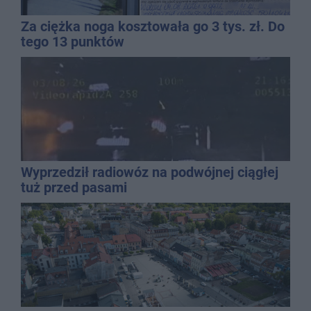
Za ciężka noga kosztowała go 3 tys. zł. Do
tego 13 punktów
Wyprzedził radiowóz na podwójnej ciągłej
tuż przed pasami