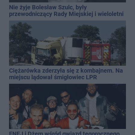
Nie żyje Bolesław Szulc, były
przewodniczący Rady Miejskiej i wieloletni
dyrektor SP 14
Ciężarówka zderzyła się z kombajnem. Na
miejscu lądował śmigłowiec LPR
ENEJ i Dżem wśród gwiazd tegorocznego