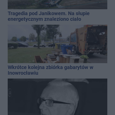
Tragedia pod Janikowem. Na słupie
energetycznym znaleziono ciało
mężczyzny
Wkrótce kolejna zbiórka gabarytów w
Inowrocławiu