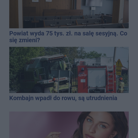
Powiat wyda 75 tys. zł. na salę sesyjną. Co
się zmieni?
Kombajn wpadł do rowu, są utrudnienia