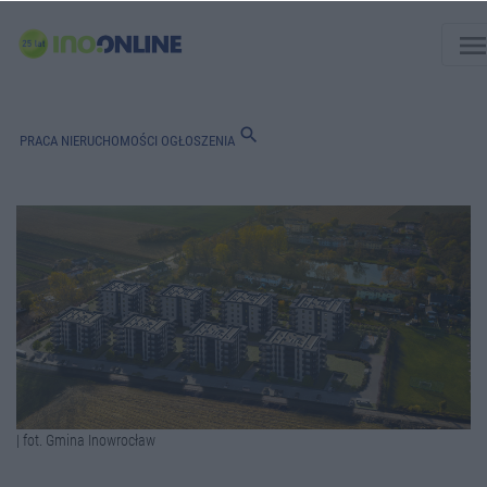
men
search
PRACA
NIERUCHOMOŚCI
OGŁOSZENIA
| fot. Gmina Inowrocław