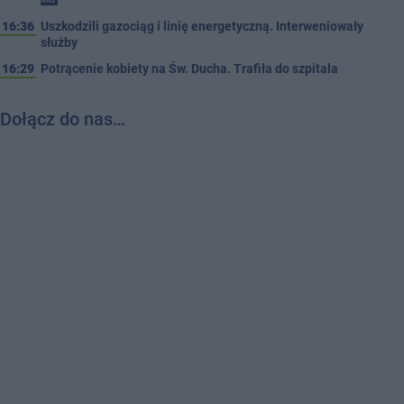
NAS
16:36
Uszkodzili gazociąg i linię energetyczną. Interweniowały
służby
16:29
Potrącenie kobiety na Św. Ducha. Trafiła do szpitala
Dołącz do nas…