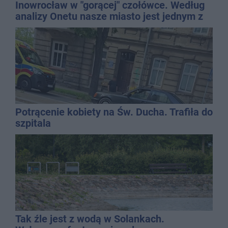
Inowrocław w "gorącej" czołówce. Według
analizy Onetu nasze miasto jest jednym z
najbardziej narażonych na upały
Potrącenie kobiety na Św. Ducha. Trafiła do
szpitala
Tak źle jest z wodą w Solankach.