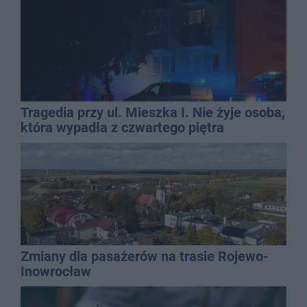
Tragedia przy ul. Mieszka I. Nie żyje osoba,
która wypadła z czwartego piętra
Zmiany dla pasażerów na trasie Rojewo-
Inowrocław