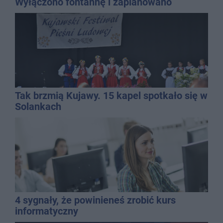
Wyłączono fontannę i zaplanowano
dolewkę
Tak brzmią Kujawy. 15 kapel spotkało się w
Solankach
4 sygnały, że powinieneś zrobić kurs
informatyczny