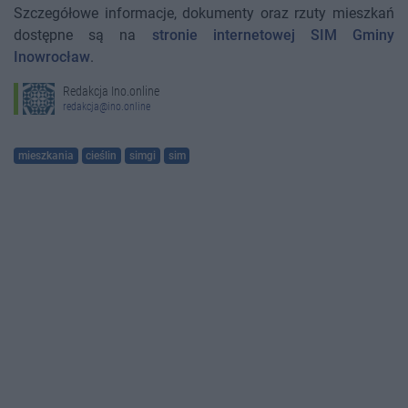
Szczegółowe informacje, dokumenty oraz rzuty mieszkań
dostępne są na
stronie internetowej SIM Gminy
Inowrocław
.
Redakcja Ino.online
redakcja@ino.online
mieszkania
cieślin
simgi
sim