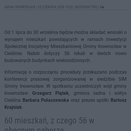
GMINA INOWROCŁAW
|
23 CZERWCA 2026 10:32
|
BUDOWNICTWO
|
Od 1 lipca do 30 września będzie można składać wnioski o
wynajem mieszkań powstających w ramach inwestycji
Społecznej Inicjatywy Mieszkaniowej Gminy Inowrocław w
Cieślinie. Nabór dotyczy 56 lokali w dwóch nowo
budowanych budynkach wielorodzinnych.
Informację o rozpoczęciu procedury przekazano podczas
konferencji prasowej zorganizowanej w siedzibie SIM
Gminy Inowrocław. W spotkaniu uczestniczyli wójt gminy
Inowrocław
Grzegorz Piątek
, gminna radna i sołtys
Cieślina
Barbara Pułaczewska
oraz prezes spółki
Bartosz
Krajniak
.
60 mieszkań, z czego 56 w
obecnym naborze