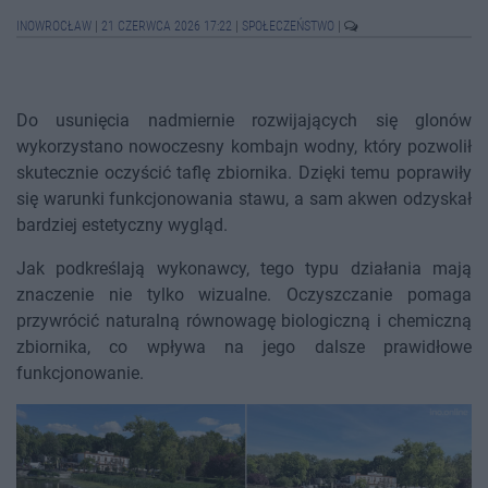
INOWROCŁAW
|
21 CZERWCA 2026 17:22
|
SPOŁECZEŃSTWO
|
Do usunięcia nadmiernie rozwijających się glonów
wykorzystano nowoczesny kombajn wodny, który pozwolił
skutecznie oczyścić taflę zbiornika. Dzięki temu poprawiły
się warunki funkcjonowania stawu, a sam akwen odzyskał
bardziej estetyczny wygląd.
Jak podkreślają wykonawcy, tego typu działania mają
znaczenie nie tylko wizualne. Oczyszczanie pomaga
przywrócić naturalną równowagę biologiczną i chemiczną
zbiornika, co wpływa na jego dalsze prawidłowe
funkcjonowanie.