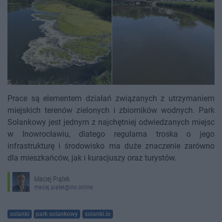
Prace są elementem działań związanych z utrzymaniem
miejskich terenów zielonych i zbiorników wodnych. Park
Solankowy jest jednym z najchętniej odwiedzanych miejsc
w Inowrocławiu, dlatego regularna troska o jego
infrastrukturę i środowisko ma duże znaczenie zarówno
dla mieszkańców, jak i kuracjuszy oraz turystów.
Maciej Piątek
maciej.piatek@ino.online
solanki
park solankowy
solanki.io