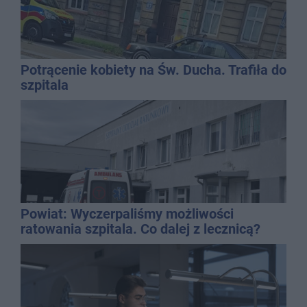
Potrącenie kobiety na Św. Ducha. Trafiła do
szpitala
Powiat: Wyczerpaliśmy możliwości
ratowania szpitala. Co dalej z lecznicą?