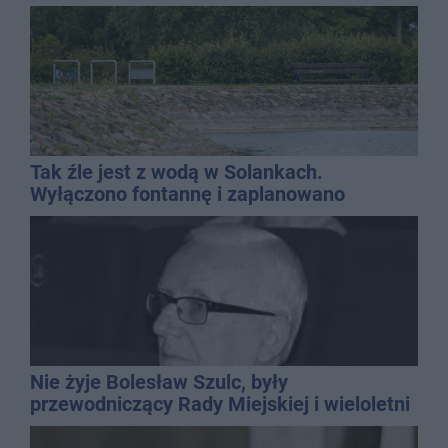
Tak źle jest z wodą w Solankach.
Wyłączono fontannę i zaplanowano
dolewkę
Nie żyje Bolesław Szulc, były
przewodniczący Rady Miejskiej i wieloletni
dyrektor SP 14