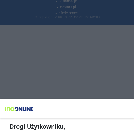
reklamacje
gowork.pl
oferty pracy
© copyright 2000-2026 Ino-online Media
Drogi Użytkowniku,