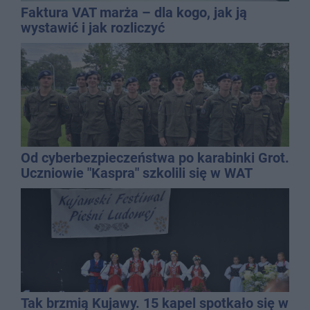
Faktura VAT marża – dla kogo, jak ją
wystawić i jak rozliczyć
Od cyberbezpieczeństwa po karabinki Grot.
Uczniowie "Kaspra" szkolili się w WAT
Tak brzmią Kujawy. 15 kapel spotkało się w