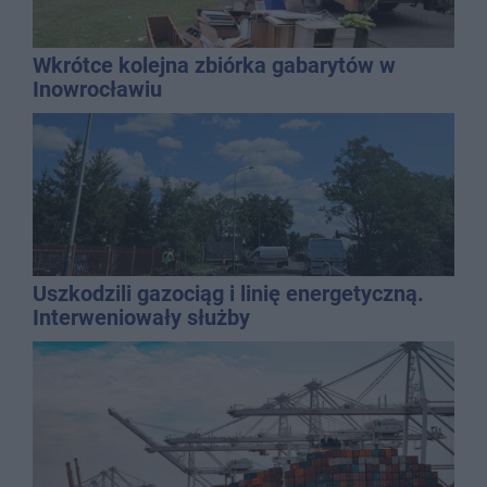
Wkrótce kolejna zbiórka gabarytów w
Inowrocławiu
Uszkodzili gazociąg i linię energetyczną.
Interweniowały służby