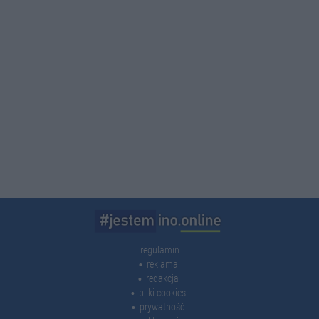
regulamin
reklama
redakcja
pliki cookies
prywatność