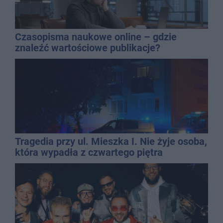
Czasopisma naukowe online – gdzie
znaleźć wartościowe publikacje?
Tragedia przy ul. Mieszka I. Nie żyje osoba,
która wypadła z czwartego piętra