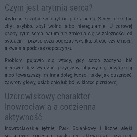
Czym jest arytmia serca?
Arytmia to zaburzenie rytmu pracy serca. Serce może bić
zbyt szybko, zbyt wolno albo nieregularnie. U zdrowej
osoby rytm serca naturalnie zmienia się w zależności od
sytuacji — przyspiesza podczas wysiłku, stresu czy emocji,
a zwalnia podczas odpoczynku.
Problem pojawia się wtedy, gdy serce zaczyna bić
nierówno bez wyraźnej przyczyny, objawy się powtarzają
albo towarzyszą im inne dolegliwości, takie jak duszność,
zawroty głowy, osłabienie lub ból w klatce piersiowej.
Uzdrowiskowy charakter
Inowrocławia a codzienna
aktywność
Inowrocławskie tężnie, Park Solankowy i liczne alejki
spacerowe sprzyjają spokojnej aktywności fizycznej.