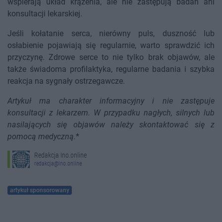
wspierają układ krążenia, ale nie zastępują badań ani
konsultacji lekarskiej.
Jeśli kołatanie serca, nierówny puls, duszność lub
osłabienie pojawiają się regularnie, warto sprawdzić ich
przyczynę. Zdrowe serce to nie tylko brak objawów, ale
także świadoma profilaktyka, regularne badania i szybka
reakcja na sygnały ostrzegawcze.
Artykuł ma charakter informacyjny i nie zastępuje
konsultacji z lekarzem. W przypadku nagłych, silnych lub
nasilających się objawów należy skontaktować się z
pomocą medyczną.
*
Redakcja Ino.online
redakcja@ino.online
artykuł sponsorowany