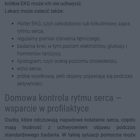
krótkie EKG może ich nie uchwycić.
Lekarz może zalecić także:
Holter EKG, czyli całodobowy lub kilkudniowy zapis
rytmu serca,
regularny pomiar ciśnienia tętniczego,
badania krwi, w tym poziom elektrolitów, glukozy i
hormonów tarczycy,
lipidogram, czyli ocenę poziomu cholesterolu,
echo serca,
próbę wysiłkową, jeśli objawy pojawiają się podczas
aktywności.
Domowa kontrola rytmu serca —
wsparcie w profilaktyce
Osoby, które odczuwają napadowe kołatanie serca, często
mają trudność z uchwyceniem objawu podczas
standardowego badania. W takiej sytuacji pomocna może