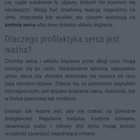
czy nagłe osłabienie to objawy, których nie powinno się
lekceważyć. Mogą być chwilową reakcją organizmu na
stres, zmęczenie lub wysiłek, ale czasem wskazują na
arytmię serca
albo inne choroby układu krążenia.
Dlaczego profilaktyka serca jest
ważna?
Choroby serca i układu krążenia przez długi czas mogą
rozwijać się po cichu. Nadciśnienie tętnicze, zaburzenia
rytmu serca czy choroba wieńcowa nie zawsze od razu
dają wyraźne objawy. Zdarza się, że pierwszym sygnałem
ostrzegawczym jest dopiero kołatanie serca, duszność, ból
w klatce piersiowej lub omdlenie.
Dlatego tak ważne jest, aby nie czekać na poważne
dolegliwości. Regularne badania, kontrola ciśnienia,
obserwacja pulsu i zdrowy styl życia mogą pomóc
wcześniej zauważyć niepokojące zmiany.