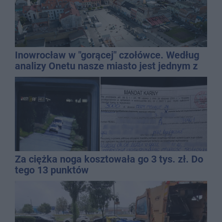
Inowrocław w "gorącej" czołówce. Według
analizy Onetu nasze miasto jest jednym z
najbardziej narażonych na upały
Za ciężka noga kosztowała go 3 tys. zł. Do
tego 13 punktów