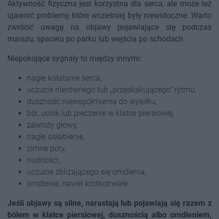
Aktywność fizyczna jest korzystna dla serca, ale może też
ujawnić problemy, które wcześniej były niewidoczne. Warto
zwrócić uwagę na objawy pojawiające się podczas
marszu, spaceru po parku lub wejścia po schodach.
Niepokojące sygnały to między innymi:
nagłe kołatanie serca,
uczucie nierównego lub „przeskakującego” rytmu,
duszność niewspółmierna do wysiłku,
ból, ucisk lub pieczenie w klatce piersiowej,
zawroty głowy,
nagłe osłabienie,
zimne poty,
nudności,
uczucie zbliżającego się omdlenia,
omdlenie, nawet krótkotrwałe.
Jeśli objawy są silne, narastają lub pojawiają się razem z
bólem w klatce piersiowej, dusznością albo omdleniem,