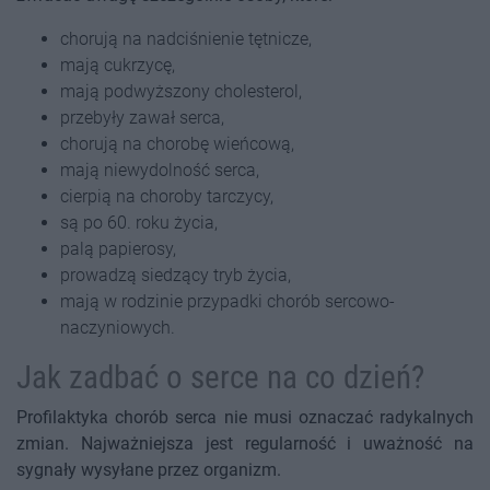
chorują na nadciśnienie tętnicze,
mają cukrzycę,
mają podwyższony cholesterol,
przebyły zawał serca,
chorują na chorobę wieńcową,
mają niewydolność serca,
cierpią na choroby tarczycy,
są po 60. roku życia,
palą papierosy,
prowadzą siedzący tryb życia,
mają w rodzinie przypadki chorób sercowo-
naczyniowych.
Jak zadbać o serce na co dzień?
Profilaktyka chorób serca nie musi oznaczać radykalnych
zmian. Najważniejsza jest regularność i uważność na
sygnały wysyłane przez organizm.