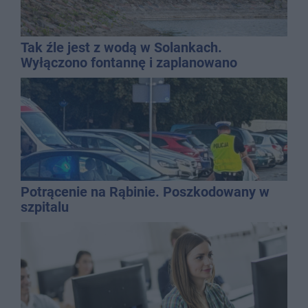
Tak źle jest z wodą w Solankach.
Wyłączono fontannę i zaplanowano
dolewkę
Potrącenie na Rąbinie. Poszkodowany w
szpitalu