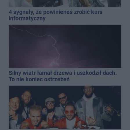
4 sygnały, że powinieneś zrobić kurs
informatyczny
Silny wiatr łamał drzewa i uszkodził dach.
To nie koniec ostrzeżeń