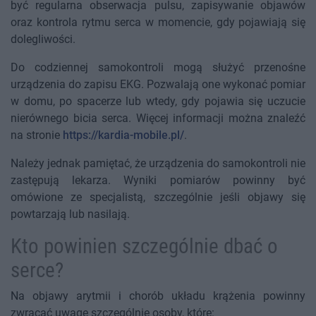
być regularna obserwacja pulsu, zapisywanie objawów
oraz kontrola rytmu serca w momencie, gdy pojawiają się
dolegliwości.
Do codziennej samokontroli mogą służyć przenośne
urządzenia do zapisu EKG. Pozwalają one wykonać pomiar
w domu, po spacerze lub wtedy, gdy pojawia się uczucie
nierównego bicia serca. Więcej informacji można znaleźć
na stronie
https://kardia-mobile.pl/
.
Należy jednak pamiętać, że urządzenia do samokontroli nie
zastępują lekarza. Wyniki pomiarów powinny być
omówione ze specjalistą, szczególnie jeśli objawy się
powtarzają lub nasilają.
Kto powinien szczególnie dbać o
serce?
Na objawy arytmii i chorób układu krążenia powinny
zwracać uwagę szczególnie osoby, które: