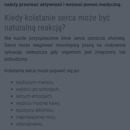
należy przerwać aktywność i wezwać pomoc medyczną.
Kiedy kołatanie serca może być
naturalną reakcją?
Nie każde przyspieszone bicie serca oznacza chorobę.
Serce może reagować mocniejszą pracą na codzienne
sytuacje, zwłaszcza gdy organizm jest zmęczony lub
pobudzony.
Kołatanie serca może pojawić się po:
szybszym marszu,
wejściu po schodach,
silnych emocjach,
wypiciu mocnej kawy,
spożyciu alkoholu,
nieprzespanej nocy,
odwodnieniu,