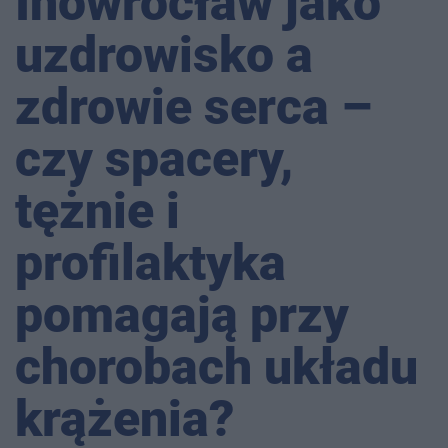
Inowrocław jako
uzdrowisko a
zdrowie serca –
czy spacery,
tężnie i
profilaktyka
pomagają przy
chorobach układu
krążenia?