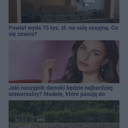
Powiat wyda 75 tys. zł. na salę sesyjną. Co
się zmieni?
Jaki naszyjnik damski będzie najbardziej
uniwersalny? Modele, które pasują do
wielu stylizacji