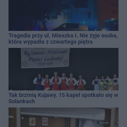
Tragedia przy ul. Mieszka I. Nie żyje osoba,
która wypadła z czwartego piętra
Tak brzmią Kujawy. 15 kapel spotkało się w
Solankach