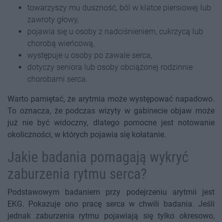
towarzyszy mu duszność, ból w klatce piersiowej lub
zawroty głowy,
pojawia się u osoby z nadciśnieniem, cukrzycą lub
chorobą wieńcową,
występuje u osoby po zawale serca,
dotyczy seniora lub osoby obciążonej rodzinnie
chorobami serca.
Warto pamiętać, że arytmia może występować napadowo.
To oznacza, że podczas wizyty w gabinecie objaw może
już nie być widoczny, dlatego pomocne jest notowanie
okoliczności, w których pojawia się kołatanie.
Jakie badania pomagają wykryć
zaburzenia rytmu serca?
Podstawowym badaniem przy podejrzeniu arytmii jest
EKG. Pokazuje ono pracę serca w chwili badania. Jeśli
jednak zaburzenia rytmu pojawiają się tylko okresowo,