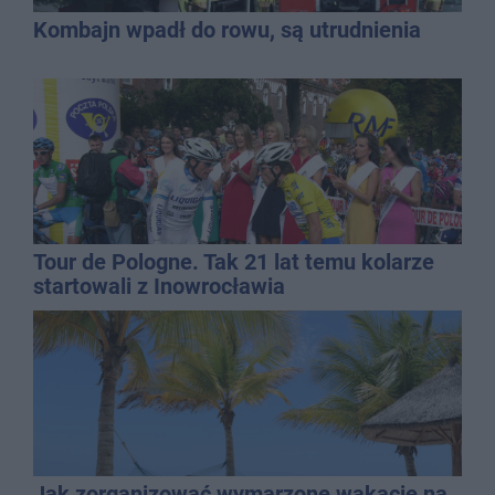
Kombajn wpadł do rowu, są utrudnienia
Tour de Pologne. Tak 21 lat temu kolarze
startowali z Inowrocławia
Jak zorganizować wymarzone wakacje na