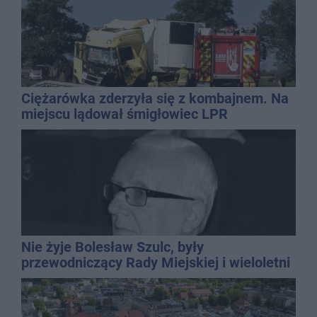
Ciężarówka zderzyła się z kombajnem. Na
miejscu lądował śmigłowiec LPR
Nie żyje Bolesław Szulc, były
przewodniczący Rady Miejskiej i wieloletni
dyrektor SP 14