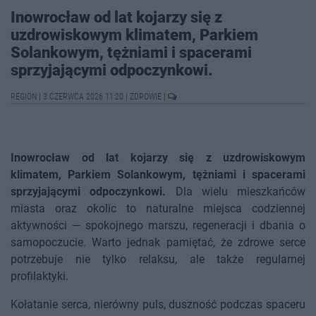
Inowrocław od lat kojarzy się z
uzdrowiskowym klimatem, Parkiem
Solankowym, tężniami i spacerami
sprzyjającymi odpoczynkowi.
REGION
|
3 CZERWCA 2026 11:20
|
ZDROWIE
|
Inowrocław od lat kojarzy się z uzdrowiskowym
klimatem, Parkiem Solankowym, tężniami i spacerami
sprzyjającymi odpoczynkowi.
Dla wielu mieszkańców
miasta oraz okolic to naturalne miejsca codziennej
aktywności — spokojnego marszu, regeneracji i dbania o
samopoczucie. Warto jednak pamiętać, że zdrowe serce
potrzebuje nie tylko relaksu, ale także regularnej
profilaktyki.
Kołatanie serca, nierówny puls, duszność podczas spaceru