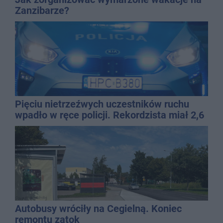
Zanzibarze?
Pięciu nietrzeźwych uczestników ruchu
wpadło w ręce policji. Rekordzista miał 2,6
promila
Autobusy wróciły na Cegielną. Koniec
remontu zatok