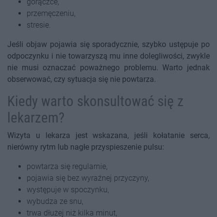
gorączce,
przemęczeniu,
stresie.
Jeśli objaw pojawia się sporadycznie, szybko ustępuje po
odpoczynku i nie towarzyszą mu inne dolegliwości, zwykle
nie musi oznaczać poważnego problemu. Warto jednak
obserwować, czy sytuacja się nie powtarza.
Kiedy warto skonsultować się z
lekarzem?
Wizyta u lekarza jest wskazana, jeśli kołatanie serca,
nierówny rytm lub nagłe przyspieszenie pulsu:
powtarza się regularnie,
pojawia się bez wyraźnej przyczyny,
występuje w spoczynku,
wybudza ze snu,
trwa dłużej niż kilka minut,