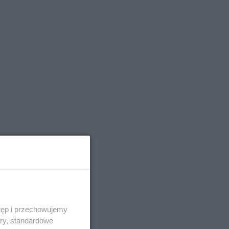
tęp i przechowujemy
ory, standardowe