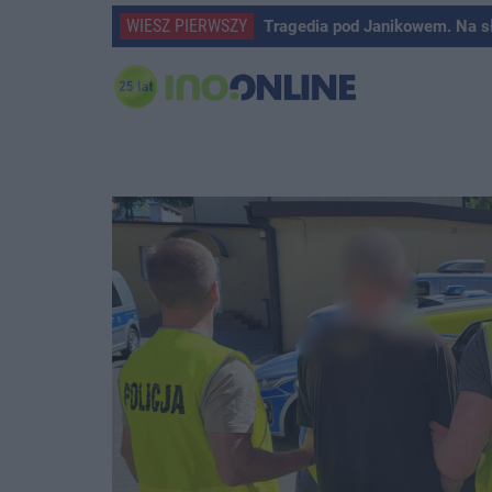
WIESZ PIERWSZY
Tragedia pod Janikowem. Na s