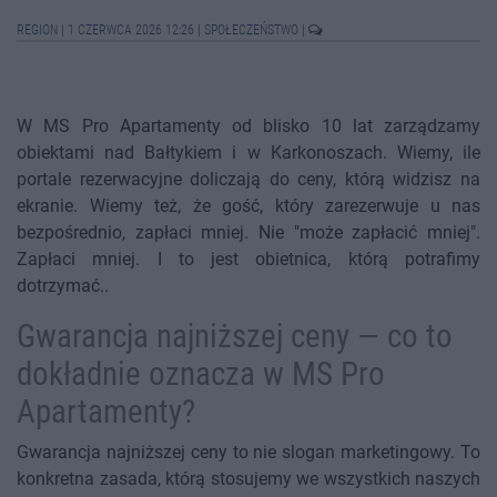
REGION
|
1 CZERWCA 2026 12:26
|
SPOŁECZEŃSTWO
|
W MS Pro Apartamenty od blisko 10 lat zarządzamy
obiektami nad Bałtykiem i w Karkonoszach. Wiemy, ile
portale rezerwacyjne doliczają do ceny, którą widzisz na
ekranie. Wiemy też, że gość, który zarezerwuje u nas
bezpośrednio, zapłaci mniej. Nie "może zapłacić mniej".
Zapłaci mniej. I to jest obietnica, którą potrafimy
dotrzymać..
Gwarancja najniższej ceny — co to
dokładnie oznacza w MS Pro
Apartamenty?
Gwarancja najniższej ceny to nie slogan marketingowy. To
konkretna zasada, którą stosujemy we wszystkich naszych