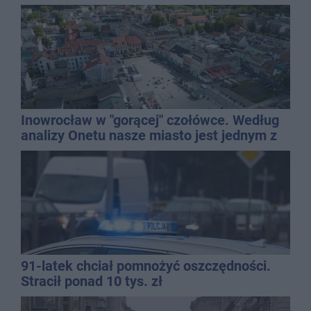
Inowrocław w "gorącej" czołówce. Według
analizy Onetu nasze miasto jest jednym z
najbardziej narażonych na upały
91-latek chciał pomnożyć oszczędności.
Stracił ponad 10 tys. zł