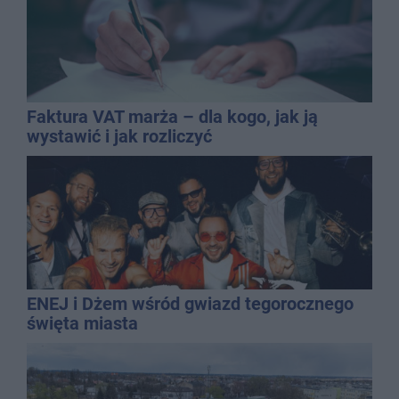
Faktura VAT marża – dla kogo, jak ją
wystawić i jak rozliczyć
ENEJ i Dżem wśród gwiazd tegorocznego
święta miasta