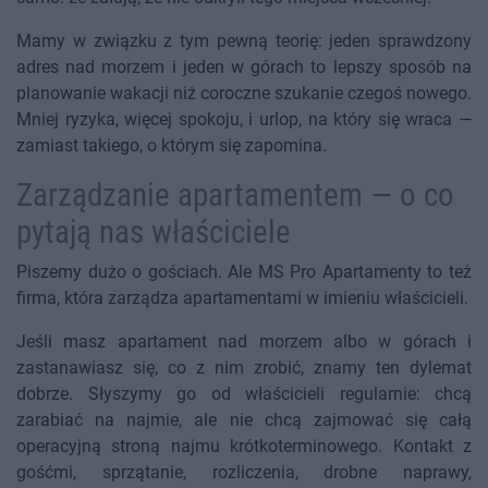
Mamy w związku z tym pewną teorię: jeden sprawdzony
adres nad morzem i jeden w górach to lepszy sposób na
planowanie wakacji niż coroczne szukanie czegoś nowego.
Mniej ryzyka, więcej spokoju, i urlop, na który się wraca —
zamiast takiego, o którym się zapomina.
Zarządzanie apartamentem — o co
pytają nas właściciele
Piszemy dużo o gościach. Ale MS Pro Apartamenty to też
firma, która zarządza apartamentami w imieniu właścicieli.
Jeśli masz apartament nad morzem albo w górach i
zastanawiasz się, co z nim zrobić, znamy ten dylemat
dobrze. Słyszymy go od właścicieli regularnie: chcą
zarabiać na najmie, ale nie chcą zajmować się całą
operacyjną stroną najmu krótkoterminowego. Kontakt z
gośćmi, sprzątanie, rozliczenia, drobne naprawy,