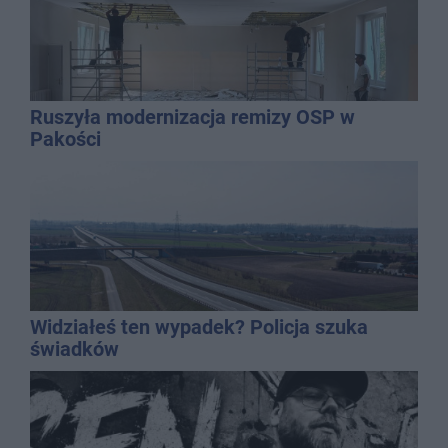
Ruszyła modernizacja remizy OSP w
Pakości
Widziałeś ten wypadek? Policja szuka
świadków