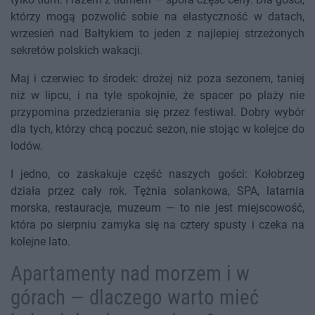
którzy mogą pozwolić sobie na elastyczność w datach,
wrzesień nad Bałtykiem to jeden z najlepiej strzeżonych
sekretów polskich wakacji.
Maj i czerwiec to środek: drożej niż poza sezonem, taniej
niż w lipcu, i na tyle spokojnie, że spacer po plaży nie
przypomina przedzierania się przez festiwal. Dobry wybór
dla tych, którzy chcą poczuć sezon, nie stojąc w kolejce do
lodów.
I jedno, co zaskakuje część naszych gości: Kołobrzeg
działa przez cały rok. Tężnia solankowa, SPA, latarnia
morska, restauracje, muzeum — to nie jest miejscowość,
która po sierpniu zamyka się na cztery spusty i czeka na
kolejne lato.
Apartamenty nad morzem i w
górach — dlaczego warto mieć