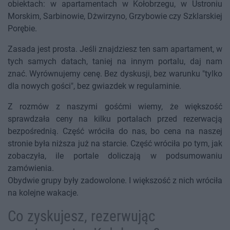
obiektach: w apartamentach w Kołobrzegu, w Ustroniu
Morskim, Sarbinowie, Dżwirzyno, Grzybowie czy Szklarskiej
Porębie.
Zasada jest prosta. Jeśli znajdziesz ten sam apartament, w
tych samych datach, taniej na innym portalu, daj nam
znać. Wyrównujemy cenę. Bez dyskusji, bez warunku "tylko
dla nowych gości", bez gwiazdek w regulaminie.
Z rozmów z naszymi gośćmi wiemy, że większość
sprawdzała ceny na kilku portalach przed rezerwacją
bezpośrednią. Część wróciła do nas, bo cena na naszej
stronie była niższa już na starcie. Część wróciła po tym, jak
zobaczyła, ile portale doliczają w podsumowaniu
zamówienia.
Obydwie grupy były zadowolone. I większość z nich wróciła
na kolejne wakacje.
Co zyskujesz, rezerwując