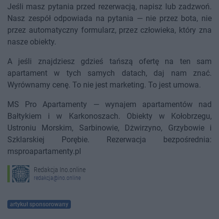
Jeśli masz pytania przed rezerwacją, napisz lub zadzwoń.
Nasz zespół odpowiada na pytania — nie przez bota, nie
przez automatyczny formularz, przez człowieka, który zna
nasze obiekty.
A jeśli znajdziesz gdzieś tańszą ofertę na ten sam
apartament w tych samych datach, daj nam znać.
Wyrównamy cenę. To nie jest marketing. To jest umowa.
MS Pro Apartamenty — wynajem apartamentów nad
Bałtykiem i w Karkonoszach. Obiekty w Kołobrzegu,
Ustroniu Morskim, Sarbinowie, Dżwirzyno, Grzybowie i
Szklarskiej Porębie. Rezerwacja bezpośrednia:
msproapartamenty.pl
Redakcja Ino.online
redakcja@ino.online
artykuł sponsorowany