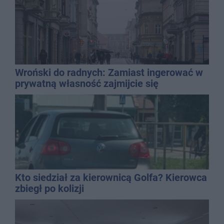
Wroński do radnych: Zamiast ingerować w
prywatną własność zajmijcie się
gospodarką
Kto siedział za kierownicą Golfa? Kierowca
zbiegł po kolizji