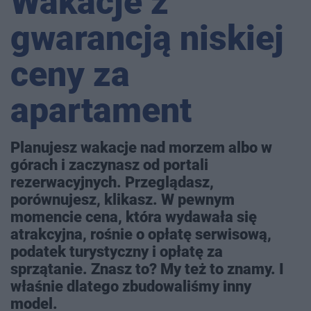
Wakacje z
gwarancją niskiej
ceny za
apartament
Planujesz wakacje nad morzem albo w
górach i zaczynasz od portali
rezerwacyjnych. Przeglądasz,
porównujesz, klikasz. W pewnym
momencie cena, która wydawała się
atrakcyjna, rośnie o opłatę serwisową,
podatek turystyczny i opłatę za
sprzątanie. Znasz to? My też to znamy. I
właśnie dlatego zbudowaliśmy inny
model.