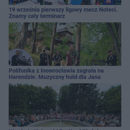
19 września pierwszy ligowy mecz Noteci.
Znamy cały terminarz
Polifonika z Inowrocławia zagrała na
Harendzie. Muzyczny hołd dla Jana
Kasprowicza