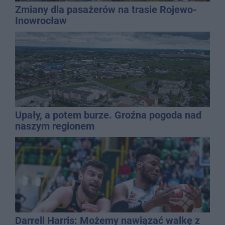
Zmiany dla pasażerów na trasie Rojewo-
Inowrocław
Upały, a potem burze. Groźna pogoda nad
naszym regionem
Darrell Harris: Możemy nawiązać walkę z