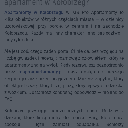
apartament w Kołobrzeg?
Apartamenty w Kołobrzegu
w MS Pro Apartamenty to
kilka obiektów w różnych częściach miasta — w dzielnicy
uzdrowiskowej, przy porcie, w centrum i na zachodzie
Kołobrzegu. Każdy ma inny charakter, inne sąsiedztwo i
inny rytm dnia.
Ale jest coś, czego żaden portal Ci nie da, bez względu na
liczbę gwiazdek i recenzji: rozmowę z człowiekiem, który te
apartamenty zna na wylot. Kiedy rezerwujesz bezpośrednio
przez
msproapartamenty.pl
, masz dostęp do naszego
zespołu jeszcze przed przyjazdem. Możesz zapytać, który
obiekt jest ciszej, który bliżej plaży, który lepszy dla dziecka
z wózkiem. Dostaniesz konkretną odpowiedź — nie link do
FAQ.
Kołobrzeg przyciąga bardzo różnych gości. Rodziny z
dziećmi, które liczą metry do morza. Pary, które chcą
spokoju i tężni zamiast aquaparku. Seniorzy