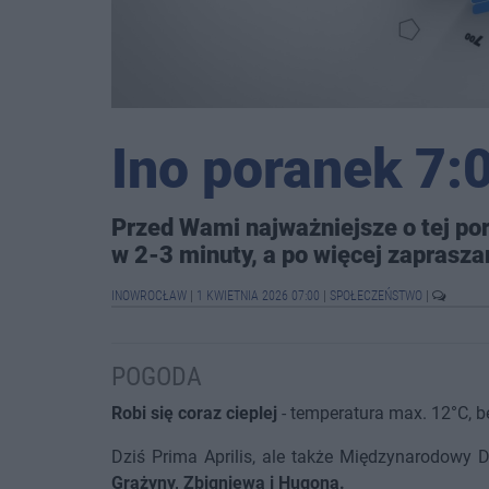
Ino poranek 7:0
Przed Wami najważniejsze o tej por
w 2-3 minuty, a po więcej zaprasza
INOWROCŁAW
|
1 KWIETNIA 2026 07:00
|
SPOŁECZEŃSTWO
|
POGODA
Robi się coraz cieplej
- temperatura max. 12°C, b
Dziś Prima Aprilis, ale także Międzynarodowy
Grażyny, Zbigniewa i Hugona.