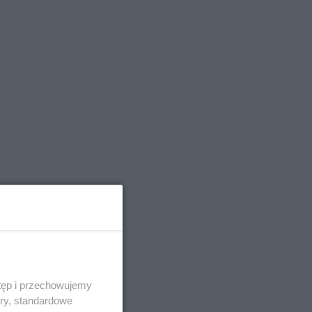
tęp i przechowujemy
ory, standardowe