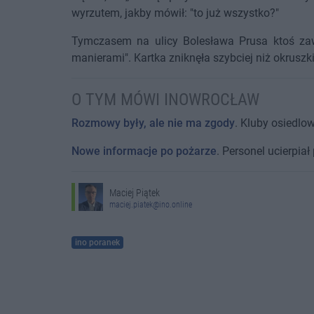
wyrzutem, jakby mówił: "to już wszystko?"
Tymczasem na ulicy Bolesława Prusa ktoś zawie
manierami". Kartka zniknęła szybciej niż okruszki
O TYM MÓWI INOWROCŁAW
Rozmowy były, ale nie ma zgody
. Kluby osiedlo
Nowe informacje po pożarze
. Personel ucierpiał
Maciej Piątek
maciej.piatek@ino.online
ino poranek