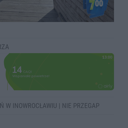
RZA
EŃ W INOWROCŁAWIU | NIE PRZEGAP