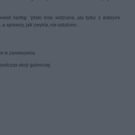
sił kartkę: "ptaki mile widziane, ale tylko z dobrymi
, a sprawcy, jak zwykle, nie ustalono.
we w zawieszeniu
 podczas akcji gaśniczej