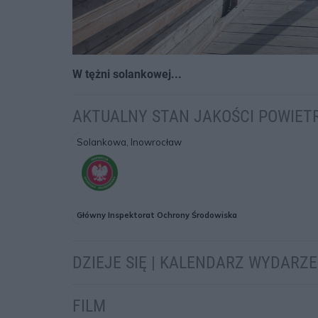
W tężni solankowej...
AKTUALNY STAN JAKOŚCI POWIET
DZIEJE SIĘ | KALENDARZ WYDARZ
FILM