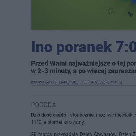
Ino poranek 7:
Przed Wami najważniejsze o tej por
w 2-3 minuty, a po więcej zaprasza
INOWROCŁAW
|
28 MARCA 2026 07:00
|
SPOŁECZEŃSTWO
|
POGODA
Dziś dość ciepło i słonecznie
, możliwe niewielki
11°C, a biomet korzystny.
28 marca przypadają Dzień Chwastów, Dzień Ż