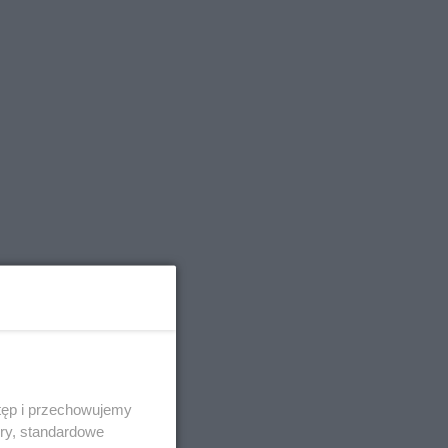
tęp i przechowujemy
ory, standardowe