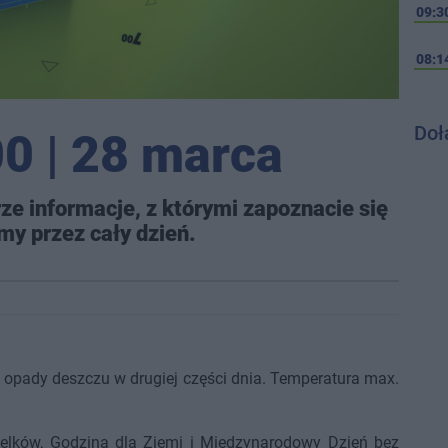
09:3
08:1
Doł
00 | 28 marca
ze informacje, z którymi zapoznacie się
my przez cały dzień.
e opady deszczu w drugiej części dnia. Temperatura max.
elków, Godzina dla Ziemi i Międzynarodowy Dzień bez