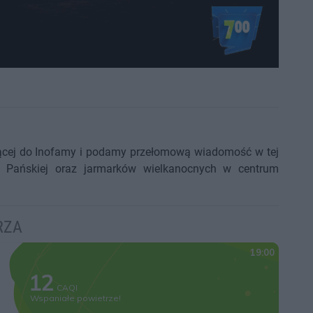
jącej do Inofamy i podamy przełomową wiadomość w tej
ki Pańskiej oraz jarmarków wielkanocnych w centrum
RZA