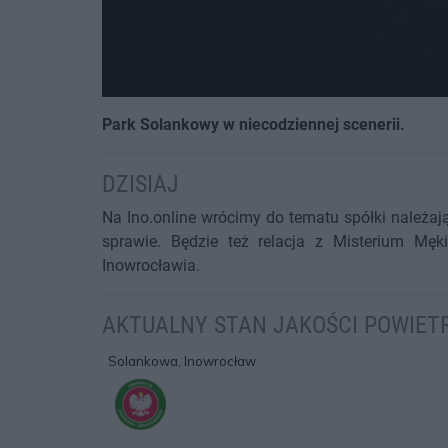
Park Solankowy w niecodziennej scenerii.
DZISIAJ
Na Ino.online wrócimy do tematu spółki należa
sprawie. Będzie też relacja z Misterium Mę
Inowrocławia.
AKTUALNY STAN JAKOŚCI POWIET