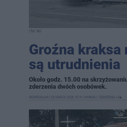
| fot. MJ
Groźna kraksa 
są utrudnienia
Około godz. 15.00 na skrzyżowaniu 
zderzenia dwóch osobówek.
INOWROCŁAW
|
23 MARCA 2026 15:19
|
WYPADKI I ZDARZENIA
|