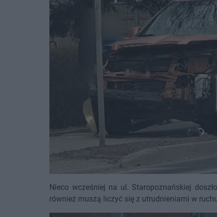
Nieco wcześniej na ul. Staropoznańskiej doszło 
również muszą liczyć się z utrudnieniami w ruchu