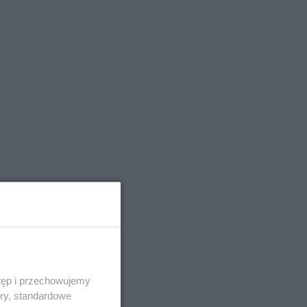
tęp i przechowujemy
ory, standardowe