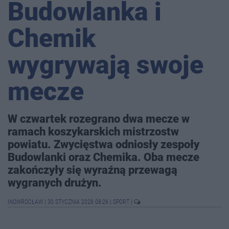
Budowlanka i
Chemik
wygrywają swoje
mecze
W czwartek rozegrano dwa mecze w
ramach koszykarskich mistrzostw
powiatu. Zwycięstwa odniosły zespoły
Budowlanki oraz Chemika. Oba mecze
zakończyły się wyraźną przewagą
wygranych drużyn.
INOWROCŁAW
|
30 STYCZNIA 2026 08:26
|
SPORT
|