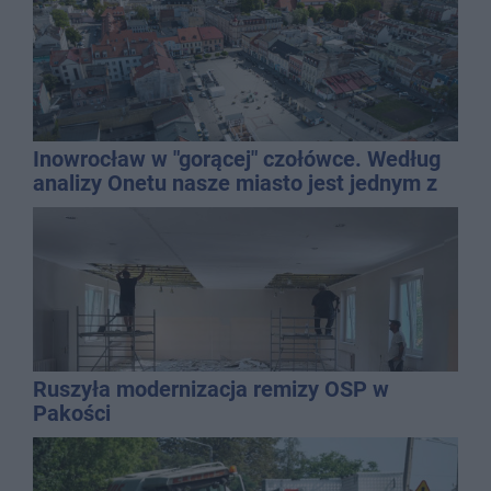
Inowrocław w "gorącej" czołówce. Według
analizy Onetu nasze miasto jest jednym z
najbardziej narażonych na upały
Ruszyła modernizacja remizy OSP w
Pakości