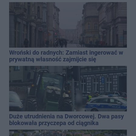
Wroński do radnych: Zamiast ingerować w
prywatną własność zajmijcie się
gospodarką
Duże utrudnienia na Dworcowej. Dwa pasy
blokowała przyczepa od ciągnika