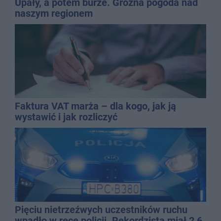
Upały, a potem burze. Groźna pogoda nad
naszym regionem
Faktura VAT marża – dla kogo, jak ją
wystawić i jak rozliczyć
Pięciu nietrzeźwych uczestników ruchu
wpadło w ręce policji. Rekordzista miał 2,6