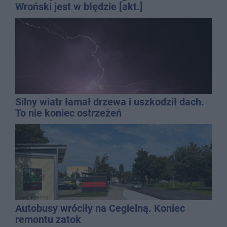
Wroński jest w błędzie [akt.]
Silny wiatr łamał drzewa i uszkodził dach.
To nie koniec ostrzeżeń
Autobusy wróciły na Cegielną. Koniec
remontu zatok