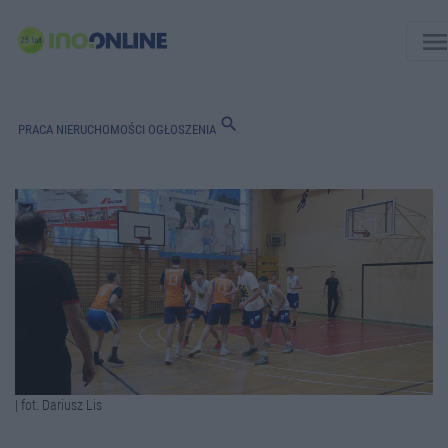
men
search
PRACA
NIERUCHOMOŚCI
OGŁOSZENIA
| fot. Dariusz Lis