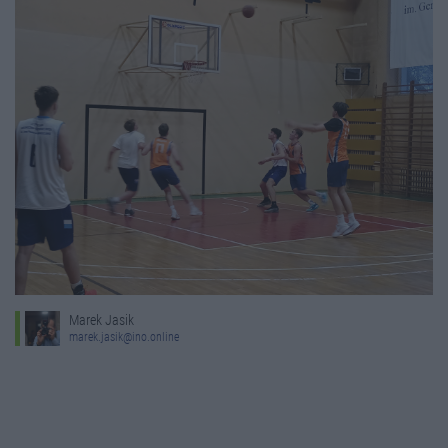
Marek Jasik
marek.jasik@ino.online