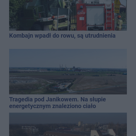
Kombajn wpadł do rowu, są utrudnienia
Tragedia pod Janikowem. Na słupie
energetycznym znaleziono ciało
mężczyzny