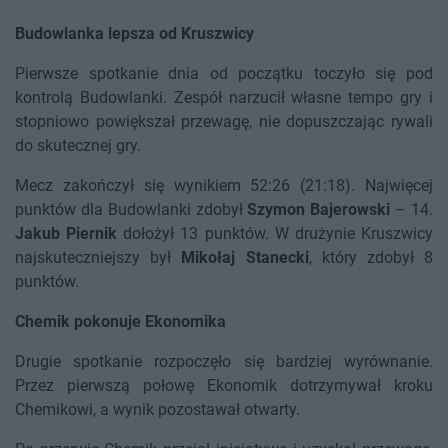
Budowlanka lepsza od Kruszwicy
Pierwsze spotkanie dnia od początku toczyło się pod
kontrolą Budowlanki. Zespół narzucił własne tempo gry i
stopniowo powiększał przewagę, nie dopuszczając rywali
do skutecznej gry.
Mecz zakończył się wynikiem 52:26 (21:18). Najwięcej
punktów dla Budowlanki zdobył
Szymon Bajerowski
– 14.
Jakub Piernik
dołożył 13 punktów. W drużynie Kruszwicy
najskuteczniejszy był
Mikołaj Stanecki
, który zdobył 8
punktów.
Chemik pokonuje Ekonomika
Drugie spotkanie rozpoczęło się bardziej wyrównanie.
Przez pierwszą połowę Ekonomik dotrzymywał kroku
Chemikowi, a wynik pozostawał otwarty.