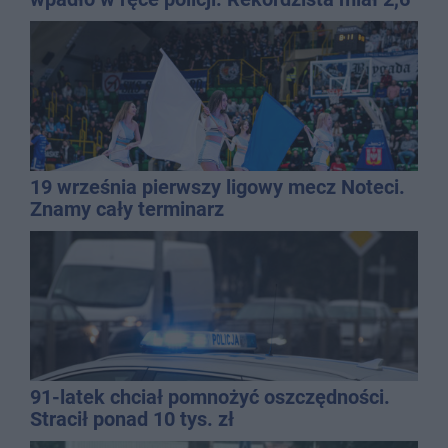
promila
19 września pierwszy ligowy mecz Noteci.
Znamy cały terminarz
91-latek chciał pomnożyć oszczędności.
Stracił ponad 10 tys. zł