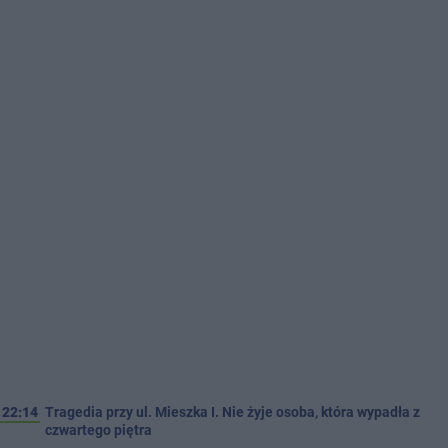
22:14
Tragedia przy ul. Mieszka I. Nie żyje osoba, która wypadła z
czwartego piętra