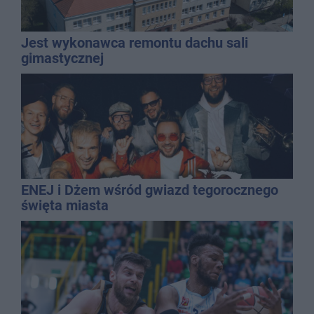
Jest wykonawca remontu dachu sali
gimastycznej
ENEJ i Dżem wśród gwiazd tegorocznego
święta miasta