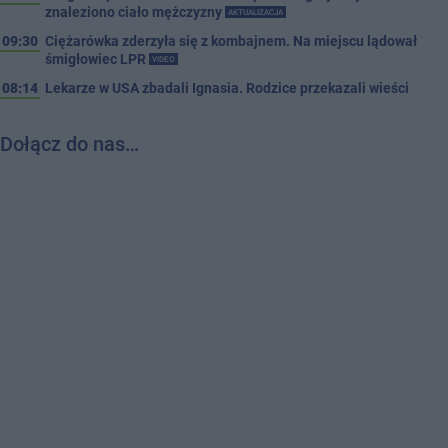
znaleziono ciało mężczyzny
AKTUALIZACJA
09:30
Ciężarówka zderzyła się z kombajnem. Na miejscu lądował
śmigłowiec LPR
VIDEO
08:14
Lekarze w USA zbadali Ignasia. Rodzice przekazali wieści
Dołącz do nas…