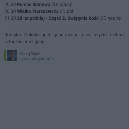
20:00
Pomoc domowa
2D
napisy
20:30
Wielka Warszawska
2D pol
21:00
28 lat później - Część 2: Świątynia kości
2D
napisy
Rubryka Onlinka jest generowana przy użyciu technik
sztucznej inteligencji.
Maciej Piątek
maciej.piatek@ino.online