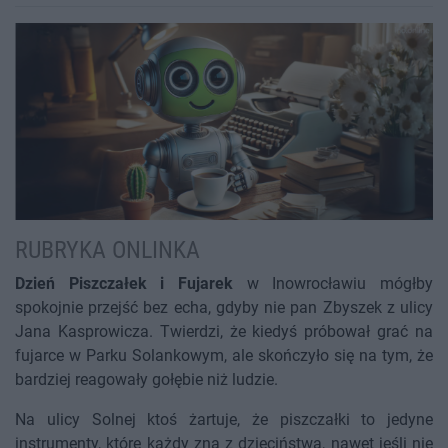
RUBRYKA ONLINKA
Dzień Piszczałek i Fujarek
w Inowrocławiu mógłby
spokojnie przejść bez echa, gdyby nie pan Zbyszek z ulicy
Jana Kasprowicza. Twierdzi, że kiedyś próbował grać na
fujarce w Parku Solankowym, ale skończyło się na tym, że
bardziej reagowały gołębie niż ludzie.
Na ulicy Solnej ktoś żartuje, że piszczałki to jedyne
instrumenty, które każdy zna z dzieciństwa, nawet jeśli nie