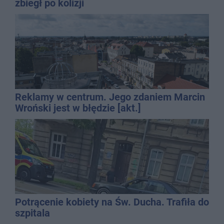
zbiegł po kolizji
Reklamy w centrum. Jego zdaniem Marcin
Wroński jest w błędzie [akt.]
Potrącenie kobiety na Św. Ducha. Trafiła do
szpitala