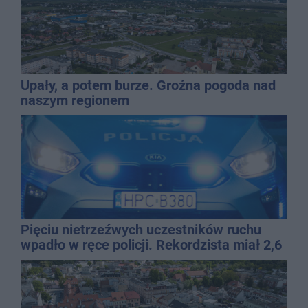
Upały, a potem burze. Groźna pogoda nad
naszym regionem
Pięciu nietrzeźwych uczestników ruchu
wpadło w ręce policji. Rekordzista miał 2,6
promila