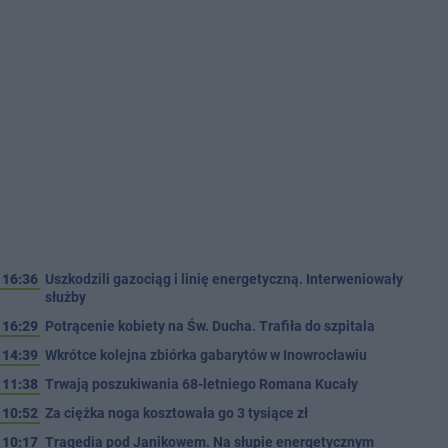
16:36
Uszkodzili gazociąg i linię energetyczną. Interweniowały
służby
16:29
Potrącenie kobiety na Św. Ducha. Trafiła do szpitala
14:39
Wkrótce kolejna zbiórka gabarytów w Inowrocławiu
11:38
Trwają poszukiwania 68-letniego Romana Kucały
10:52
Za ciężka noga kosztowała go 3 tysiące zł
10:17
Tragedia pod Janikowem. Na słupie energetycznym