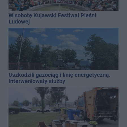
W sobotę Kujawski Festiwal Pieśni
Ludowej
Uszkodzili gazociąg i linię energetyczną.
Interweniowały służby