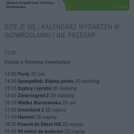
DZIEJE SIĘ | KALENDARZ WYDARZEŃ W
INOWROCŁAWIU | NIE PRZEGAP
FILM
Dzisiaj w
Kinomax Inowrocław
:
14:00
Psoty
2D pol
14:30
SpongeBob: Klątwa pirata
2D
dubbing
15:15
Szybcy i sprytni
2D
dubbing
15:45
Zwierzogród 2
2D
dubbing
16:15
Wielka Warszawska
2D pol
17:00
Greenland 2
2D
napisy
17:45
Hamnet
2D
napisy
18:30
Powrót do Silent Hill
2D
napisy
19:00
90 minut do wolności
2D
napisy