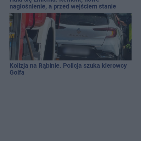
nagłośnienie, a przed wejściem stanie
QEMETICA ARENA
Kolizja na Rąbinie. Policja szuka kierowcy
Golfa