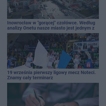
Inowrocław w "gorącej" czołówce. Według
analizy Onetu nasze miasto jest jednym z
najbardziej narażonych na upały
19 września pierwszy ligowy mecz Noteci.
Znamy cały terminarz