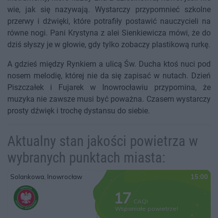
wie, jak się nazywają. Wystarczy przypomnieć szkolne
przerwy i dźwięki, które potrafiły postawić nauczycieli na
równe nogi. Pani Krystyna z alei Sienkiewicza mówi, że do
dziś słyszy je w głowie, gdy tylko zobaczy plastikową rurkę.
A gdzieś między Rynkiem a ulicą Św. Ducha ktoś nuci pod
nosem melodię, której nie da się zapisać w nutach. Dzień
Piszczałek i Fujarek w Inowrocławiu przypomina, że
muzyka nie zawsze musi być poważna. Czasem wystarczy
prosty dźwięk i trochę dystansu do siebie.
Aktualny stan jakości powietrza w
wybranych punktach miasta: