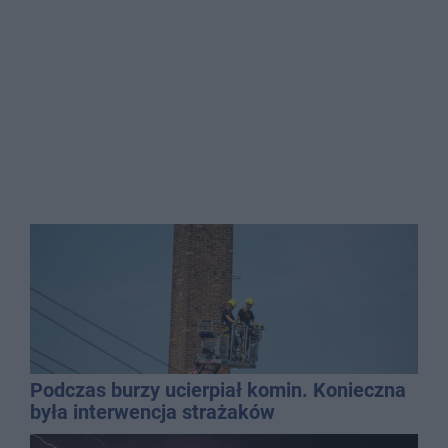
Podczas burzy ucierpiał komin. Konieczna
była interwencja strażaków