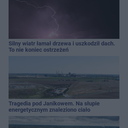
Silny wiatr łamał drzewa i uszkodził dach.
To nie koniec ostrzeżeń
Tragedia pod Janikowem. Na słupie
energetycznym znaleziono ciało
mężczyzny