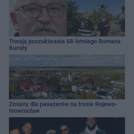
Trwają poszukiwania 68-letniego Romana
Kucały
Zmiany dla pasażerów na trasie Rojewo-
Inowrocław