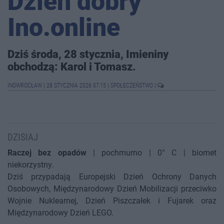
Dzień dobry
Ino.online
Dziś środa, 28 stycznia, Imieniny
obchodzą: Karol i Tomasz.
INOWROCŁAW
|
28 STYCZNIA 2026 07:15
|
SPOŁECZEŃSTWO
|
DZISIAJ
Raczej bez opadów
| pochmurno | 0° C | biomet
niekorzystny.
Dziś przypadają Europejski Dzień Ochrony Danych
Osobowych, Międzynarodowy Dzień Mobilizacji przeciwko
Wojnie Nuklearnej, Dzień Piszczałek i Fujarek oraz
Międzynarodowy Dzień LEGO.