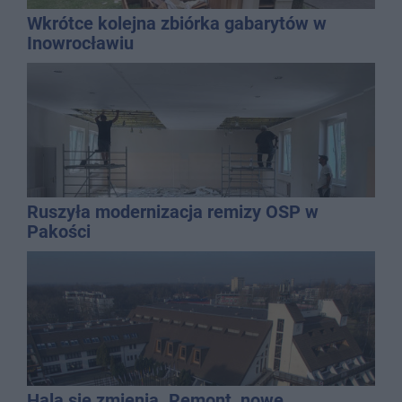
Wkrótce kolejna zbiórka gabarytów w
Inowrocławiu
Ruszyła modernizacja remizy OSP w
Pakości
Hala się zmienia. Remont, nowe