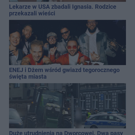
Lekarze w USA zbadali Ignasia. Rodzice
przekazali wieści
ENEJ i Dżem wśród gwiazd tegorocznego
święta miasta
Duże utrudnienia na Dworcowej. Dwa pasy