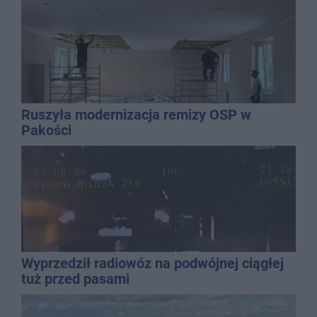
Ruszyła modernizacja remizy OSP w
Pakości
Wyprzedził radiowóz na podwójnej ciągłej
tuż przed pasami