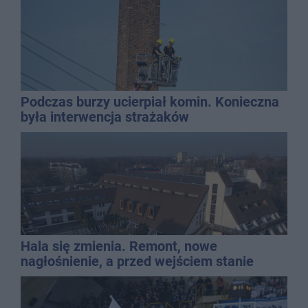
Podczas burzy ucierpiał komin. Konieczna
była interwencja strażaków
Hala się zmienia. Remont, nowe
nagłośnienie, a przed wejściem stanie
QEMETICA ARENA