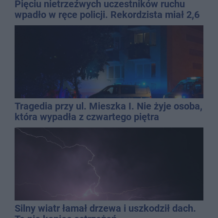
Pięciu nietrzeźwych uczestników ruchu
wpadło w ręce policji. Rekordzista miał 2,6
promila
Tragedia przy ul. Mieszka I. Nie żyje osoba,
która wypadła z czwartego piętra
Silny wiatr łamał drzewa i uszkodził dach.