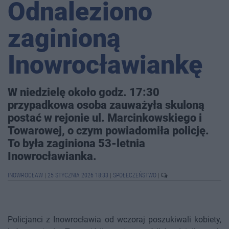
Odnaleziono
zaginioną
Inowrocławiankę
W niedzielę około godz. 17:30
przypadkowa osoba zauważyła skuloną
postać w rejonie ul. Marcinkowskiego i
Towarowej, o czym powiadomiła policję.
To była zaginiona 53-letnia
Inowrocławianka.
INOWROCŁAW
|
25 STYCZNIA 2026 18:33
|
SPOŁECZEŃSTWO
|
Policjanci z Inowrocławia od wczoraj poszukiwali kobiety,