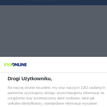
Drogi Użytkowniku,
Na naszej stronie ino.online, my oraz naszych 1162 zaufanych
partnerów uzyskujemy dostęp i przechowujemy informacje na
urządzeniu oraz przetwarzamy dane osobowe, takie jak
unikalne identyfikatory, standardowe informacje wysyłane