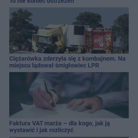
To nie koniec ostrzeżeń
Ciężarówka zderzyła się z kombajnem. Na
miejscu lądował śmigłowiec LPR
Faktura VAT marża – dla kogo, jak ją
wystawić i jak rozliczyć