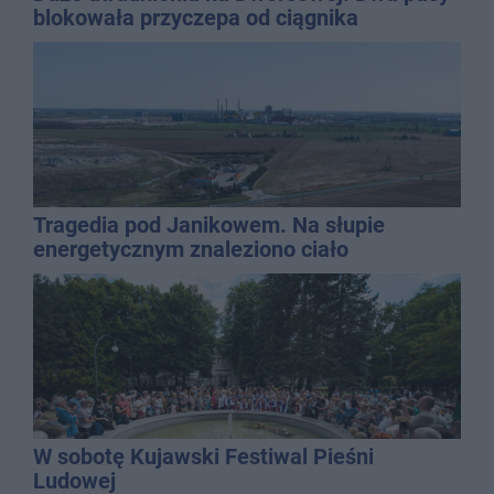
blokowała przyczepa od ciągnika
Tragedia pod Janikowem. Na słupie
energetycznym znaleziono ciało
mężczyzny
W sobotę Kujawski Festiwal Pieśni
Ludowej