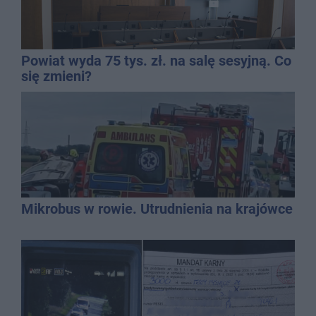
Powiat wyda 75 tys. zł. na salę sesyjną. Co
się zmieni?
Mikrobus w rowie. Utrudnienia na krajówce