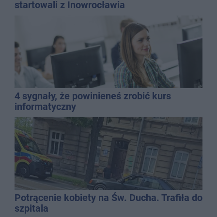
startowali z Inowrocławia
4 sygnały, że powinieneś zrobić kurs
informatyczny
Potrącenie kobiety na Św. Ducha. Trafiła do
szpitala