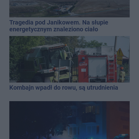
Tragedia pod Janikowem. Na słupie
energetycznym znaleziono ciało
mężczyzny
Kombajn wpadł do rowu, są utrudnienia