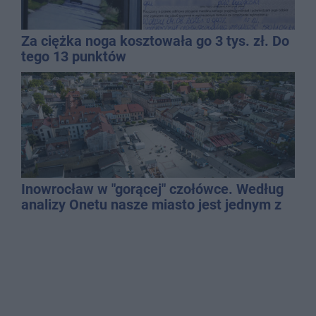
Za ciężka noga kosztowała go 3 tys. zł. Do
tego 13 punktów
Inowrocław w "gorącej" czołówce. Według
analizy Onetu nasze miasto jest jednym z
najbardziej narażonych na upały