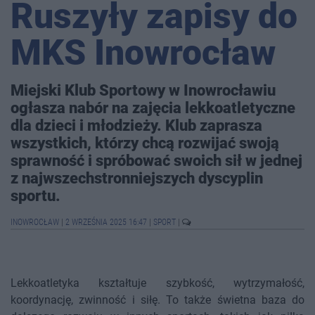
Ruszyły zapisy do
MKS Inowrocław
Miejski Klub Sportowy w Inowrocławiu
ogłasza nabór na zajęcia lekkoatletyczne
dla dzieci i młodzieży. Klub zaprasza
wszystkich, którzy chcą rozwijać swoją
sprawność i spróbować swoich sił w jednej
z najwszechstronniejszych dyscyplin
sportu.
INOWROCŁAW
|
2 WRZEŚNIA 2025 16:47
|
SPORT
|
Lekkoatletyka kształtuje szybkość, wytrzymałość,
koordynację, zwinność i siłę. To także świetna baza do