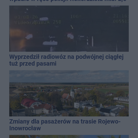
promila
Wyprzedził radiowóz na podwójnej ciągłej
tuż przed pasami
Zmiany dla pasażerów na trasie Rojewo-
Inowrocław