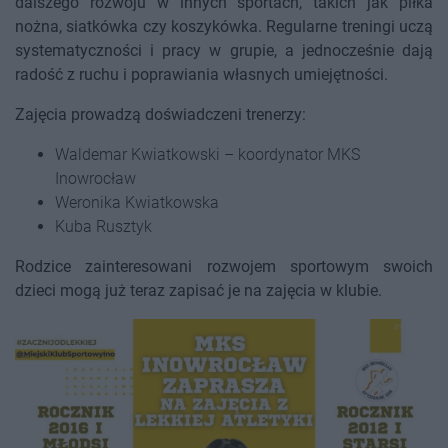
dalszego rozwoju w innych sportach, takich jak piłka
nożna, siatkówka czy koszykówka. Regularne treningi uczą
systematyczności i pracy w grupie, a jednocześnie dają
radość z ruchu i poprawiania własnych umiejętności.
Zajęcia prowadzą doświadczeni trenerzy:
Waldemar Kwiatkowski – koordynator MKS
Inowrocław
Weronika Kwiatkowska
Kuba Rusztyk
Rodzice zainteresowani rozwojem sportowym swoich
dzieci mogą już teraz zapisać je na zajęcia w klubie.