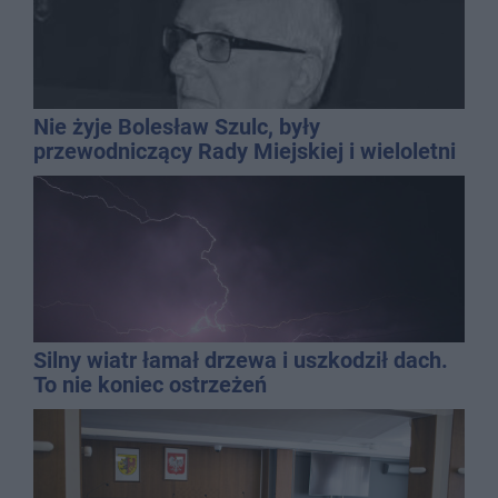
Nie żyje Bolesław Szulc, były
przewodniczący Rady Miejskiej i wieloletni
dyrektor SP 14
Silny wiatr łamał drzewa i uszkodził dach.
To nie koniec ostrzeżeń