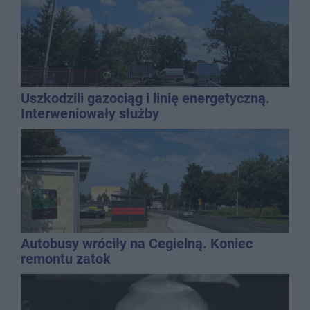
Uszkodzili gazociąg i linię energetyczną.
Interweniowały służby
Autobusy wróciły na Cegielną. Koniec
remontu zatok