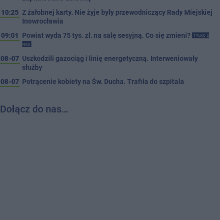
10:25
Z żałobnej karty. Nie żyje były przewodniczący Rady Miejskiej
Inowrocławia
09:01
Powiat wyda 75 tys. zł. na salę sesyjną. Co się zmieni?
TYLKO U
NAS
08-07
Uszkodzili gazociąg i linię energetyczną. Interweniowały
służby
08-07
Potrącenie kobiety na Św. Ducha. Trafiła do szpitala
Dołącz do nas…