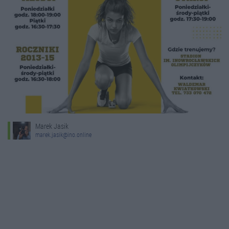
Marek Jasik
marek.jasik@ino.online