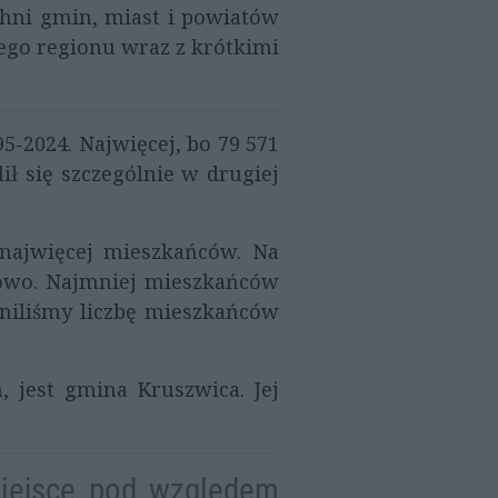
chni gmin, miast i powiatów
ego regionu wraz z krótkimi
-2024. Najwięcej, bo 79 571
ił się szczególnie w drugiej
najwięcej mieszkańców. Na
kowo. Najmniej mieszkańców
lniliśmy liczbę mieszkańców
jest gmina Kruszwica. Jej
miejsce pod względem