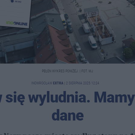
PEŁEN WYKRES PONIŻEJ. | FOT. MJ
INOWROCŁAW
EXTRA
|
2 SIERPNIA 2025 12:24
 się wyludnia. Mam
dane