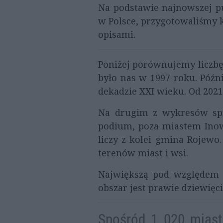
Na podstawie najnowszej pu
w Polsce, przygotowaliśmy 
opisami.
Poniżej porównujemy liczbę
było nas w 1997 roku. Późni
dekadzie XXI wieku. Od 2021 
Na drugim z wykresów spr
podium, poza miastem Inow
liczy z kolei gmina Rojewo
terenów miast i wsi.
Największą pod względem 
obszar jest prawie dziewięc
Spośród 1 020 miast