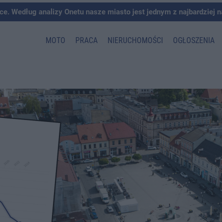
ce. Według analizy Onetu nasze miasto jest jednym z najbardziej 
MOTO
PRACA
NIERUCHOMOŚCI
OGŁOSZENIA