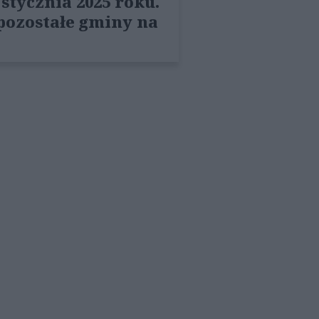
stycznia 2025 roku.
 pozostałe gminy na