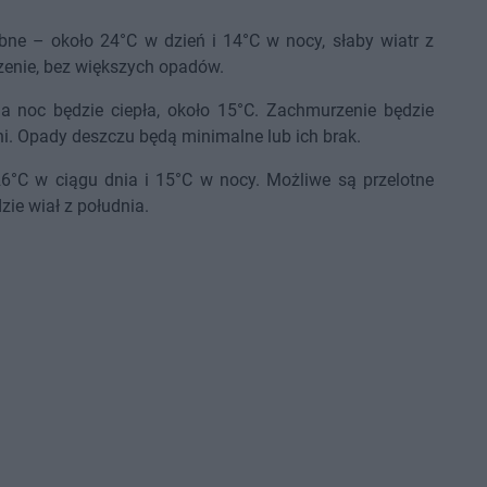
e – około 24°C w dzień i 14°C w nocy, słaby wiatr z
enie, bez większych opadów.
a noc będzie ciepła, około 15°C. Zachmurzenie będzie
i. Opady deszczu będą minimalne lub ich brak.
26°C w ciągu dnia i 15°C w nocy. Możliwe są przelotne
zie wiał z południa.