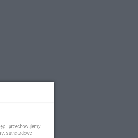
tęp i przechowujemy
ory, standardowe