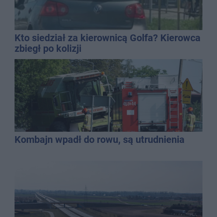
Kto siedział za kierownicą Golfa? Kierowca
zbiegł po kolizji
Kombajn wpadł do rowu, są utrudnienia