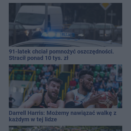
91-latek chciał pomnożyć oszczędności.
Stracił ponad 10 tys. zł
Darrell Harris: Możemy nawiązać walkę z
każdym w tej lidze