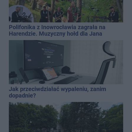
Polifonika z Inowrocławia zagrała na
Harendzie. Muzyczny hołd dla Jana
Kasprowicza
Jak przeciwdziałać wypaleniu, zanim
dopadnie?