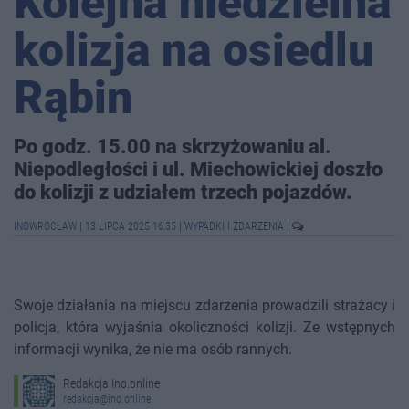
Kolejna niedzielna
kolizja na osiedlu
Rąbin
Po godz. 15.00 na skrzyżowaniu al.
Niepodległości i ul. Miechowickiej doszło
do kolizji z udziałem trzech pojazdów.
INOWROCŁAW
|
13 LIPCA 2025 16:35
|
WYPADKI I ZDARZENIA
|
Swoje działania na miejscu zdarzenia prowadzili strażacy i
policja, która wyjaśnia okoliczności kolizji. Ze wstępnych
informacji wynika, że nie ma osób rannych.
Redakcja Ino.online
redakcja@ino.online