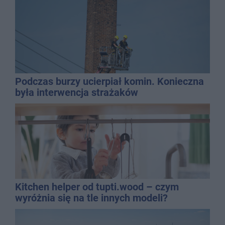
Podczas burzy ucierpiał komin. Konieczna
była interwencja strażaków
Kitchen helper od tupti.wood – czym
wyróżnia się na tle innych modeli?