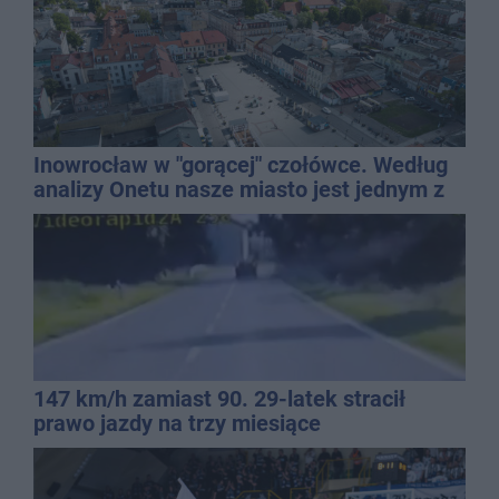
Inowrocław w "gorącej" czołówce. Według
analizy Onetu nasze miasto jest jednym z
najbardziej narażonych na upały
147 km/h zamiast 90. 29-latek stracił
prawo jazdy na trzy miesiące