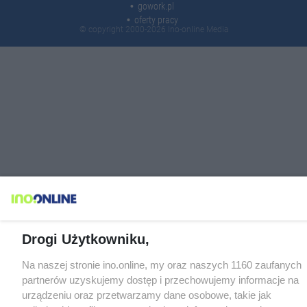
gowork.pl
oferty pracy
© copyright 2000-2026 Ino-online Media
Drogi Użytkowniku,
Na naszej stronie ino.online, my oraz naszych 1160 zaufanych
partnerów uzyskujemy dostęp i przechowujemy informacje na
urządzeniu oraz przetwarzamy dane osobowe, takie jak