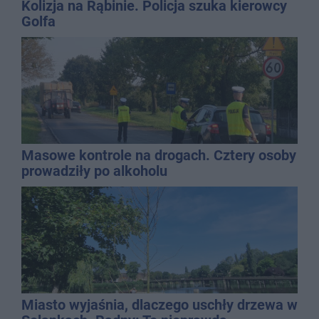
Kolizja na Rąbinie. Policja szuka kierowcy
Golfa
Masowe kontrole na drogach. Cztery osoby
prowadziły po alkoholu
Miasto wyjaśnia, dlaczego uschły drzewa w