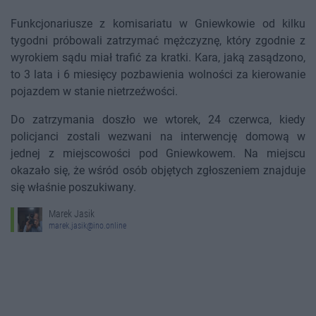
Funkcjonariusze z komisariatu w Gniewkowie od kilku
tygodni próbowali zatrzymać mężczyznę, który zgodnie z
wyrokiem sądu miał trafić za kratki. Kara, jaką zasądzono,
to 3 lata i 6 miesięcy pozbawienia wolności za kierowanie
pojazdem w stanie nietrzeźwości.
Do zatrzymania doszło we wtorek, 24 czerwca, kiedy
policjanci zostali wezwani na interwencję domową w
jednej z miejscowości pod Gniewkowem. Na miejscu
okazało się, że wśród osób objętych zgłoszeniem znajduje
się właśnie poszukiwany.
Marek Jasik
marek.jasik@ino.online