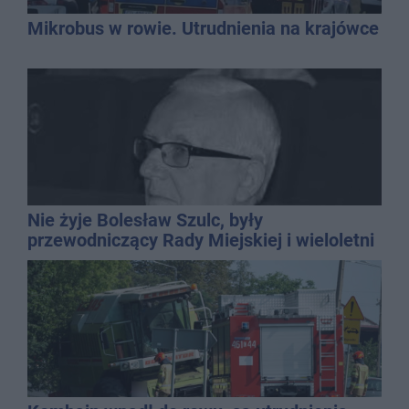
Mikrobus w rowie. Utrudnienia na krajówce
Nie żyje Bolesław Szulc, były
przewodniczący Rady Miejskiej i wieloletni
dyrektor SP 14