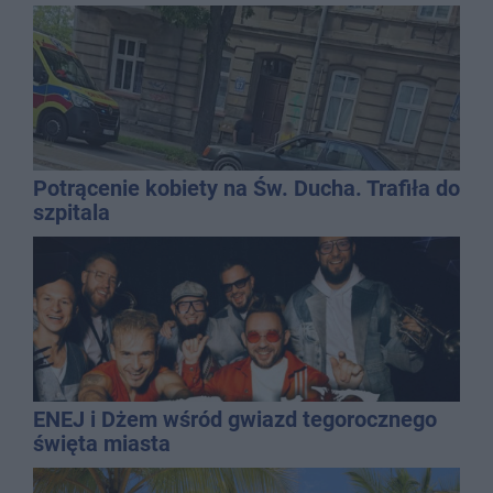
Potrącenie kobiety na Św. Ducha. Trafiła do
szpitala
ENEJ i Dżem wśród gwiazd tegorocznego
święta miasta