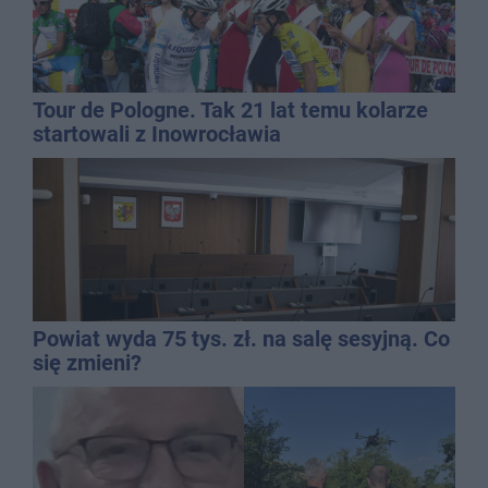
Tour de Pologne. Tak 21 lat temu kolarze
startowali z Inowrocławia
Powiat wyda 75 tys. zł. na salę sesyjną. Co
się zmieni?