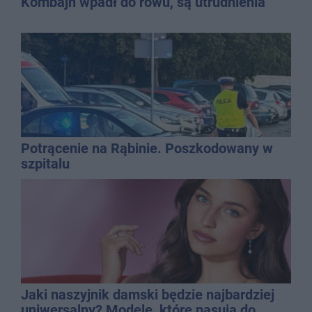
Kombajn wpadł do rowu, są utrudnienia
Potrącenie na Rąbinie. Poszkodowany w
szpitalu
Jaki naszyjnik damski będzie najbardziej
uniwersalny? Modele, które pasują do