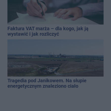
Faktura VAT marża – dla kogo, jak ją
wystawić i jak rozliczyć
Tragedia pod Janikowem. Na słupie
energetycznym znaleziono ciało
mężczyzny