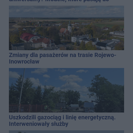
wielu stylizacji
Zmiany dla pasażerów na trasie Rojewo-
Inowrocław
Uszkodzili gazociąg i linię energetyczną.
Interweniowały służby