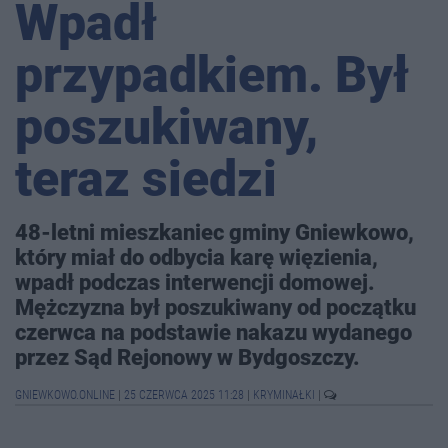
Wpadł
przypadkiem. Był
poszukiwany,
teraz siedzi
48-letni mieszkaniec gminy Gniewkowo,
który miał do odbycia karę więzienia,
wpadł podczas interwencji domowej.
Mężczyzna był poszukiwany od początku
czerwca na podstawie nakazu wydanego
przez Sąd Rejonowy w Bydgoszczy.
GNIEWKOWO.ONLINE
|
25 CZERWCA 2025 11:28
|
KRYMINAŁKI
|