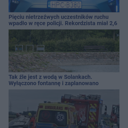
Pięciu nietrzeźwych uczestników ruchu
wpadło w ręce policji. Rekordzista miał 2,6
promila
Tak źle jest z wodą w Solankach.
Wyłączono fontannę i zaplanowano
dolewkę