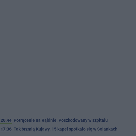
20:44
Potrącenie na Rąbinie. Poszkodowany w szpitalu
17:36
Tak brzmią Kujawy. 15 kapel spotkało się w Solankach