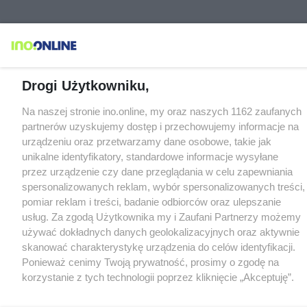
Drogi Użytkowniku,
Na naszej stronie ino.online, my oraz naszych 1162 zaufanych
partnerów uzyskujemy dostęp i przechowujemy informacje na
urządzeniu oraz przetwarzamy dane osobowe, takie jak
unikalne identyfikatory, standardowe informacje wysyłane
przez urządzenie czy dane przeglądania w celu zapewniania
spersonalizowanych reklam, wybór spersonalizowanych treści,
pomiar reklam i treści, badanie odbiorców oraz ulepszanie
usług. Za zgodą Użytkownika my i Zaufani Partnerzy możemy
używać dokładnych danych geolokalizacyjnych oraz aktywnie
skanować charakterystykę urządzenia do celów identyfikacji.
Ponieważ cenimy Twoją prywatność, prosimy o zgodę na
korzystanie z tych technologii poprzez kliknięcie „Akceptuję”.
Zgoda jest dobrowolna i zawsze możesz ją zmienić/wycofać