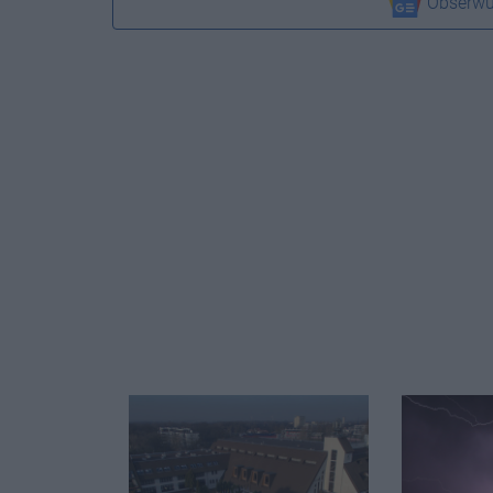
Obserwu