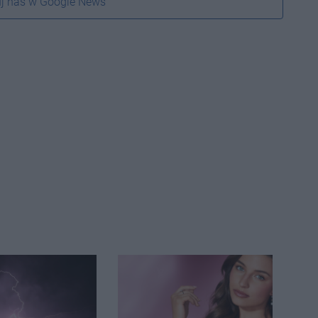
j nas w Google News