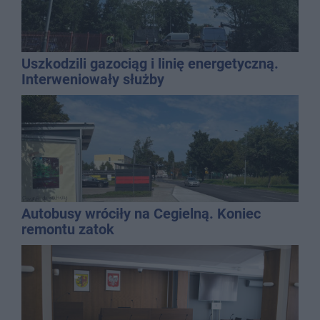
Uszkodzili gazociąg i linię energetyczną.
Interweniowały służby
Autobusy wróciły na Cegielną. Koniec
remontu zatok