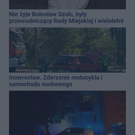
Nie żyje Bolesław Szulc, były
przewodniczący Rady Miejskiej i wieloletni
dyrektor SP 14
Inowrocław. Zderzenie motocykla i
samochodu osobowego