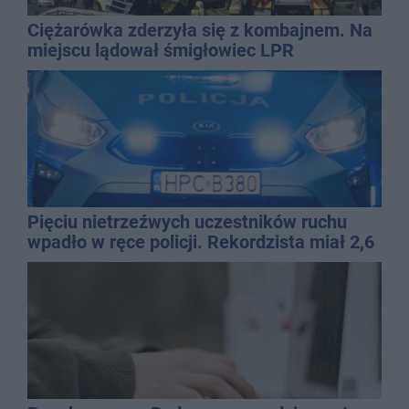
Ciężarówka zderzyła się z kombajnem. Na
miejscu lądował śmigłowiec LPR
Pięciu nietrzeźwych uczestników ruchu
wpadło w ręce policji. Rekordzista miał 2,6
promila