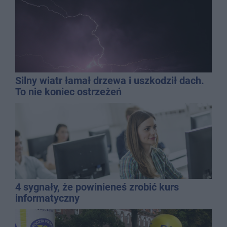
Silny wiatr łamał drzewa i uszkodził dach.
To nie koniec ostrzeżeń
4 sygnały, że powinieneś zrobić kurs
informatyczny