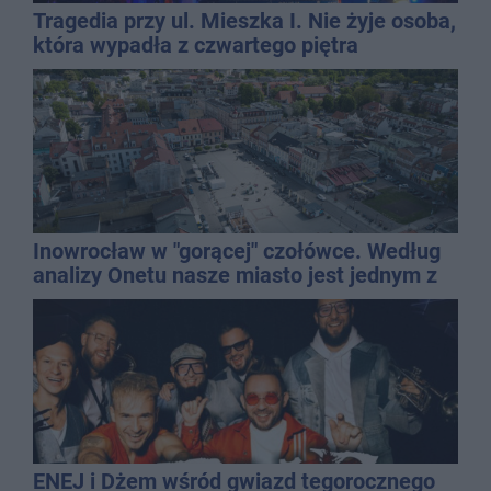
Tragedia przy ul. Mieszka I. Nie żyje osoba,
która wypadła z czwartego piętra
Inowrocław w "gorącej" czołówce. Według
analizy Onetu nasze miasto jest jednym z
najbardziej narażonych na upały
ENEJ i Dżem wśród gwiazd tegorocznego