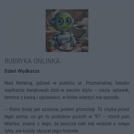
RUBRYKA ONLINKA
Dzień Wędkarza
Nad Notecią, gdzieś w pobliżu ul. Poznańskiej, lokalni
wędkarze świętowali dziś w swoim stylu – cisza, spławik,
termos z kawą i opowieści, w które wierzyć nie sposób.
–
Rano brały jak szalone, potem przestały. To chyba przez
tego suma, co go tu podobno puścili w ’97
– rzucił pan
Marian, znany z tego, że jeszcze nikt nie widział u niego
ryby, ale każdy słyszał jego historie.