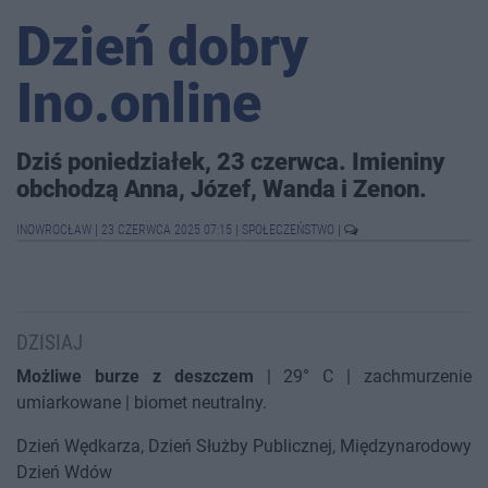
Dzień dobry
Ino.online
Dziś poniedziałek, 23 czerwca. Imieniny
obchodzą Anna, Józef, Wanda i Zenon.
INOWROCŁAW
|
23 CZERWCA 2025 07:15
|
SPOŁECZEŃSTWO
|
DZISIAJ
Możliwe burze z deszczem
| 29° C | zachmurzenie
umiarkowane | biomet neutralny.
Dzień Wędkarza, Dzień Służby Publicznej, Międzynarodowy
Dzień Wdów