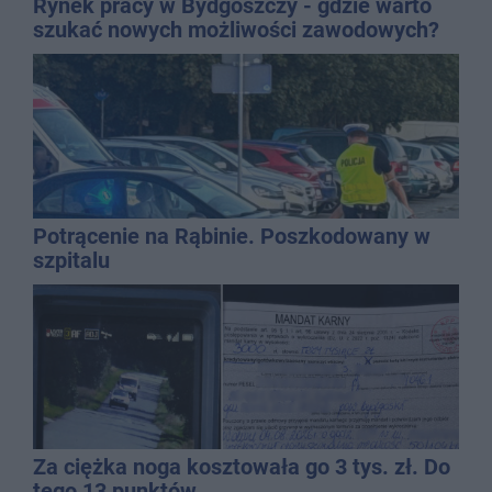
Rynek pracy w Bydgoszczy - gdzie warto
szukać nowych możliwości zawodowych?
Potrącenie na Rąbinie. Poszkodowany w
szpitalu
Za ciężka noga kosztowała go 3 tys. zł. Do
tego 13 punktów