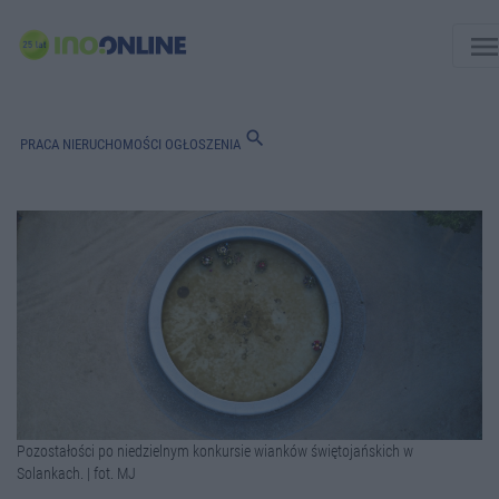
men
search
PRACA
NIERUCHOMOŚCI
OGŁOSZENIA
Pozostałości po niedzielnym konkursie wianków świętojańskich w
Solankach. | fot. MJ