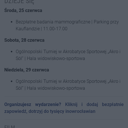
DZIEJE SIĘ
Środa, 25 czerwca
Bezpłatne badania mammograficzne | Parking przy
Kauflandzie | 11.00-17.00
Sobota, 28 czerwca
Ogólnopolski Turniej w Akrobatyce Sportowej „Akro i
Sól” | Hala widowiskowo-sportowa
Niedziela, 29 czerwca
Ogólnopolski Turniej w Akrobatyce Sportowej „Akro i
Sól” | Hala widowiskowo-sportowa
Organizujesz wydarzenie?
Kliknij i dodaj bezpłatnie
zapowiedź, dotrzyj do tysięcy inowrocławian
FILM