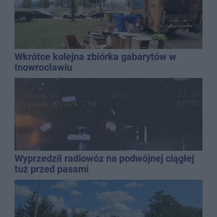
Wkrótce kolejna zbiórka gabarytów w
Inowrocławiu
Wyprzedził radiowóz na podwójnej ciągłej
tuż przed pasami