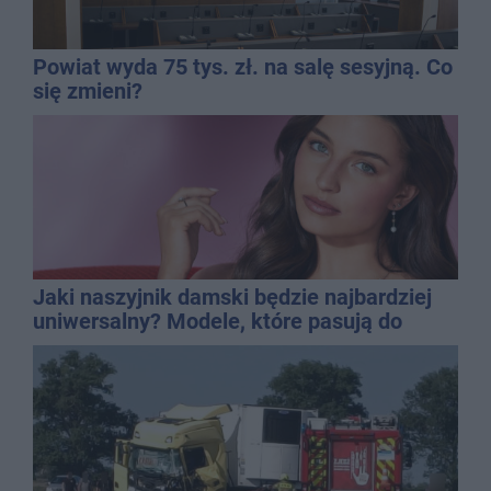
Powiat wyda 75 tys. zł. na salę sesyjną. Co
się zmieni?
Jaki naszyjnik damski będzie najbardziej
uniwersalny? Modele, które pasują do
wielu stylizacji