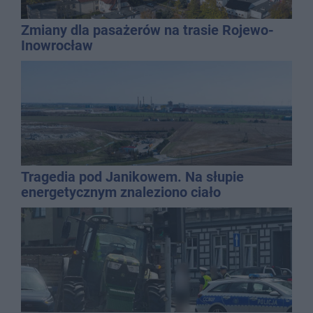
Zmiany dla pasażerów na trasie Rojewo-
Inowrocław
Tragedia pod Janikowem. Na słupie
energetycznym znaleziono ciało
mężczyzny