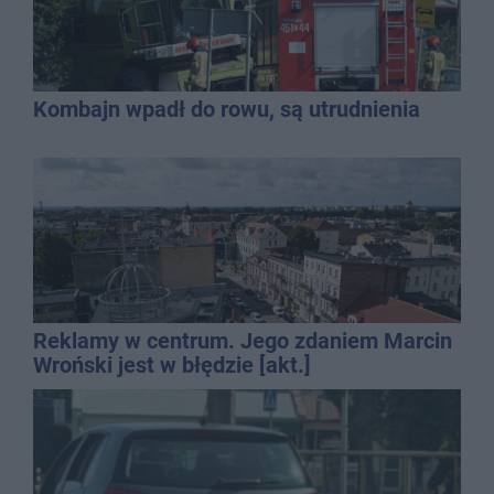
Kombajn wpadł do rowu, są utrudnienia
Reklamy w centrum. Jego zdaniem Marcin
Wroński jest w błędzie [akt.]