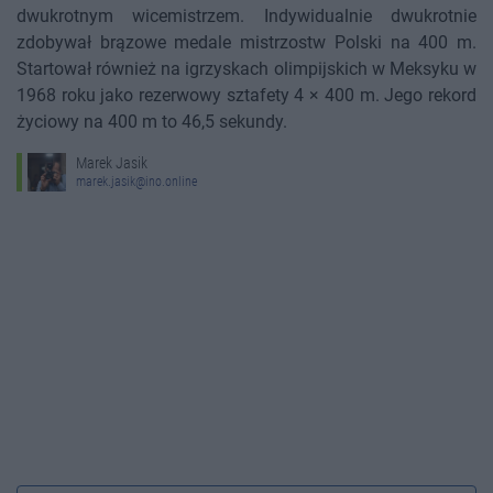
dwukrotnym wicemistrzem. Indywidualnie dwukrotnie
zdobywał brązowe medale mistrzostw Polski na 400 m.
Startował również na igrzyskach olimpijskich w Meksyku w
1968 roku jako rezerwowy sztafety 4 × 400 m. Jego rekord
życiowy na 400 m to 46,5 sekundy.
Marek Jasik
marek.jasik@ino.online