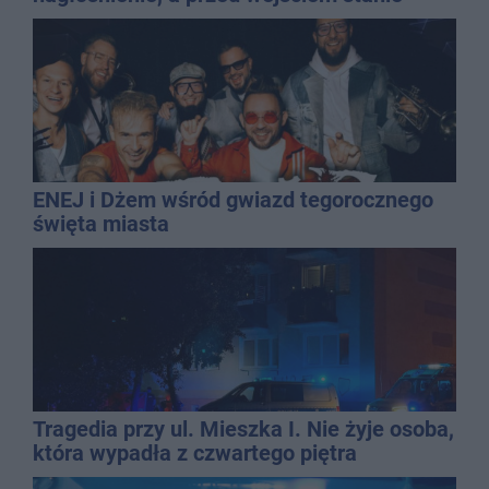
QEMETICA ARENA
ENEJ i Dżem wśród gwiazd tegorocznego
święta miasta
Tragedia przy ul. Mieszka I. Nie żyje osoba,
która wypadła z czwartego piętra