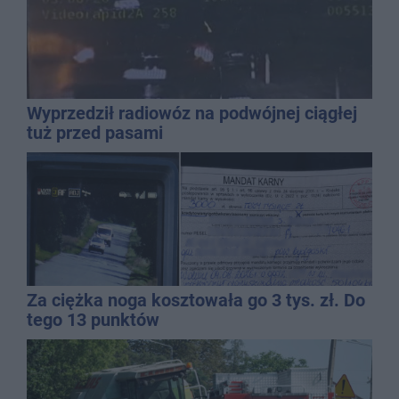
Wyprzedził radiowóz na podwójnej ciągłej
tuż przed pasami
Za ciężka noga kosztowała go 3 tys. zł. Do
tego 13 punktów