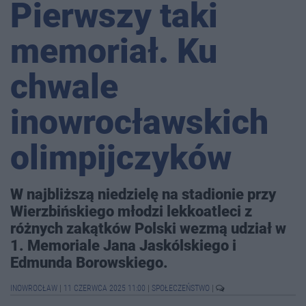
Pierwszy taki
memoriał. Ku
chwale
inowrocławskich
olimpijczyków
W najbliższą niedzielę na stadionie przy
Wierzbińskiego młodzi lekkoatleci z
różnych zakątków Polski wezmą udział w
1. Memoriale Jana Jaskólskiego i
Edmunda Borowskiego.
INOWROCŁAW
|
11 CZERWCA 2025 11:00
|
SPOŁECZEŃSTWO
|