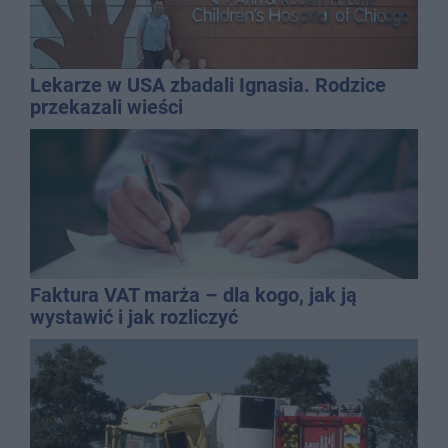
Lekarze w USA zbadali Ignasia. Rodzice
przekazali wieści
Faktura VAT marża – dla kogo, jak ją
wystawić i jak rozliczyć