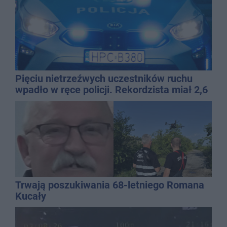
Pięciu nietrzeźwych uczestników ruchu
wpadło w ręce policji. Rekordzista miał 2,6
promila
Trwają poszukiwania 68-letniego Romana
Kucały