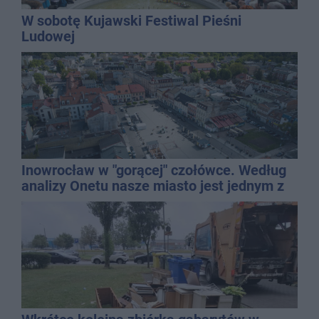
W sobotę Kujawski Festiwal Pieśni
Ludowej
Inowrocław w "gorącej" czołówce. Według
analizy Onetu nasze miasto jest jednym z
najbardziej narażonych na upały