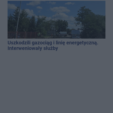
Uszkodzili gazociąg i linię energetyczną.
Interweniowały służby