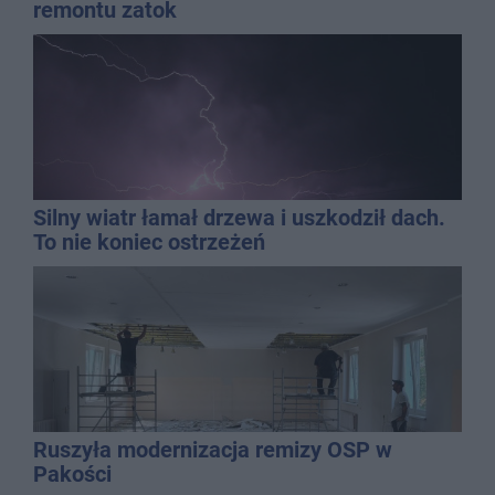
remontu zatok
Silny wiatr łamał drzewa i uszkodził dach.
To nie koniec ostrzeżeń
Ruszyła modernizacja remizy OSP w
Pakości