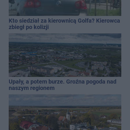
Kto siedział za kierownicą Golfa? Kierowca
zbiegł po kolizji
Upały, a potem burze. Groźna pogoda nad
naszym regionem