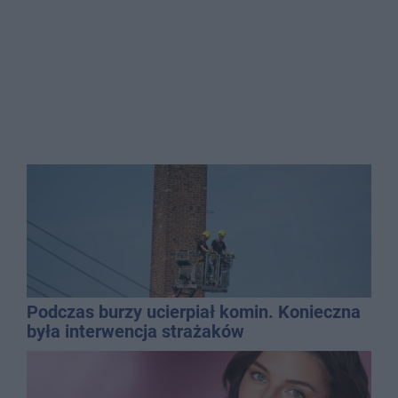
Podczas burzy ucierpiał komin. Konieczna
była interwencja strażaków