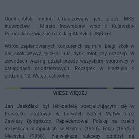
Ogólnopolski miting organizowany jest przez MKS
Inowrocław i Miasto Inowrocław wraz z Kujawsko-
Pomorskim Związkiem Lekkiej Atletyki i OSiR-em.
Wśród zaplanowanych konkurencji są m.in. biegi, skok w
dal, skok wzwyż, tyczka, kula, dysk, młot, czy oszczep. W
zawodach wezmą udział przede wszystkim sportowcy w
kategoriach młodzieżowych. Początek w niedzielę o
godzinie 12. Wstęp jest wolny.
Jan Jaskólski
był lekkoatletą specjalizującym się w
trójskoku. Startował w barwach Noteci Mątwy oraz
Zawiszy Bydgoszcz. Reprezentował Polskę na trzech
igrzyskach olimpijskich: w Rzymie (1960), Tokio (1964) i
Meksyku (1968). Największe sukcesy odniósł na