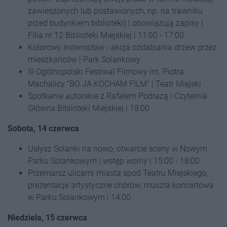
zawieszonych lub postawionych, np. na trawniku
przed budynkiem biblioteki) | obowiązują zapisy |
Filia nr 12 Biblioteki Miejskiej | 11:00 - 17:00
Kolorowy Inowrocław - akcja ozdabiania drzew przez
mieszkańców | Park Solankowy
III Ogólnopolski Festiwal Filmowy im. Piotra
Machalicy "BO JA KOCHAM FILM" | Teatr Miejski
Spotkanie autorskie z Rafałem Podrazą | Czytelnia
Główna Biblioteki Miejskiej | 18:00
Sobota, 14 czerwca
Usłysz Solanki na nowo, otwarcie sceny w Nowym
Parku Solankowym | wstęp wolny | 15:00 - 18:00
Przemarsz ulicami miasta spod Teatru Miejskiego,
prezentacje artystyczne chórów; muszla koncertowa
w Parku Solankowym | 14:00
Niedziela, 15 czerwca