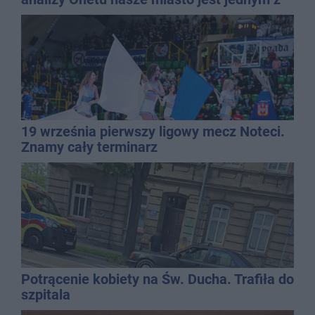
najbardziej narażonych na upały
19 września pierwszy ligowy mecz Noteci.
Znamy cały terminarz
Potrącenie kobiety na Św. Ducha. Trafiła do
szpitala