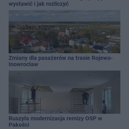
wystawić i jak rozliczyć
Zmiany dla pasażerów na trasie Rojewo-
Inowrocław
Ruszyła modernizacja remizy OSP w
Pakości