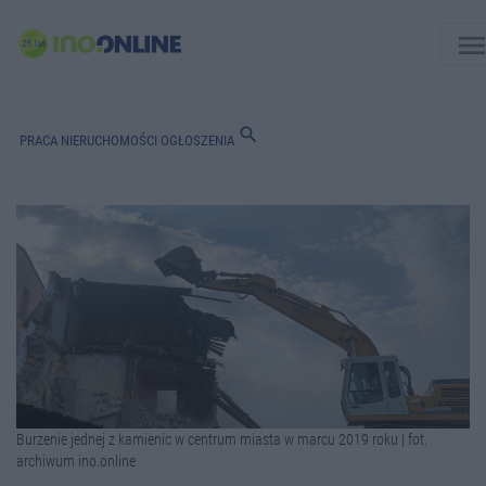
men
search
PRACA
NIERUCHOMOŚCI
OGŁOSZENIA
Burzenie jednej z kamienic w centrum miasta w marcu 2019 roku | fot.
archiwum ino.online