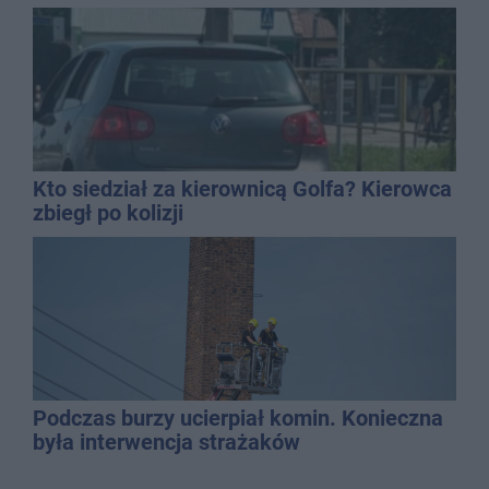
Kto siedział za kierownicą Golfa? Kierowca
zbiegł po kolizji
Podczas burzy ucierpiał komin. Konieczna
była interwencja strażaków