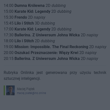
14:00
Dumna Królewna
2D
dubbing
15:00
Karate Kid: Legendy
2D
dubbing
15:30
Frendo
2D
napisy
15:45
Lilo i Stitch
3D
dubbing
17:00
Karate Kid: Legendy
2D
dubbing
17:30
Ballerina. Z Uniwersum Johna Wicka
2D
napisy
18:00
Lilo i Stitch
2D
dubbing
19:00
Mission: Impossible. The Final Reckoning
2D
napisy
20:00
Oszukać Przeznaczenie: Więzy Krwi
2D
napisy
20:15
Ballerina. Z Uniwersum Johna Wicka
2D
napisy
Rubryka Onlinka jest generowana przy użyciu technik
sztucznej inteligencji.
Maciej Piątek
maciej.piatek@ino.online