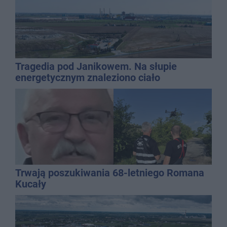
Tragedia pod Janikowem. Na słupie
energetycznym znaleziono ciało
mężczyzny
Trwają poszukiwania 68-letniego Romana
Kucały