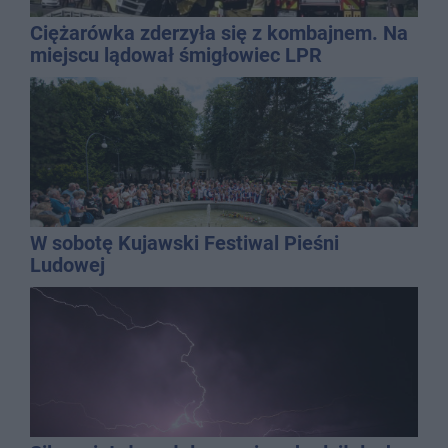
Ciężarówka zderzyła się z kombajnem. Na
miejscu lądował śmigłowiec LPR
W sobotę Kujawski Festiwal Pieśni
Ludowej