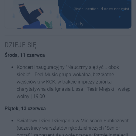
DZIEJE SIĘ
Środa, 11 czerwca
Koncert inauguracyjny "Nauczmy się żyć... obok
siebie" - Feel Music grupa wokalna, bezpłatne
wejściówki w KCK, w trakcie imprezy zbiórka
charytatywna dla Ignasia Lissa | Teatr Miejski | wstęp
wolny | 19:00
Piątek, 13 czerwca
Światowy Dzień Dziergania w Miejscach Publicznych
(uczestnicy warsztatów rękodzielniczych "Senior
potrafi" zaprezentują swoje prace w formie instalacji