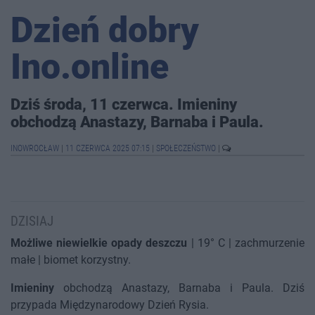
Dzień dobry
Ino.online
Dziś środa, 11 czerwca. Imieniny
obchodzą Anastazy, Barnaba i Paula.
INOWROCŁAW
|
11 CZERWCA 2025 07:15
|
SPOŁECZEŃSTWO
|
DZISIAJ
Możliwe niewielkie opady deszczu
| 19° C | zachmurzenie
małe | biomet korzystny.
Imieniny
obchodzą Anastazy, Barnaba i Paula. Dziś
przypada Międzynarodowy Dzień Rysia.