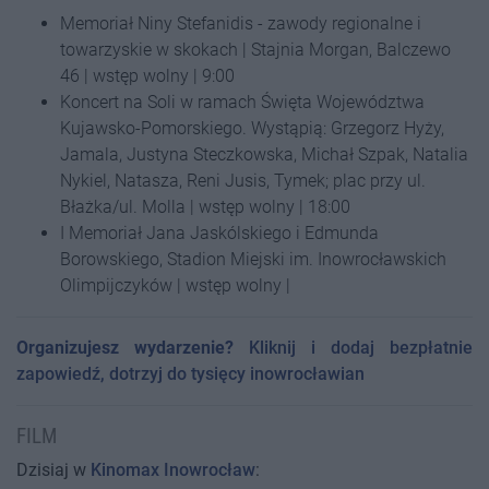
Memoriał Niny Stefanidis - zawody regionalne i
towarzyskie w skokach | Stajnia Morgan, Balczewo
46 | wstęp wolny | 9:00
Koncert na Soli w ramach Święta Województwa
Kujawsko-Pomorskiego. Wystąpią: Grzegorz Hyży,
Jamala, Justyna Steczkowska, Michał Szpak, Natalia
Nykiel, Natasza, Reni Jusis, Tymek; plac przy ul.
Błażka/ul. Molla | wstęp wolny | 18:00
I Memoriał Jana Jaskólskiego i Edmunda
Borowskiego, Stadion Miejski im. Inowrocławskich
Olimpijczyków | wstęp wolny |
Organizujesz wydarzenie?
Kliknij i dodaj bezpłatnie
zapowiedź, dotrzyj do tysięcy inowrocławian
FILM
Dzisiaj w
Kinomax Inowrocław
: