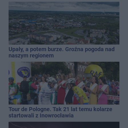
Upały, a potem burze. Groźna pogoda nad
naszym regionem
Tour de Pologne. Tak 21 lat temu kolarze
startowali z Inowrocławia