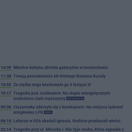
14:39
Wkrótce kolejna zbiórka gabarytów w Inowrocławiu
11:38
Trwają poszukiwania 68-letniego Romana Kucały
10:52
Za ciężka noga kosztowała go 3 tysiące zł
10:17
Tragedia pod Janikowem. Na słupie energetycznym
znaleziono ciało mężczyzny
AKTUALIZACJA
09:30
Ciężarówka zderzyła się z kombajnem. Na miejscu lądował
śmigłowiec LPR
VIDEO
08:14
Lekarze w USA zbadali Ignasia. Rodzice przekazali wieści
22:14
Tragedia przy ul. Mieszka I. Nie żyje osoba, która wypadła z