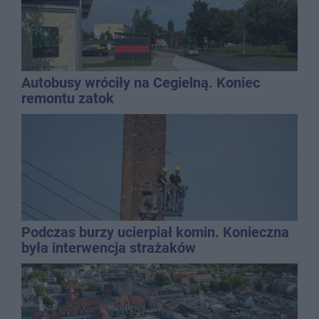
Autobusy wróciły na Cegielną. Koniec
remontu zatok
Podczas burzy ucierpiał komin. Konieczna
była interwencja strażaków