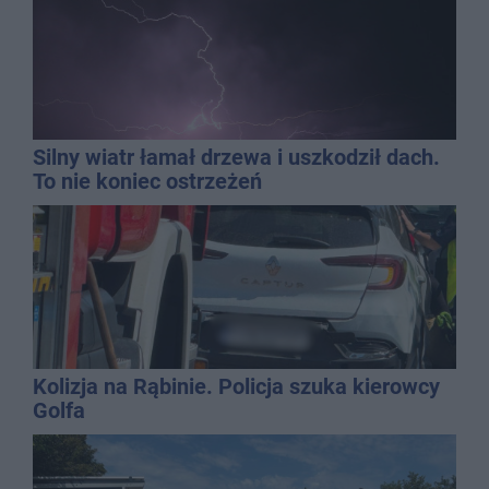
Silny wiatr łamał drzewa i uszkodził dach.
To nie koniec ostrzeżeń
Kolizja na Rąbinie. Policja szuka kierowcy
Golfa