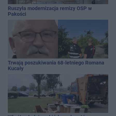
Ruszyła modernizacja remizy OSP w
Pakości
Trwają poszukiwania 68-letniego Romana
Kucały