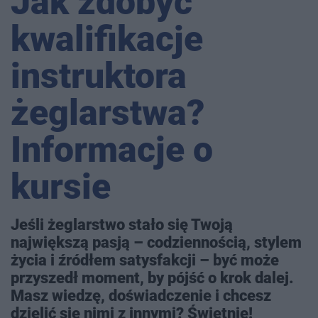
Jak zdobyć
kwalifikacje
instruktora
żeglarstwa?
Informacje o
kursie
Jeśli żeglarstwo stało się Twoją
największą pasją – codziennością, stylem
życia i źródłem satysfakcji – być może
przyszedł moment, by pójść o krok dalej.
Masz wiedzę, doświadczenie i chcesz
dzielić się nimi z innymi? Świetnie!