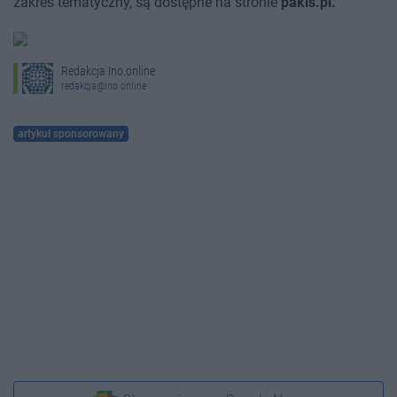
zakres tematyczny, są dostępne na stronie
pakis.pl.
Redakcja Ino.online
redakcja@ino.online
artykuł sponsorowany