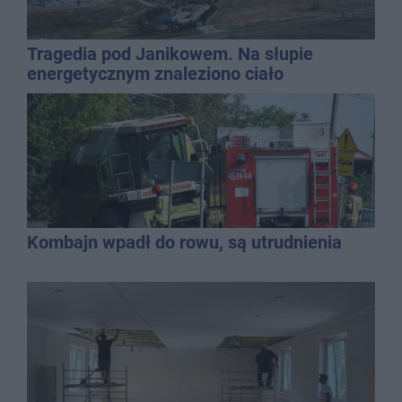
Tragedia pod Janikowem. Na słupie
energetycznym znaleziono ciało
mężczyzny
Kombajn wpadł do rowu, są utrudnienia