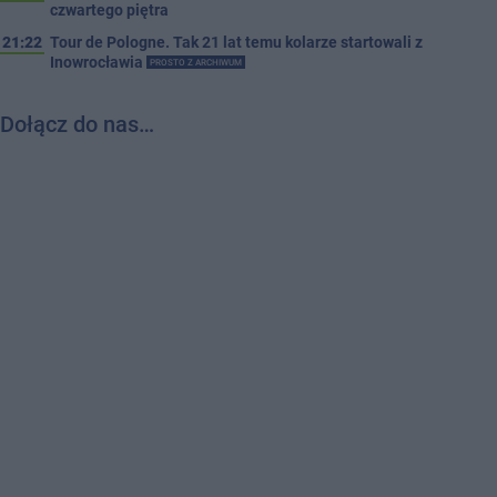
czwartego piętra
21:22
Tour de Pologne. Tak 21 lat temu kolarze startowali z
Inowrocławia
PROSTO Z ARCHIWUM
Dołącz do nas…