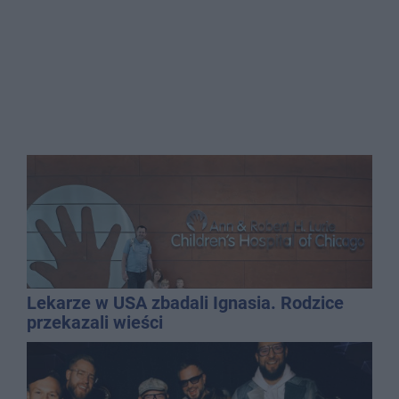
Lekarze w USA zbadali Ignasia. Rodzice
przekazali wieści