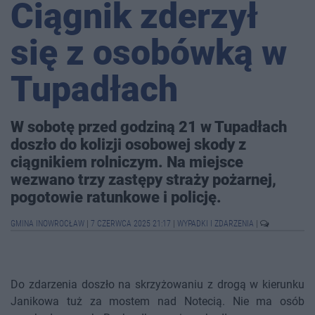
Ciągnik zderzył
się z osobówką w
Tupadłach
W sobotę przed godziną 21 w Tupadłach
doszło do kolizji osobowej skody z
ciągnikiem rolniczym. Na miejsce
wezwano trzy zastępy straży pożarnej,
pogotowie ratunkowe i policję.
GMINA INOWROCŁAW
|
7 CZERWCA 2025 21:17
|
WYPADKI I ZDARZENIA
|
Do zdarzenia doszło na skrzyżowaniu z drogą w kierunku
Janikowa tuż za mostem nad Notecią. Nie ma osób