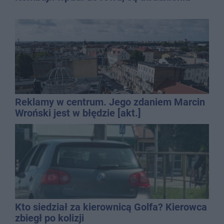
Reklamy w centrum. Jego zdaniem Marcin
Wroński jest w błędzie [akt.]
Kto siedział za kierownicą Golfa? Kierowca
zbiegł po kolizji