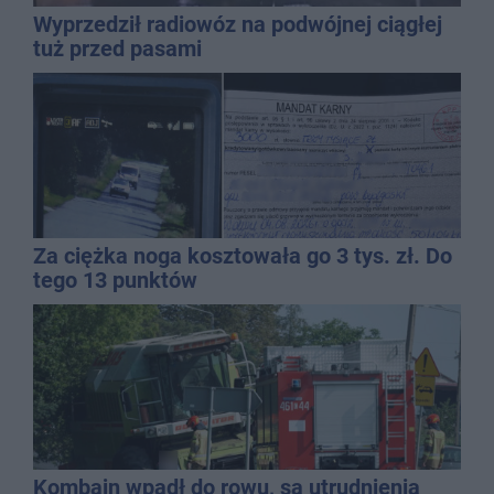
Wyprzedził radiowóz na podwójnej ciągłej
tuż przed pasami
Za ciężka noga kosztowała go 3 tys. zł. Do
tego 13 punktów
Kombajn wpadł do rowu, są utrudnienia