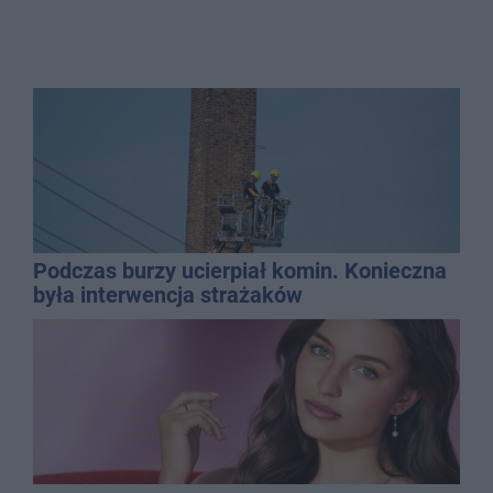
Podczas burzy ucierpiał komin. Konieczna
była interwencja strażaków