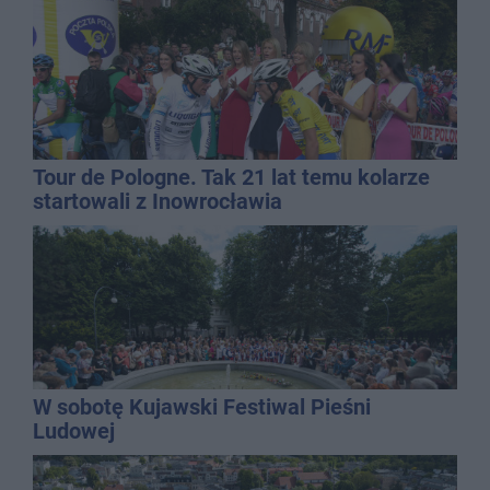
Tour de Pologne. Tak 21 lat temu kolarze
startowali z Inowrocławia
W sobotę Kujawski Festiwal Pieśni
Ludowej