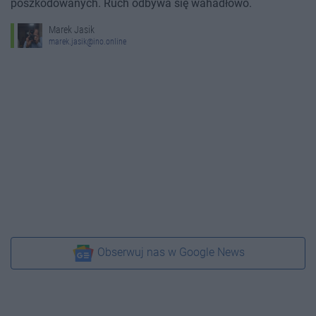
poszkodowanych. Ruch odbywa się wahadłowo.
Marek Jasik
marek.jasik@ino.online
Obserwuj nas w Google News