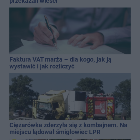
przekazali wieści
Faktura VAT marża – dla kogo, jak ją
wystawić i jak rozliczyć
Ciężarówka zderzyła się z kombajnem. Na
miejscu lądował śmigłowiec LPR