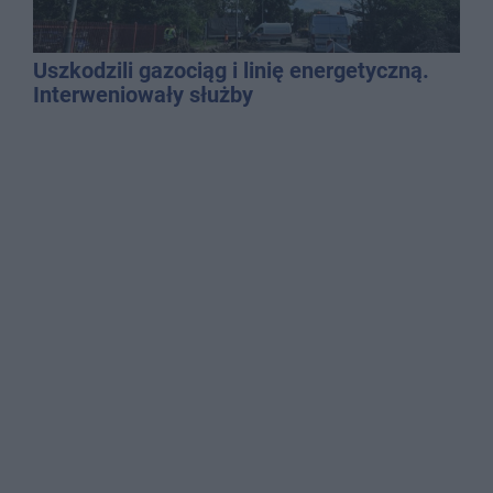
Uszkodzili gazociąg i linię energetyczną.
Interweniowały służby