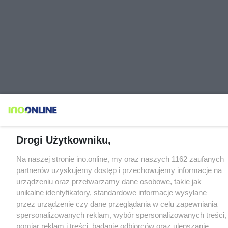
Drogi Użytkowniku,
Na naszej stronie ino.online, my oraz naszych 1162 zaufanych
partnerów uzyskujemy dostęp i przechowujemy informacje na
urządzeniu oraz przetwarzamy dane osobowe, takie jak
unikalne identyfikatory, standardowe informacje wysyłane
przez urządzenie czy dane przeglądania w celu zapewniania
spersonalizowanych reklam, wybór spersonalizowanych treści,
pomiar reklam i treści, badanie odbiorców oraz ulepszanie