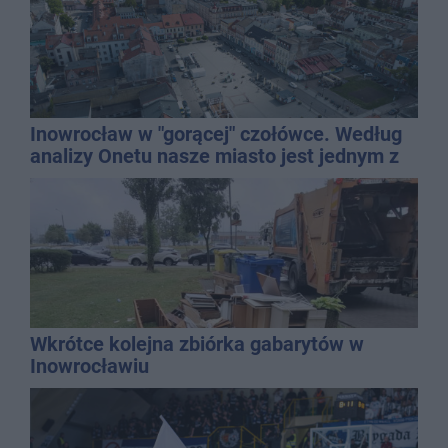
Inowrocław w "gorącej" czołówce. Według
analizy Onetu nasze miasto jest jednym z
najbardziej narażonych na upały
Wkrótce kolejna zbiórka gabarytów w
Inowrocławiu