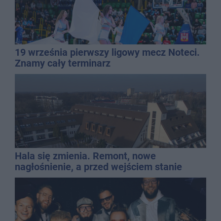
19 września pierwszy ligowy mecz Noteci.
Znamy cały terminarz
Hala się zmienia. Remont, nowe
nagłośnienie, a przed wejściem stanie
QEMETICA ARENA