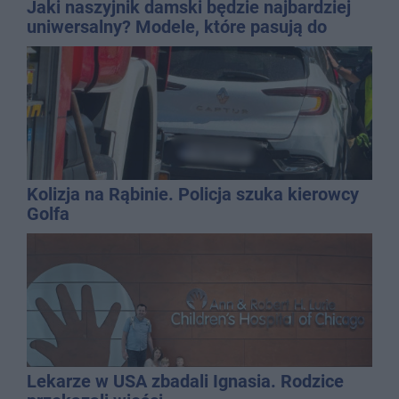
Jaki naszyjnik damski będzie najbardziej
uniwersalny? Modele, które pasują do
wielu stylizacji
Kolizja na Rąbinie. Policja szuka kierowcy
Golfa
Lekarze w USA zbadali Ignasia. Rodzice