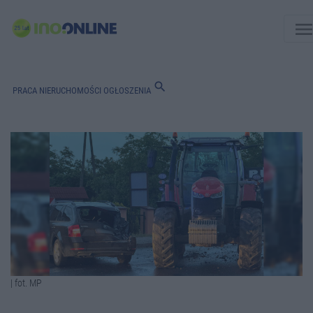
men
search
PRACA
NIERUCHOMOŚCI
OGŁOSZENIA
| fot. MP