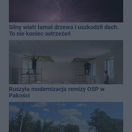
Silny wiatr łamał drzewa i uszkodził dach.
To nie koniec ostrzeżeń
Ruszyła modernizacja remizy OSP w
Pakości