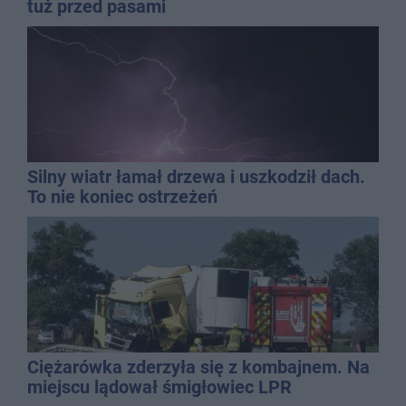
tuż przed pasami
Silny wiatr łamał drzewa i uszkodził dach.
To nie koniec ostrzeżeń
Ciężarówka zderzyła się z kombajnem. Na
miejscu lądował śmigłowiec LPR