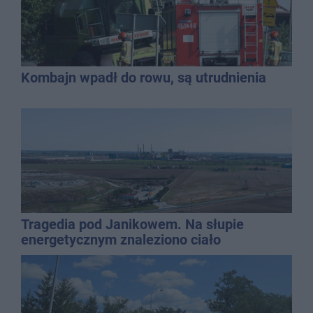
Kombajn wpadł do rowu, są utrudnienia
Tragedia pod Janikowem. Na słupie
energetycznym znaleziono ciało
mężczyzny