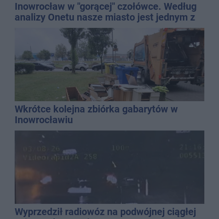
Inowrocław w "gorącej" czołówce. Według
analizy Onetu nasze miasto jest jednym z
najbardziej narażonych na upały
Wkrótce kolejna zbiórka gabarytów w
Inowrocławiu
Wyprzedził radiowóz na podwójnej ciągłej