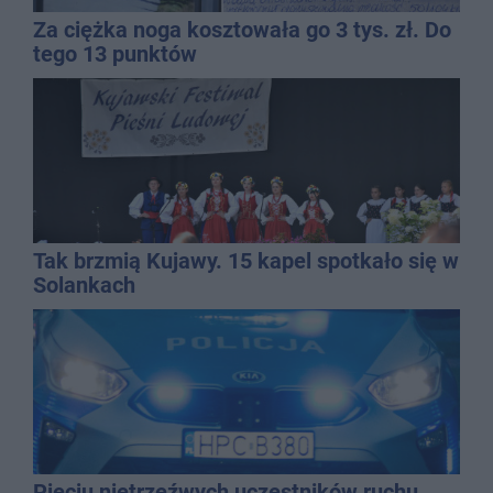
Za ciężka noga kosztowała go 3 tys. zł. Do
tego 13 punktów
Tak brzmią Kujawy. 15 kapel spotkało się w
Solankach
Pięciu nietrzeźwych uczestników ruchu