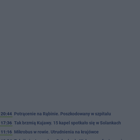
20:44
Potrącenie na Rąbinie. Poszkodowany w szpitalu
17:36
Tak brzmią Kujawy. 15 kapel spotkało się w Solankach
11:16
Mikrobus w rowie. Utrudnienia na krajówce