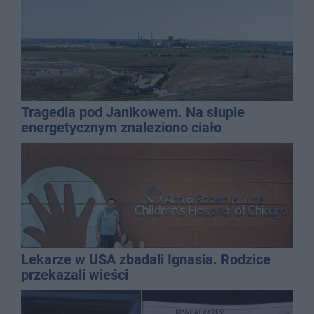
Tragedia pod Janikowem. Na słupie
energetycznym znaleziono ciało
mężczyzny
Lekarze w USA zbadali Ignasia. Rodzice
przekazali wieści