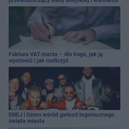
dyrektor SP 14
Faktura VAT marża – dla kogo, jak ją
wystawić i jak rozliczyć
ENEJ i Dżem wśród gwiazd tegorocznego
święta miasta