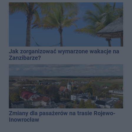
najbardziej narażonych na upały
Jak zorganizować wymarzone wakacje na
Zanzibarze?
Zmiany dla pasażerów na trasie Rojewo-
Inowrocław