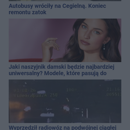
Autobusy wróciły na Cegielną. Koniec
remontu zatok
Jaki naszyjnik damski będzie najbardziej
uniwersalny? Modele, które pasują do
wielu stylizacji
Wyprzedził radiowóz na podwójnej ciągłej