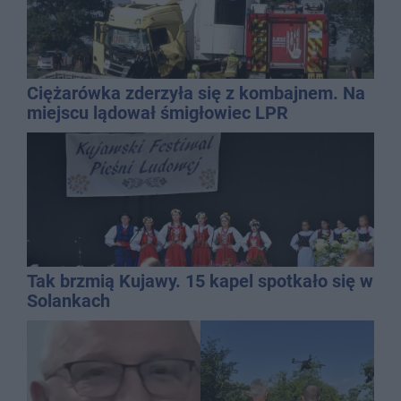
Ciężarówka zderzyła się z kombajnem. Na
miejscu lądował śmigłowiec LPR
Tak brzmią Kujawy. 15 kapel spotkało się w
Solankach