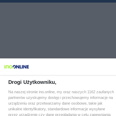
Drogi Użytkowniku,
Na naszej stronie ino.online, my oraz naszych 1162 zaufanych
partnerów uzyskujemy dostęp i przechowujemy informacje na
urządzeniu oraz przetwarzamy dane osobowe, takie jak
unikalne identyfikatory, standardowe informacje wysyłane
przez urządzenie czy dane przeglądania w celu zapewniania