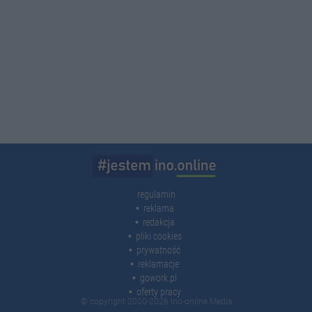
regulamin
reklama
redakcja
pliki cookies
prywatność
reklamacje
gowork.pl
oferty pracy
© copyright 2000-2026 Ino-online Media