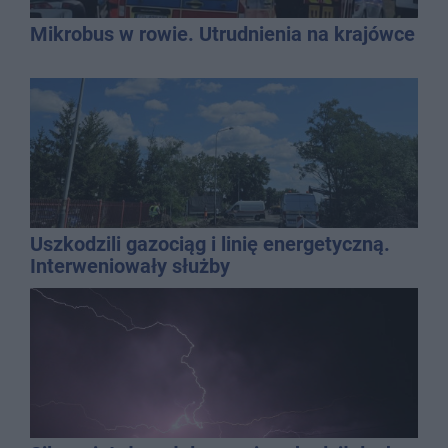
Mikrobus w rowie. Utrudnienia na krajówce
Uszkodzili gazociąg i linię energetyczną.
Interweniowały służby