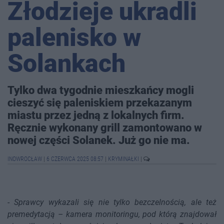
Złodzieje ukradli
palenisko w
Solankach
Tylko dwa tygodnie mieszkańcy mogli
cieszyć się paleniskiem przekazanym
miastu przez jedną z lokalnych firm.
Ręcznie wykonany grill zamontowano w
nowej części Solanek. Już go nie ma.
INOWROCŁAW
|
6 CZERWCA 2025 08:57
|
KRYMINAŁKI
|
-
Sprawcy wykazali się nie tylko bezczelnością, ale też
premedytacją – kamera monitoringu, pod którą znajdował