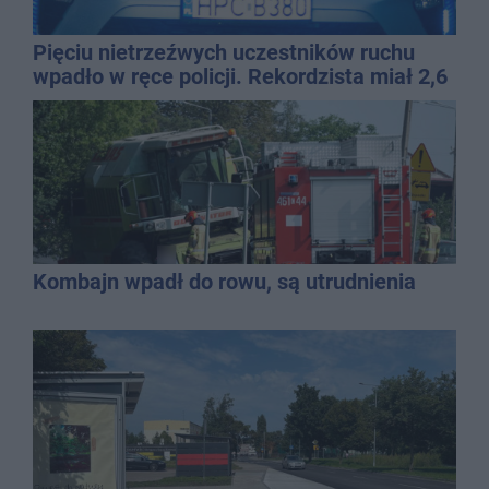
Pięciu nietrzeźwych uczestników ruchu
wpadło w ręce policji. Rekordzista miał 2,6
promila
Kombajn wpadł do rowu, są utrudnienia