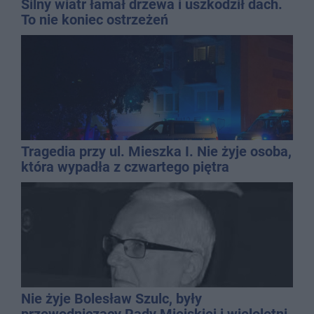
Silny wiatr łamał drzewa i uszkodził dach.
To nie koniec ostrzeżeń
Tragedia przy ul. Mieszka I. Nie żyje osoba,
która wypadła z czwartego piętra
Nie żyje Bolesław Szulc, były
przewodniczący Rady Miejskiej i wieloletni