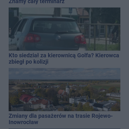
Znamy cały terminarz
Kto siedział za kierownicą Golfa? Kierowca
zbiegł po kolizji
Zmiany dla pasażerów na trasie Rojewo-
Inowrocław