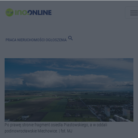
men
search
PRACA
NIERUCHOMOŚCI
OGŁOSZENIA
Po prawej stronie fragment osiedla Piastowskiego, a w oddali
podinowrocławskie Miechowice. | fot. MJ