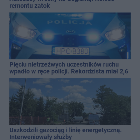
remontu zatok
Pięciu nietrzeźwych uczestników ruchu
wpadło w ręce policji. Rekordzista miał 2,6
promila
Uszkodzili gazociąg i linię energetyczną.
Interweniowały służby