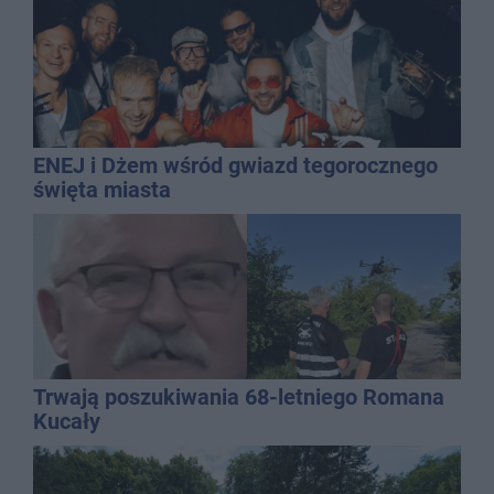
ENEJ i Dżem wśród gwiazd tegorocznego
święta miasta
Trwają poszukiwania 68-letniego Romana
Kucały