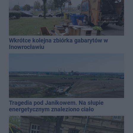
Wkrótce kolejna zbiórka gabarytów w
Inowrocławiu
Tragedia pod Janikowem. Na słupie
energetycznym znaleziono ciało
mężczyzny