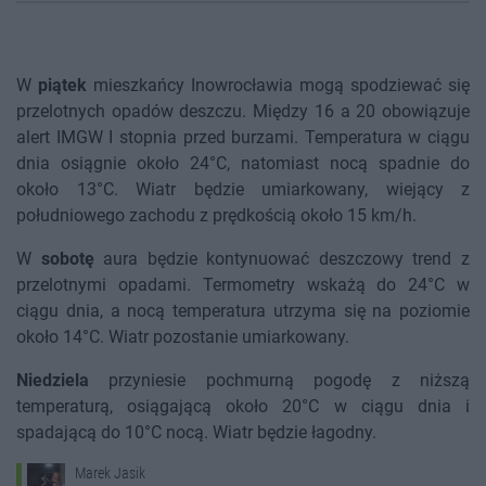
W
piątek
mieszkańcy Inowrocławia mogą spodziewać się
przelotnych opadów deszczu. Między 16 a 20 obowiązuje
alert IMGW I stopnia przed burzami. Temperatura w ciągu
dnia osiągnie około 24°C, natomiast nocą spadnie do
około 13°C. Wiatr będzie umiarkowany, wiejący z
południowego zachodu z prędkością około 15 km/h.
W
sobotę
aura będzie kontynuować deszczowy trend z
przelotnymi opadami. Termometry wskażą do 24°C w
ciągu dnia, a nocą temperatura utrzyma się na poziomie
około 14°C. Wiatr pozostanie umiarkowany.
Niedziela
przyniesie pochmurną pogodę z niższą
temperaturą, osiągającą około 20°C w ciągu dnia i
spadającą do 10°C nocą. Wiatr będzie łagodny.
Marek Jasik