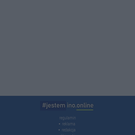
regulamin
reklama
redakcja