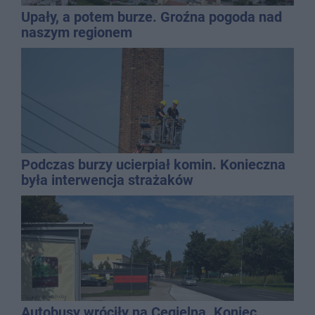
Upały, a potem burze. Groźna pogoda nad
naszym regionem
Podczas burzy ucierpiał komin. Konieczna
była interwencja strażaków
Autobusy wróciły na Cegielną. Koniec