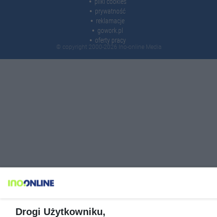
pliki cookies
prywatność
reklamacje
gowork.pl
oferty pracy
© copyright 2000-2026 Ino-online Media
Drogi Użytkowniku,