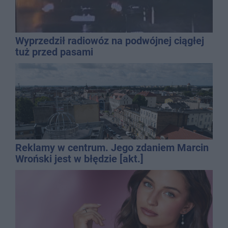
Wyprzedził radiowóz na podwójnej ciągłej
tuż przed pasami
Reklamy w centrum. Jego zdaniem Marcin
Wroński jest w błędzie [akt.]