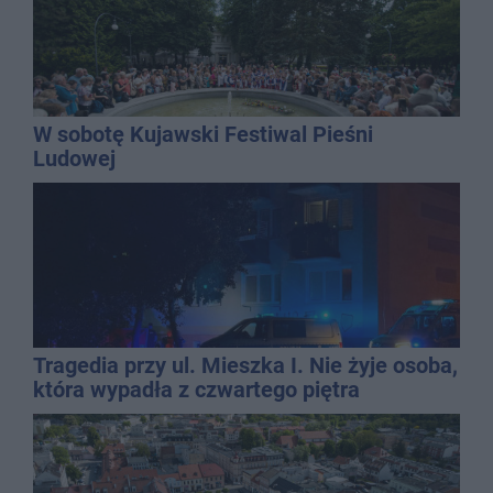
W sobotę Kujawski Festiwal Pieśni
Ludowej
Tragedia przy ul. Mieszka I. Nie żyje osoba,
która wypadła z czwartego piętra