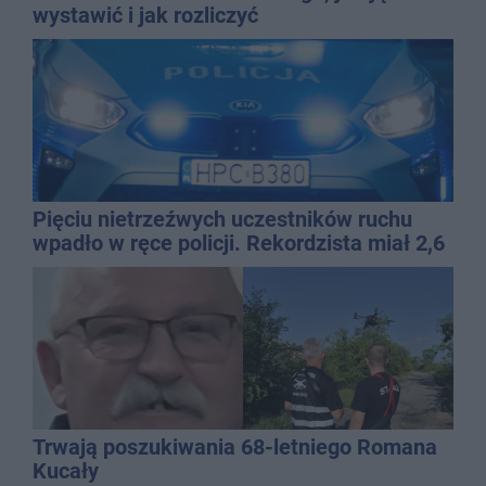
wystawić i jak rozliczyć
Pięciu nietrzeźwych uczestników ruchu
wpadło w ręce policji. Rekordzista miał 2,6
promila
Trwają poszukiwania 68-letniego Romana
Kucały