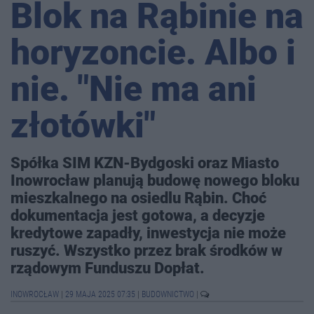
Blok na Rąbinie na
horyzoncie. Albo i
nie. "Nie ma ani
złotówki"
Spółka SIM KZN-Bydgoski oraz Miasto
Inowrocław planują budowę nowego bloku
mieszkalnego na osiedlu Rąbin. Choć
dokumentacja jest gotowa, a decyzje
kredytowe zapadły, inwestycja nie może
ruszyć. Wszystko przez brak środków w
rządowym Funduszu Dopłat.
INOWROCŁAW
|
29 MAJA 2025 07:35
|
BUDOWNICTWO
|