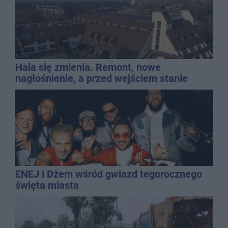
Hala się zmienia. Remont, nowe
nagłośnienie, a przed wejściem stanie
QEMETICA ARENA
ENEJ i Dżem wśród gwiazd tegorocznego
święta miasta