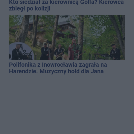
Kto siedział za kierownicą Golfa? Kierowca
zbiegł po kolizji
Polifonika z Inowrocławia zagrała na
Harendzie. Muzyczny hołd dla Jana
Kasprowicza