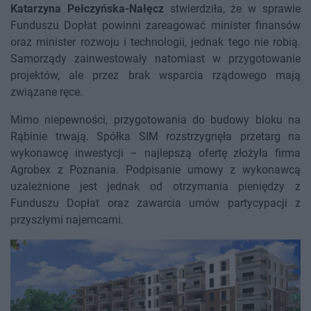
Katarzyna Pełczyńska-Nałęcz
stwierdziła, że w sprawie
Funduszu Dopłat powinni zareagować minister finansów
oraz minister rozwoju i technologii, jednak tego nie robią.
Samorządy zainwestowały natomiast w przygotowanie
projektów, ale przez brak wsparcia rządowego mają
związane ręce.
Mimo niepewności, przygotowania do budowy bloku na
Rąbinie trwają. Spółka SIM rozstrzygnęła przetarg na
wykonawcę inwestycji – najlepszą ofertę złożyła firma
Agrobex z Poznania. Podpisanie umowy z wykonawcą
uzależnione jest jednak od otrzymania pieniędzy z
Funduszu Dopłat oraz zawarcia umów partycypacji z
przyszłymi najemcami.