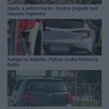
Upały, a potem burze. Groźna pogoda nad
naszym regionem
Kolizja na Rąbinie. Policja szuka kierowcy
Golfa