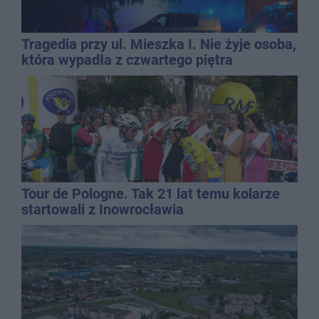
Tragedia przy ul. Mieszka I. Nie żyje osoba,
która wypadła z czwartego piętra
Tour de Pologne. Tak 21 lat temu kolarze
startowali z Inowrocławia