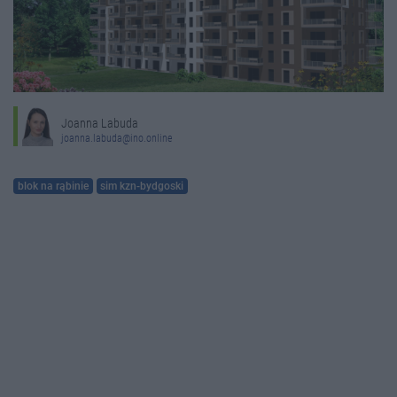
Joanna Labuda
joanna.labuda@ino.online
blok na rąbinie
sim kzn-bydgoski