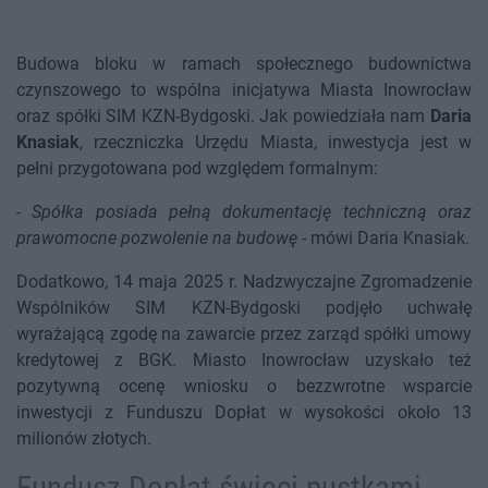
Budowa bloku w ramach społecznego budownictwa
czynszowego to wspólna inicjatywa Miasta Inowrocław
oraz spółki SIM KZN-Bydgoski. Jak powiedziała nam
Daria
Knasiak
, rzeczniczka Urzędu Miasta, inwestycja jest w
pełni przygotowana pod względem formalnym:
-
Spółka posiada pełną dokumentację techniczną oraz
prawomocne pozwolenie na budowę
- mówi Daria Knasiak.
Dodatkowo, 14 maja 2025 r. Nadzwyczajne Zgromadzenie
Wspólników SIM KZN-Bydgoski podjęło uchwałę
wyrażającą zgodę na zawarcie przez zarząd spółki umowy
kredytowej z BGK. Miasto Inowrocław uzyskało też
pozytywną ocenę wniosku o bezzwrotne wsparcie
inwestycji z Funduszu Dopłat w wysokości około 13
milionów złotych.