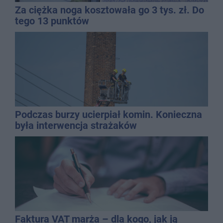
Za ciężka noga kosztowała go 3 tys. zł. Do
tego 13 punktów
Podczas burzy ucierpiał komin. Konieczna
była interwencja strażaków
Faktura VAT marża – dla kogo, jak ją