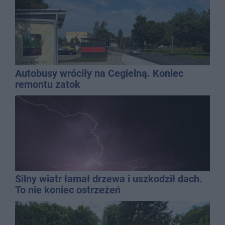
Autobusy wróciły na Cegielną. Koniec
remontu zatok
Silny wiatr łamał drzewa i uszkodził dach.
To nie koniec ostrzeżeń