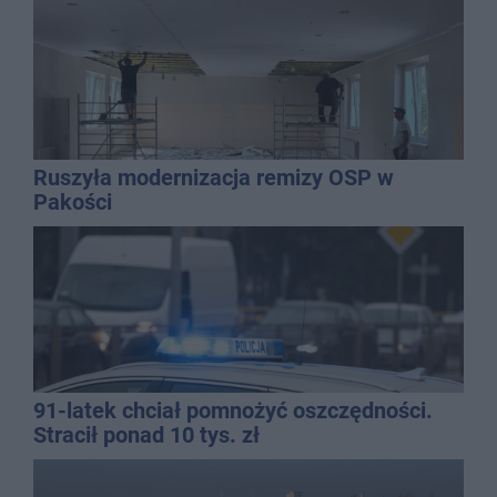
Ruszyła modernizacja remizy OSP w
Pakości
91-latek chciał pomnożyć oszczędności.
Stracił ponad 10 tys. zł