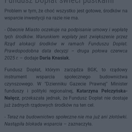
Fundusz Dopłat świeci pustkami
Problem w tym, że choć wszystko jest gotowe, środków na
wsparcie inwestycji na razie nie ma.
-
Obecnie Miasto oczekuje na podpisanie umowy i wypłatę
tych środków. Warunkiem wypłaty jest zwiększenie przez
Rząd alokacji środków w ramach Funduszu Dopłat.
Prawdopodobna data decyzji – druga połowa czerwca
2025 r.
– dodaje
Daria Knasiak
.
Fundusz Dopłat, którym zarządza BGK, to rządowy
instrument wsparcia społecznego budownictwa
czynszowego. W "Dzienniku Gazecie Prawnej" Minister
funduszy i polityki regionalnej,
Katarzyna Pełczyńska-
Nałęcz
, przekazała jednak, że Fundusz Dopłat nie dostaje
już żadnych rządowych środków na ten cel.
-
Teraz na budownictwo społeczne nie ma już ani złotówki.
Nastąpiła blokada wsparcia
– zaznaczyła.