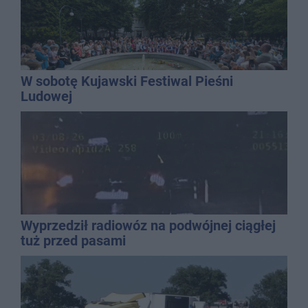
W sobotę Kujawski Festiwal Pieśni
Ludowej
Wyprzedził radiowóz na podwójnej ciągłej
tuż przed pasami