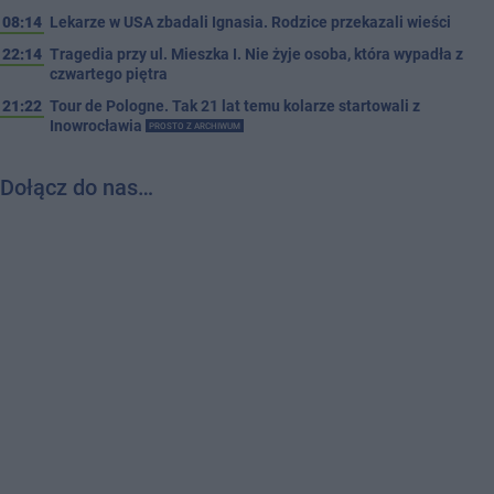
08:14
Lekarze w USA zbadali Ignasia. Rodzice przekazali wieści
22:14
Tragedia przy ul. Mieszka I. Nie żyje osoba, która wypadła z
czwartego piętra
21:22
Tour de Pologne. Tak 21 lat temu kolarze startowali z
Inowrocławia
PROSTO Z ARCHIWUM
Dołącz do nas…