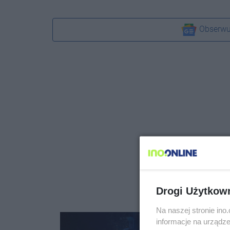
Obserwu
Drogi Użytkow
Na naszej stronie in
informacje na urządze