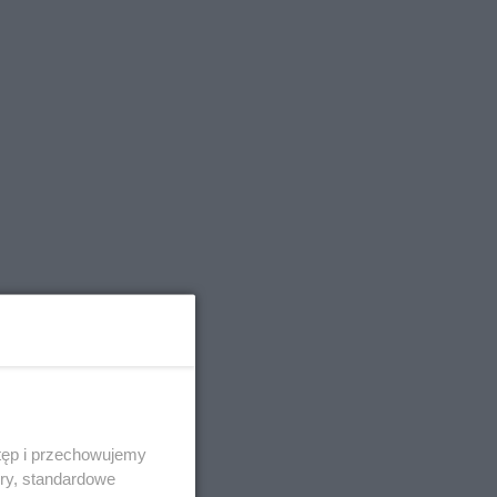
tęp i przechowujemy
ory, standardowe