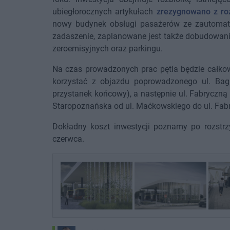
ubiegłorocznych artykułach
zrezygnowano z roz
nowy budynek obsługi pasażerów ze zautomat
zadaszenie, zaplanowane jest także dobudowani
zeroemisyjnych oraz parkingu.
Na czas prowadzonych prac pętla będzie całkow
korzystać z objazdu poprowadzonego ul. Bag
przystanek końcowy), a następnie ul. Fabryczną 
Staropoznańska od ul. Maćkowskiego do ul. Fabr
Dokładny koszt inwestycji poznamy po rozstrz
czerwca.