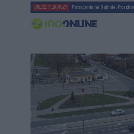
WIESZ PIERWSZY
Potrącenie na Rąbinie. Poszko