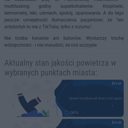
multitasking godny superbohaterów. Kroplówki,
termometry, leki, uśmiech, spokój, opanowanie. A do tego
jeszcze umiejętność tłumaczenia pacjentowi, że "ten
antybiotyk to nie z TikToka, tylko z rozumu".
Nie trzeba kwiatów ani balonów. Wystarczy trochę
wdzięczności - i nie marudzić, że coś szczypie.
Aktualny stan jakości powietrza w
wybranych punktach miasta: