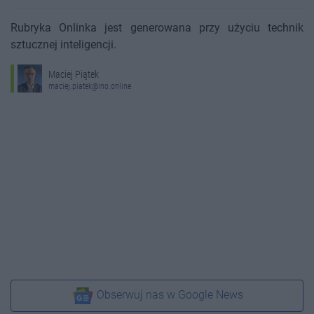
Rubryka Onlinka jest generowana przy użyciu technik
sztucznej inteligencji.
Maciej Piątek
maciej.piatek@ino.online
Obserwuj nas w Google News