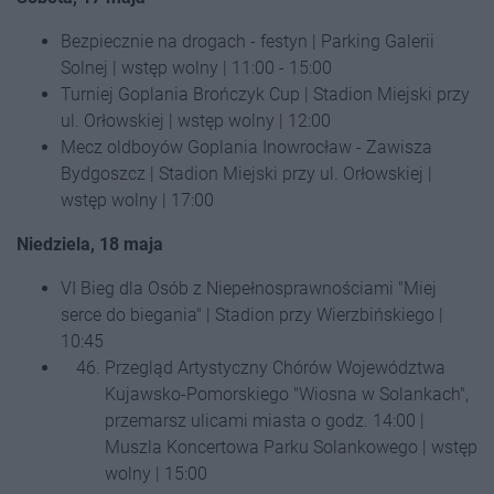
Bezpiecznie na drogach - festyn | Parking Galerii
Solnej | wstęp wolny | 11:00 - 15:00
Turniej Goplania Brończyk Cup | Stadion Miejski przy
ul. Orłowskiej | wstęp wolny | 12:00
Mecz oldboyów Goplania Inowrocław - Zawisza
Bydgoszcz | Stadion Miejski przy ul. Orłowskiej |
wstęp wolny | 17:00
Niedziela, 18 maja
VI Bieg dla Osób z Niepełnosprawnościami "Miej
serce do biegania" | Stadion przy Wierzbińskiego |
10:45
Przegląd Artystyczny Chórów Województwa
Kujawsko-Pomorskiego "Wiosna w Solankach",
przemarsz ulicami miasta o godz. 14:00 |
Muszla Koncertowa Parku Solankowego | wstęp
wolny | 15:00