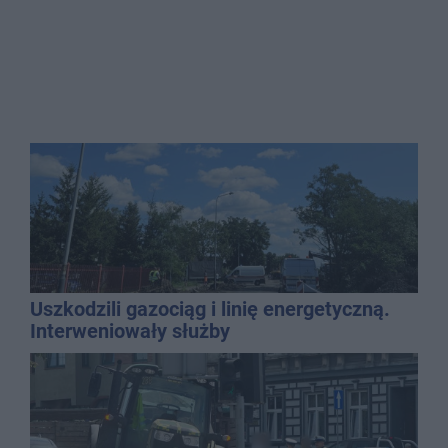
Uszkodzili gazociąg i linię energetyczną.
Interweniowały służby