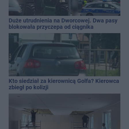
Duże utrudnienia na Dworcowej. Dwa pasy
blokowała przyczepa od ciągnika
Kto siedział za kierownicą Golfa? Kierowca
zbiegł po kolizji