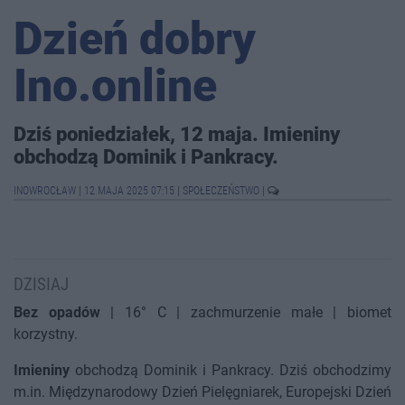
Dzień dobry
Ino.online
Dziś poniedziałek, 12 maja. Imieniny
obchodzą Dominik i Pankracy.
INOWROCŁAW
|
12 MAJA 2025 07:15
|
SPOŁECZEŃSTWO
|
DZISIAJ
Bez opadów
| 16° C | zachmurzenie małe | biomet
korzystny.
Imieniny
obchodzą Dominik i Pankracy. Dziś obchodzimy
m.in. Międzynarodowy Dzień Pielęgniarek, Europejski Dzień