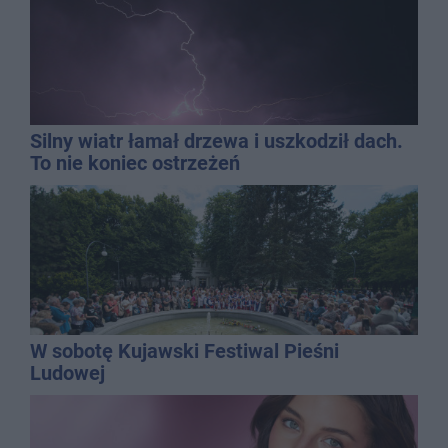
Silny wiatr łamał drzewa i uszkodził dach.
To nie koniec ostrzeżeń
W sobotę Kujawski Festiwal Pieśni
Ludowej