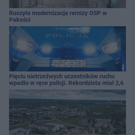
Ruszyła modernizacja remizy OSP w
Pakości
Pięciu nietrzeźwych uczestników ruchu
wpadło w ręce policji. Rekordzista miał 2,6
promila