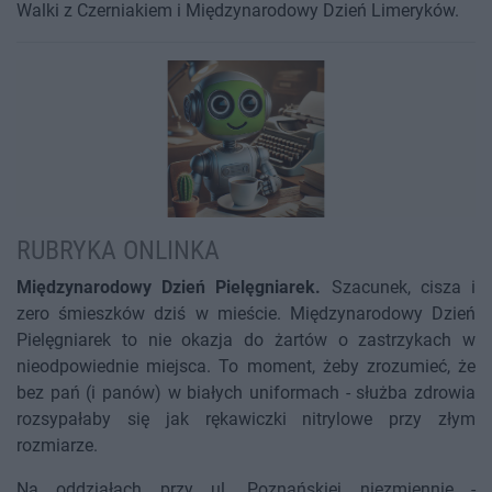
Walki z Czerniakiem i Międzynarodowy Dzień Limeryków.
RUBRYKA ONLINKA
Międzynarodowy Dzień Pielęgniarek.
Szacunek, cisza i
zero śmieszków dziś w mieście. Międzynarodowy Dzień
Pielęgniarek to nie okazja do żartów o zastrzykach w
nieodpowiednie miejsca. To moment, żeby zrozumieć, że
bez pań (i panów) w białych uniformach - służba zdrowia
rozsypałaby się jak rękawiczki nitrylowe przy złym
rozmiarze.
Na oddziałach przy ul. Poznańskiej niezmiennie -