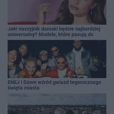
Jaki naszyjnik damski będzie najbardziej
uniwersalny? Modele, które pasują do
wielu stylizacji
ENEJ i Dżem wśród gwiazd tegorocznego
święta miasta