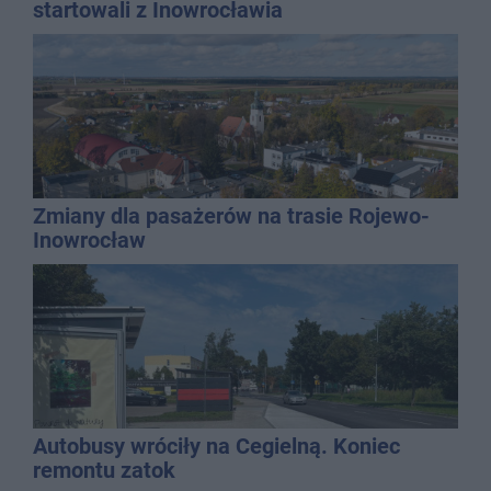
startowali z Inowrocławia
Zmiany dla pasażerów na trasie Rojewo-
Inowrocław
Autobusy wróciły na Cegielną. Koniec
remontu zatok