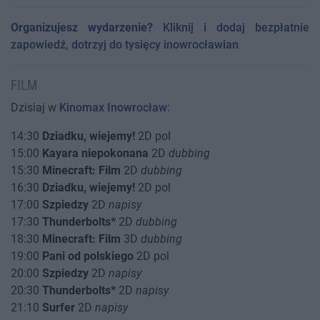
Organizujesz wydarzenie?
Kliknij i dodaj bezpłatnie
zapowiedź, dotrzyj do tysięcy inowrocławian
FILM
Dzisiaj w
Kinomax Inowrocław
:
14:30
Dziadku, wiejemy!
2D pol
15:00
Kayara niepokonana
2D
dubbing
15:30
Minecraft: Film
2D
dubbing
16:30
Dziadku, wiejemy!
2D pol
17:00
Szpiedzy
2D
napisy
17:30
Thunderbolts*
2D
dubbing
18:30
Minecraft: Film
3D
dubbing
19:00
Pani od polskiego
2D pol
20:00
Szpiedzy
2D
napisy
20:30
Thunderbolts*
2D
napisy
21:10
Surfer
2D
napisy