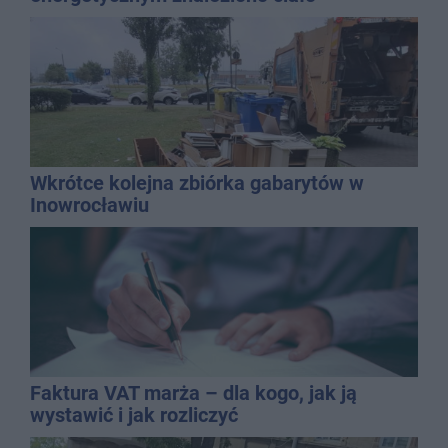
mężczyzny
Wkrótce kolejna zbiórka gabarytów w
Inowrocławiu
Faktura VAT marża – dla kogo, jak ją
wystawić i jak rozliczyć