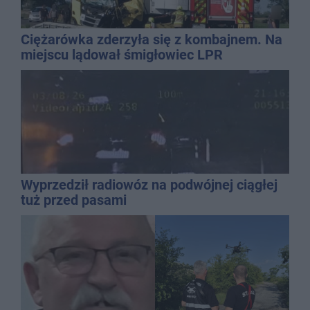
Ciężarówka zderzyła się z kombajnem. Na
miejscu lądował śmigłowiec LPR
Wyprzedził radiowóz na podwójnej ciągłej
tuż przed pasami