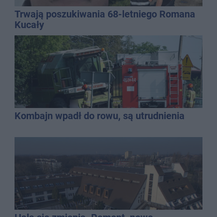
Trwają poszukiwania 68-letniego Romana
Kucały
Kombajn wpadł do rowu, są utrudnienia