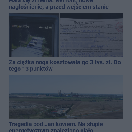
Hala się zmienia. Remont, nowe
nagłośnienie, a przed wejściem stanie
QEMETICA ARENA
Za ciężka noga kosztowała go 3 tys. zł. Do
tego 13 punktów
Tragedia pod Janikowem. Na słupie
energetycznym znaleziono ciało