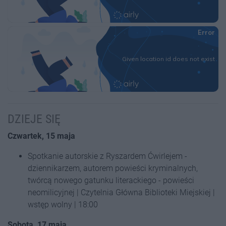
DZIEJE SIĘ
Czwartek, 15 maja
Spotkanie autorskie z Ryszardem Ćwirlejem -
dziennikarzem, autorem powieści kryminalnych,
twórcą nowego gatunku literackiego - powieści
neomilicyjnej | Czytelnia Główna Biblioteki Miejskiej |
wstęp wolny | 18:00
Sobota, 17 maja