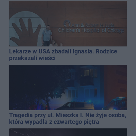
Lekarze w USA zbadali Ignasia. Rodzice
przekazali wieści
Tragedia przy ul. Mieszka I. Nie żyje osoba,
która wypadła z czwartego piętra