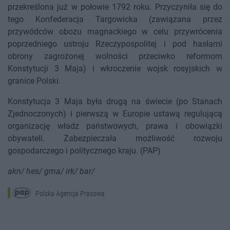
przekreślona już w połowie 1792 roku. Przyczyniła się do
tego Konfederacja Targowicka (zawiązana przez
przywódców obozu magnackiego w celu przywrócenia
poprzedniego ustroju Rzeczypospolitej i pod hasłami
obrony zagrożonej wolności przeciwko reformom
Konstytucji 3 Maja) i wkroczenie wojsk rosyjskich w
granice Polski.
Konstytucja 3 Maja była drugą na świecie (po Stanach
Zjednoczonych) i pierwszą w Europie ustawą regulującą
organizację władz państwowych, prawa i obowiązki
obywateli. Zabezpieczała możliwość rozwoju
gospodarczego i politycznego kraju. (PAP)
akn/ hes/ gma/ irk/ bar/
Polska Agencja Prasowa