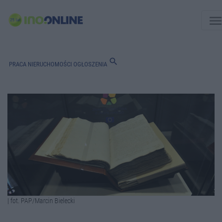
men
search
PRACA
NIERUCHOMOŚCI
OGŁOSZENIA
| fot. PAP/Marcin Bielecki