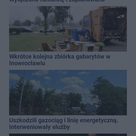
dolewkę
Wkrótce kolejna zbiórka gabarytów w
Inowrocławiu
Uszkodzili gazociąg i linię energetyczną.
Interweniowały służby