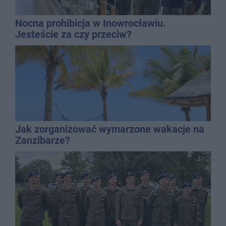
Nocna prohibicja w Inowrocławiu.
Jesteście za czy przeciw?
Jak zorganizować wymarzone wakacje na
Zanzibarze?