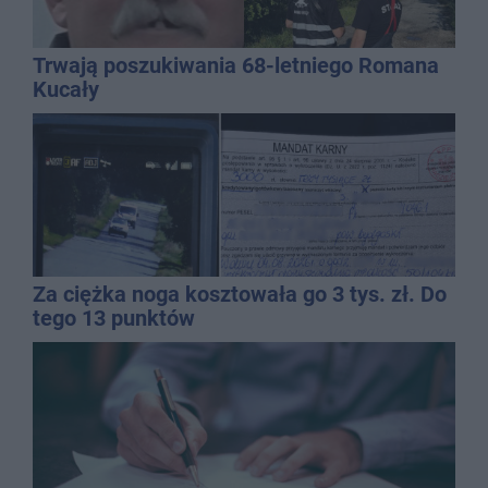
Trwają poszukiwania 68-letniego Romana
Kucały
Za ciężka noga kosztowała go 3 tys. zł. Do
tego 13 punktów