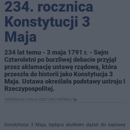
234. rocznica
Konstytucji 3
Maja
234 lat temu - 3 maja 1791 r. - Sejm
Czteroletni po burzliwej debacie przyjął
przez aklamację ustawę rządową, która
przeszła do historii jako Konstytucja 3
Maja. Ustawa określała podstawy ustroju I
Rzeczypospolitej.
INOWROCŁAW
|
3 MAJA 2025 12:50
|
HISTORIA
|
Konstytucja 3 Maja, będąca skutkiem dążeń do naprawy