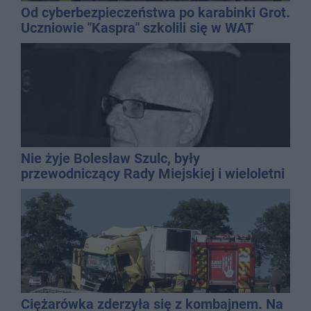
Od cyberbezpieczeństwa po karabinki Grot.
Uczniowie "Kaspra" szkolili się w WAT
Nie żyje Bolesław Szulc, były
przewodniczący Rady Miejskiej i wieloletni
dyrektor SP 14
Ciężarówka zderzyła się z kombajnem. Na