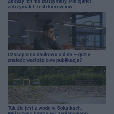
Zakazy ich nie zatrzymały. Policjanci
zatrzymali trzech kierowców
Czasopisma naukowe online – gdzie
znaleźć wartościowe publikacje?
Tak źle jest z wodą w Solankach.
Wyłączono fontannę i zaplanowano