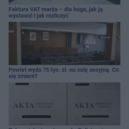
Faktura VAT marża – dla kogo, jak ją
wystawić i jak rozliczyć
Powiat wyda 75 tys. zł. na salę sesyjną. Co
się zmieni?