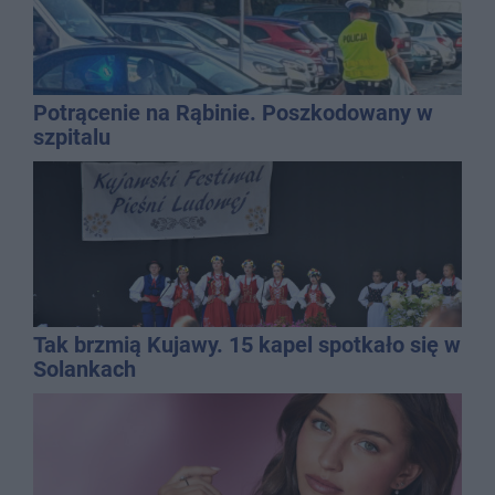
Potrącenie na Rąbinie. Poszkodowany w
szpitalu
Tak brzmią Kujawy. 15 kapel spotkało się w
Solankach