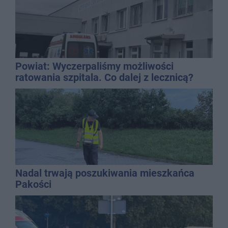
Powiat: Wyczerpaliśmy możliwości
ratowania szpitala. Co dalej z lecznicą?
Nadal trwają poszukiwania mieszkańca
Pakości