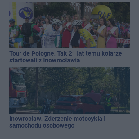
Tour de Pologne. Tak 21 lat temu kolarze
startowali z Inowrocławia
Inowrocław. Zderzenie motocykla i
samochodu osobowego