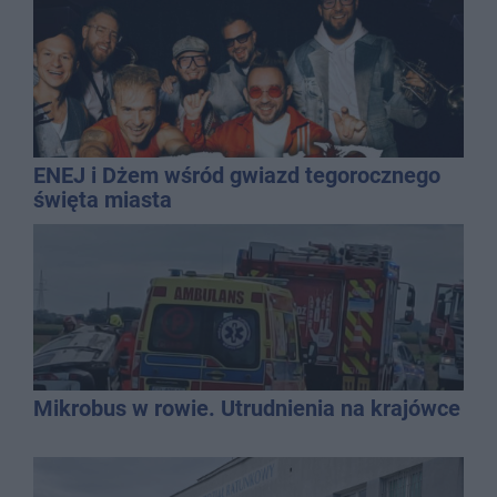
ENEJ i Dżem wśród gwiazd tegorocznego
święta miasta
Mikrobus w rowie. Utrudnienia na krajówce