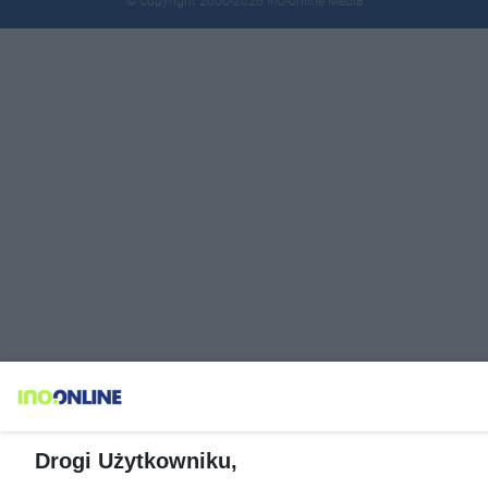
© copyright 2000-2026 Ino-online Media
Drogi Użytkowniku,