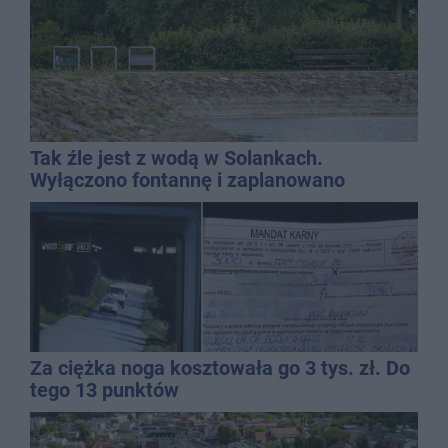
Tak źle jest z wodą w Solankach.
Wyłączono fontannę i zaplanowano
dolewkę
Za ciężka noga kosztowała go 3 tys. zł. Do
tego 13 punktów