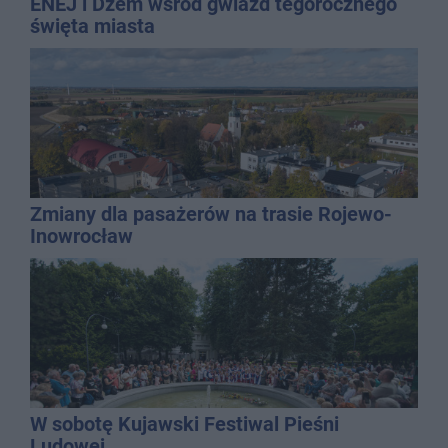
ENEJ i Dżem wśród gwiazd tegorocznego
święta miasta
Zmiany dla pasażerów na trasie Rojewo-
Inowrocław
W sobotę Kujawski Festiwal Pieśni
Ludowej