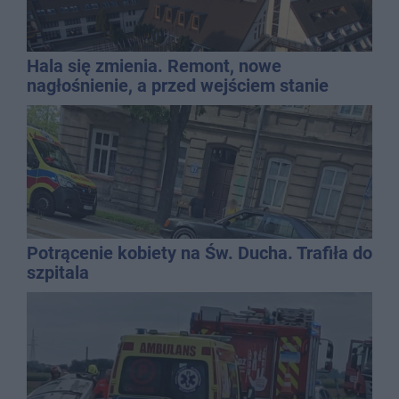
Hala się zmienia. Remont, nowe
nagłośnienie, a przed wejściem stanie
QEMETICA ARENA
Potrącenie kobiety na Św. Ducha. Trafiła do
szpitala