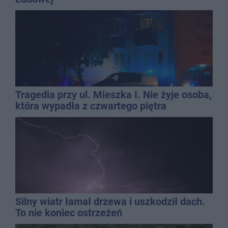
Tragedia przy ul. Mieszka I. Nie żyje osoba,
która wypadła z czwartego piętra
Silny wiatr łamał drzewa i uszkodził dach.
To nie koniec ostrzeżeń