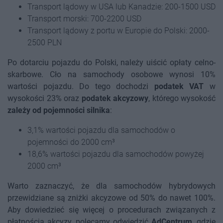
Transport lądowy w USA lub Kanadzie: 200-1500 USD
Transport morski: 700-2200 USD
Transport lądowy z portu w Europie do Polski: 2000-
2500 PLN
Po dotarciu pojazdu do Polski, należy uiścić opłaty celno-
skarbowe. Cło na samochody osobowe wynosi 10%
wartości pojazdu. Do tego dochodzi
podatek VAT
w
wysokości 23% oraz
podatek akcyzowy
, którego wysokość
zależy od pojemności silnika
:
3,1% wartości pojazdu dla samochodów o
pojemności do 2000 cm³
18,6% wartości pojazdu dla samochodów powyżej
2000 cm³
Warto zaznaczyć, że dla samochodów hybrydowych
przewidziane są zniżki akcyzowe od 50% do nawet 100%.
Aby dowiedzieć się więcej o procedurach związanych z
płatnością akcyzy, polecamy odwiedzić
AdCentrum
, gdzie