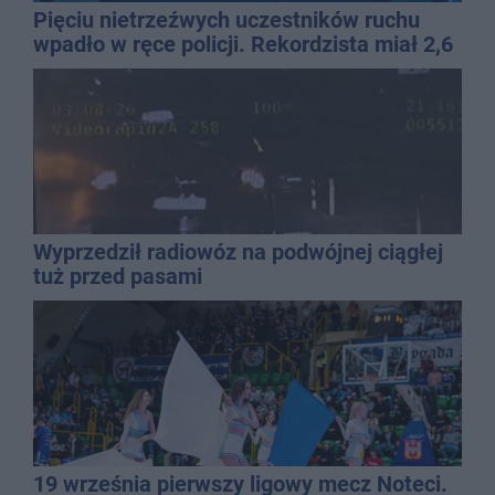
Pięciu nietrzeźwych uczestników ruchu
wpadło w ręce policji. Rekordzista miał 2,6
promila
Wyprzedził radiowóz na podwójnej ciągłej
tuż przed pasami
19 września pierwszy ligowy mecz Noteci.