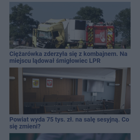
mężczyzny
Ciężarówka zderzyła się z kombajnem. Na
miejscu lądował śmigłowiec LPR
Powiat wyda 75 tys. zł. na salę sesyjną. Co
się zmieni?