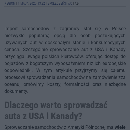
REGION
|
1 MAJA 2025 13:32
|
SPOŁECZEŃSTWO
|
Import samochodów z zagranicy stał się w Polsce
niezwykle popularną opcją dla osób poszukujących
używanych aut w doskonałym stanie i konkurencyjnych
cenach. Szczególnie sprowadzanie aut z USA i Kanady
przyciąga uwagę polskich kierowców, oferując dostęp do
pojazdów z bogatszym wyposażeniem niż ich europejskie
odpowiedniki. W tym artykule przyjrzymy się całemu
procesowi sprowadzania samochodów na zamówienie zza
oceanu, omówimy koszty, formalności oraz niezbędne
dokumenty.
Dlaczego warto sprowadzać
auta z USA i Kanady?
Sprowadzanie samochodów z Ameryki Północnej ma
wiele