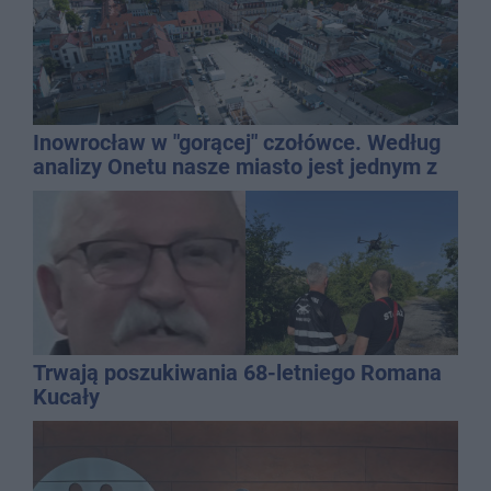
Inowrocław w "gorącej" czołówce. Według
analizy Onetu nasze miasto jest jednym z
najbardziej narażonych na upały
Trwają poszukiwania 68-letniego Romana
Kucały