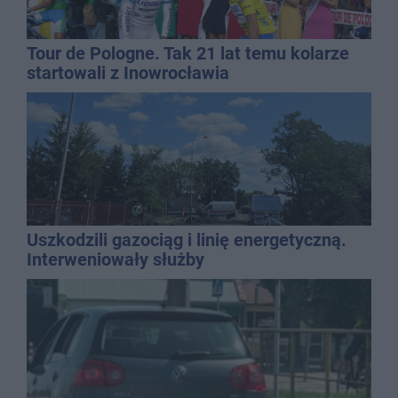
Tour de Pologne. Tak 21 lat temu kolarze
startowali z Inowrocławia
Uszkodzili gazociąg i linię energetyczną.
Interweniowały służby