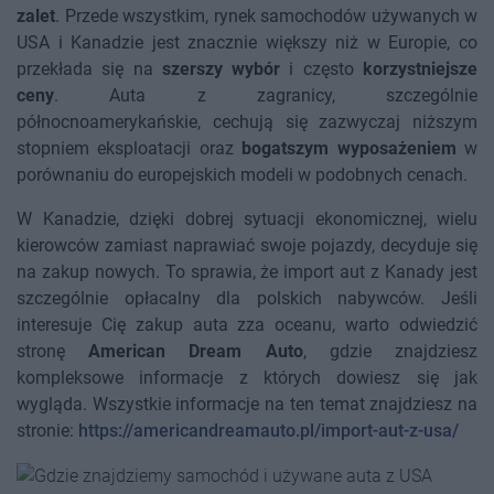
zalet
. Przede wszystkim, rynek samochodów używanych w
USA i Kanadzie jest znacznie większy niż w Europie, co
przekłada się na
szerszy wybór
i często
korzystniejsze
ceny
. Auta z zagranicy, szczególnie
północnoamerykańskie, cechują się zazwyczaj niższym
stopniem eksploatacji oraz
bogatszym wyposażeniem
w
porównaniu do europejskich modeli w podobnych cenach.
W Kanadzie, dzięki dobrej sytuacji ekonomicznej, wielu
kierowców zamiast naprawiać swoje pojazdy, decyduje się
na zakup nowych. To sprawia, że import aut z Kanady jest
szczególnie opłacalny dla polskich nabywców. Jeśli
interesuje Cię zakup auta zza oceanu, warto odwiedzić
stronę
American Dream Auto
, gdzie znajdziesz
kompleksowe informacje z których dowiesz się jak
wygląda. Wszystkie informacje na ten temat znajdziesz na
stronie:
https://americandreamauto.pl/import-aut-z-usa/