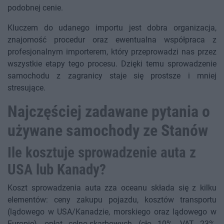
podobnej cenie.
Kluczem do udanego importu jest dobra organizacja,
znajomość procedur oraz ewentualna współpraca z
profesjonalnym importerem, który przeprowadzi nas przez
wszystkie etapy tego procesu. Dzięki temu sprowadzenie
samochodu z zagranicy staje się prostsze i mniej
stresujące.
Najczęściej zadawane pytania o
używane samochody ze Stanów
Ile kosztuje sprowadzenie auta z
USA lub Kanady?
Koszt sprowadzenia auta zza oceanu składa się z kilku
elementów: ceny zakupu pojazdu, kosztów transportu
(lądowego w USA/Kanadzie, morskiego oraz lądowego w
Europie), opłat celno-skarbowych (cło 10%, VAT 23%,