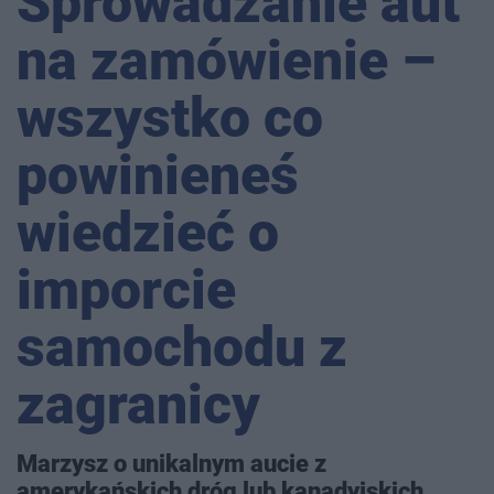
Sprowadzanie aut
na zamówienie –
wszystko co
powinieneś
wiedzieć o
imporcie
samochodu z
zagranicy
Marzysz o unikalnym aucie z
amerykańskich dróg lub kanadyjskich