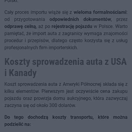
Polski.
Cały proces importu wiąże się z
wieloma formalnościami
:
od przygotowania
odpowiednich dokumentów
, przez
odprawę celną
, aż po
rejestrację pojazdu
w Polsce. Warto
pamiętać, że import auta z zagranicy wymaga znajomości
procedur i przepisów, dlatego często korzysta się z usług
profesjonalnych firm importerskich.
Koszty sprowadzenia auta z USA
i Kanady
Koszt sprowadzenia auta z Ameryki Północnej składa się z
kilku elementów. Pierwszym jest oczywiście cena zakupu
pojazdu oraz prowizja domu aukcyjnego, która zazwyczaj
zaczyna się od około 300 dolarów.
Do tego dochodzą koszty transportu, które można
podzielić na: