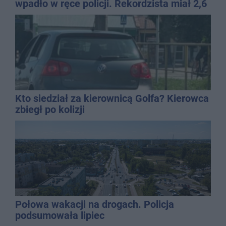
wpadło w ręce policji. Rekordzista miał 2,6
promila
Kto siedział za kierownicą Golfa? Kierowca
zbiegł po kolizji
Połowa wakacji na drogach. Policja
podsumowała lipiec