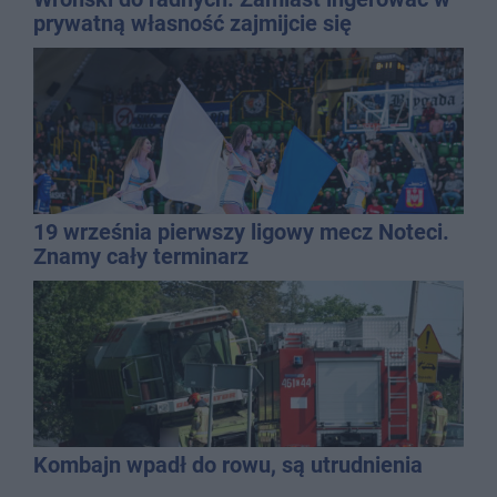
prywatną własność zajmijcie się
gospodarką
19 września pierwszy ligowy mecz Noteci.
Znamy cały terminarz
Kombajn wpadł do rowu, są utrudnienia