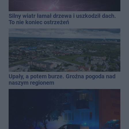
Silny wiatr łamał drzewa i uszkodził dach.
To nie koniec ostrzeżeń
Upały, a potem burze. Groźna pogoda nad
naszym regionem