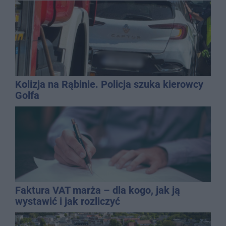
Kolizja na Rąbinie. Policja szuka kierowcy
Golfa
Faktura VAT marża – dla kogo, jak ją
wystawić i jak rozliczyć