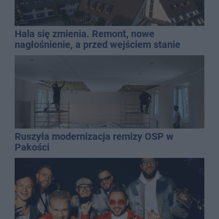
Hala się zmienia. Remont, nowe
nagłośnienie, a przed wejściem stanie
QEMETICA ARENA
Ruszyła modernizacja remizy OSP w
Pakości