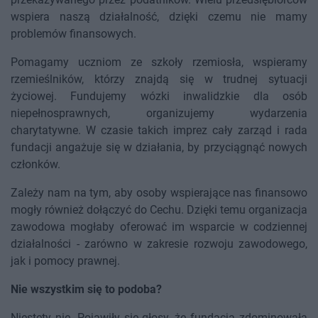
wspiera naszą działalność, dzięki czemu nie mamy
problemów finansowych.
Pomagamy uczniom ze szkoły rzemiosła, wspieramy
rzemieślników, którzy znajdą się w trudnej sytuacji
życiowej. Fundujemy wózki inwalidzkie dla osób
niepełnosprawnych, organizujemy wydarzenia
charytatywne. W czasie takich imprez cały zarząd i rada
fundacji angażuje się w działania, by przyciągnąć nowych
członków.
Zależy nam na tym, aby osoby wspierające nas finansowo
mogły również dołączyć do Cechu. Dzięki temu organizacja
zawodowa mogłaby oferować im wsparcie w codziennej
działalności - zarówno w zakresie rozwoju zawodowego,
jak i pomocy prawnej.
Nie wszystkim się to podoba?
Niestety nie. Pojawiły się głosy, że fundacja zdominowała