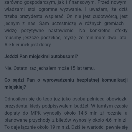
zarówno gospodarczym, jak i finansowym. Przed nowymi
władzami stoi ogromne wyzwanie. I uważam, że dziś
trzeba prezydenta wspierać. On nie jest cudotwórcą, jest
jednym z nas. Sam uczestniczę w różnych gremiach i
widzę pozytywne nastawienie. Na konkretne efekty
musimy jeszcze poczekać, myślę, że minimum dwa lata.
Ale kierunek jest dobry.
Jeździ Pan miejskimi autobusami?
Nie. Ostatni raz jechałem może 15 lat temu.
Co sądzi Pan o wprowadzeniu bezpłatnej komunikacji
miejskiej?
Odnosiłem się do tego już jako osoba pełniąca obowiązki
prezydenta, kiedy podpisywałem budżet. W tamtym czasie
dopłaty do MPK wynosiły około 14,5 mln zł rocznie, a
planowane przychody z biletów wynosiły około 4,6 mln zł.
To daje łącznie około 19 mln zł. Dziś te wartości pewnie się