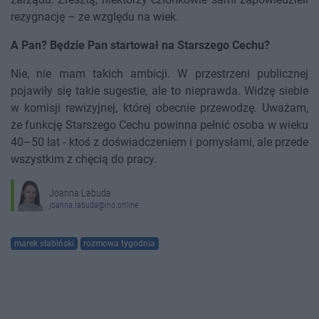
rezygnację – ze względu na wiek.
A Pan? Będzie Pan startował na Starszego Cechu?
Nie, nie mam takich ambicji. W przestrzeni publicznej
pojawiły się takie sugestie, ale to nieprawda. Widzę siebie
w komisji rewizyjnej, której obecnie przewodzę. Uważam,
że funkcję Starszego Cechu powinna pełnić osoba w wieku
40–50 lat - ktoś z doświadczeniem i pomysłami, ale przede
wszystkim z chęcią do pracy.
Joanna Labuda
joanna.labuda@ino.online
marek słabiński
rozmowa tygodnia