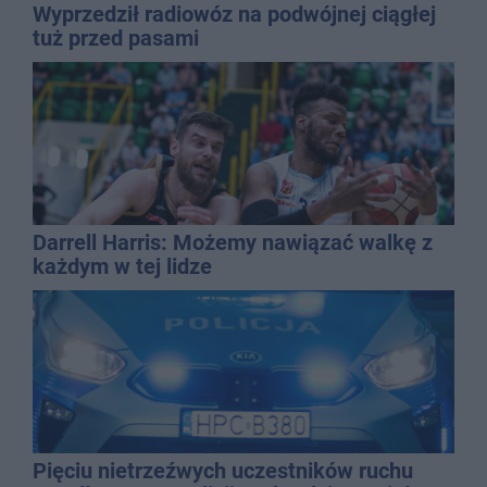
Wyprzedził radiowóz na podwójnej ciągłej
tuż przed pasami
Darrell Harris: Możemy nawiązać walkę z
każdym w tej lidze
Pięciu nietrzeźwych uczestników ruchu