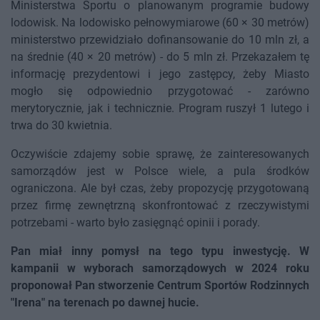
Ministerstwa Sportu o planowanym programie budowy
lodowisk. Na lodowisko pełnowymiarowe (60 × 30 metrów)
ministerstwo przewidziało dofinansowanie do 10 mln zł, a
na średnie (40 × 20 metrów) - do 5 mln zł. Przekazałem tę
informację prezydentowi i jego zastępcy, żeby Miasto
mogło się odpowiednio przygotować - zarówno
merytorycznie, jak i technicznie. Program ruszył 1 lutego i
trwa do 30 kwietnia.
Oczywiście zdajemy sobie sprawę, że zainteresowanych
samorządów jest w Polsce wiele, a pula środków
ograniczona. Ale był czas, żeby propozycję przygotowaną
przez firmę zewnętrzną skonfrontować z rzeczywistymi
potrzebami - warto było zasięgnąć opinii i porady.
Pan miał inny pomysł na tego typu inwestycję. W
kampanii w wyborach samorządowych w 2024 roku
proponował Pan stworzenie Centrum Sportów Rodzinnych
"Irena" na terenach po dawnej hucie.