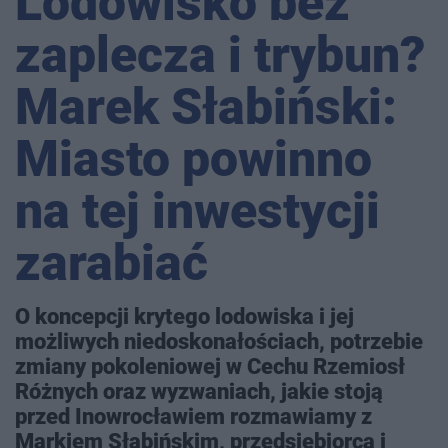
Lodowisko bez
zaplecza i trybun?
Marek Słabiński:
Miasto powinno
na tej inwestycji
zarabiać
O koncepcji krytego lodowiska i jej
możliwych niedoskonałościach, potrzebie
zmiany pokoleniowej w Cechu Rzemiosł
Różnych oraz wyzwaniach, jakie stoją
przed Inowrocławiem rozmawiamy z
Markiem Słabińskim, przedsiębiorcą i