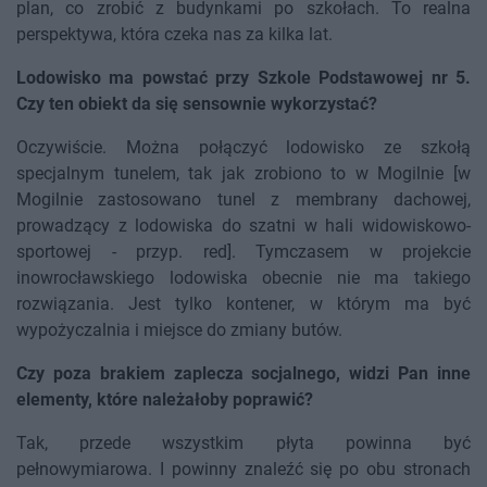
plan, co zrobić z budynkami po szkołach. To realna
perspektywa, która czeka nas za kilka lat.
Lodowisko ma powstać przy Szkole Podstawowej nr 5.
Czy ten obiekt da się sensownie wykorzystać?
Oczywiście. Można połączyć lodowisko ze szkołą
specjalnym tunelem, tak jak zrobiono to w Mogilnie [w
Mogilnie zastosowano tunel z membrany dachowej,
prowadzący z lodowiska do szatni w hali widowiskowo-
sportowej - przyp. red]. Tymczasem w projekcie
inowrocławskiego lodowiska obecnie nie ma takiego
rozwiązania. Jest tylko kontener, w którym ma być
wypożyczalnia i miejsce do zmiany butów.
Czy poza brakiem zaplecza socjalnego, widzi Pan inne
elementy, które należałoby poprawić?
Tak, przede wszystkim płyta powinna być
pełnowymiarowa. I powinny znaleźć się po obu stronach