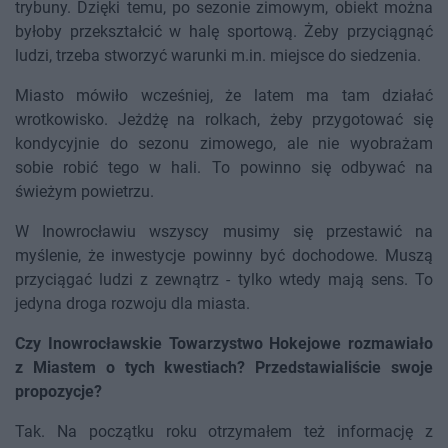
trybuny. Dzięki temu, po sezonie zimowym, obiekt można
byłoby przekształcić w halę sportową. Żeby przyciągnąć
ludzi, trzeba stworzyć warunki m.in. miejsce do siedzenia.
Miasto mówiło wcześniej, że latem ma tam działać
wrotkowisko. Jeżdżę na rolkach, żeby przygotować się
kondycyjnie do sezonu zimowego, ale nie wyobrażam
sobie robić tego w hali. To powinno się odbywać na
świeżym powietrzu.
W Inowrocławiu wszyscy musimy się przestawić na
myślenie, że inwestycje powinny być dochodowe. Muszą
przyciągać ludzi z zewnątrz - tylko wtedy mają sens. To
jedyna droga rozwoju dla miasta.
Czy Inowrocławskie Towarzystwo Hokejowe rozmawiało
z Miastem o tych kwestiach? Przedstawialiście swoje
propozycje?
Tak. Na początku roku otrzymałem też informację z