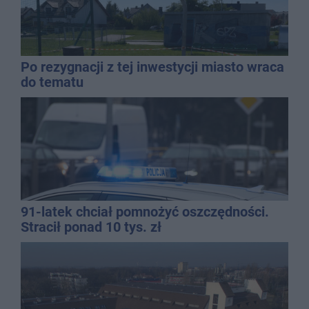
Po rezygnacji z tej inwestycji miasto wraca
do tematu
91-latek chciał pomnożyć oszczędności.
Stracił ponad 10 tys. zł