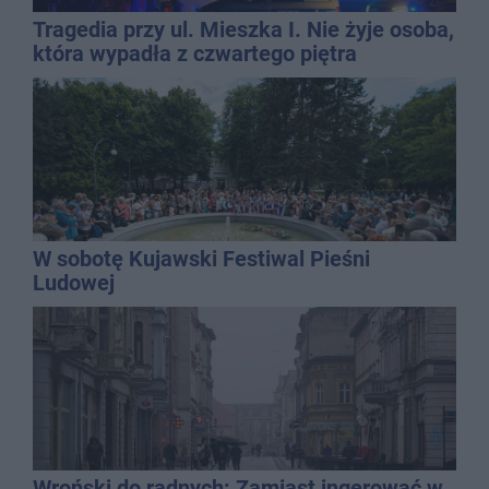
Tragedia przy ul. Mieszka I. Nie żyje osoba,
która wypadła z czwartego piętra
W sobotę Kujawski Festiwal Pieśni
Ludowej
Wroński do radnych: Zamiast ingerować w