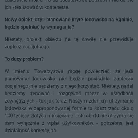
ich zrealizować w kontenerze.
Nowy obiekt, czyli planowane kryte lodowisko na Rąbinie,
będzie spełniać te wymagania?
Niestety, projekt obiektu na tę chwilę nie przewiduje
zaplecza socjalnego.
To duży problem?
W imieniu Towarzystwa mogę powiedzieć, że jeśli
planowane lodowisko nie będzie posiadało zaplecza
socjalnego, nie będziemy z niego korzystać. Niestety, nadal
będziemy trenować i rozgrywać mecze w ośrodkach
zewnętrznych - tak jak teraz. Naszym zdaniem utrzymanie
lodowiska w zaproponowanej formie to koszt rzędu około
100 tysięcy złotych miesięcznie. Taki obiekt nie utrzyma się
sam wyłącznie z wpłat użytkowników - potrzebna jest
działalność komercyjna.