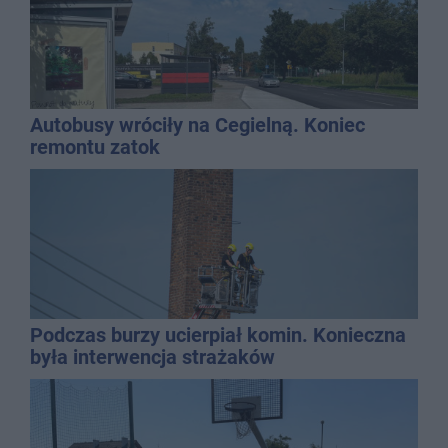
Autobusy wróciły na Cegielną. Koniec
remontu zatok
Podczas burzy ucierpiał komin. Konieczna
była interwencja strażaków