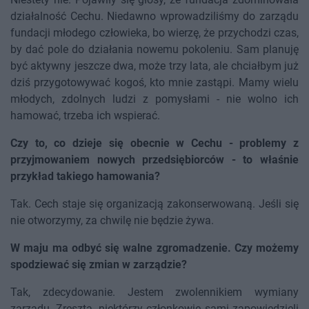
działalność Cechu. Niedawno wprowadziliśmy do zarządu
fundacji młodego człowieka, bo wierzę, że przychodzi czas,
by dać pole do działania nowemu pokoleniu. Sam planuję
być aktywny jeszcze dwa, może trzy lata, ale chciałbym już
dziś przygotowywać kogoś, kto mnie zastąpi. Mamy wielu
młodych, zdolnych ludzi z pomysłami - nie wolno ich
hamować, trzeba ich wspierać.
Czy to, co dzieje się obecnie w Cechu - problemy z
przyjmowaniem nowych przedsiębiorców - to właśnie
przykład takiego hamowania?
Tak. Cech staje się organizacją zakonserwowaną. Jeśli się
nie otworzymy, za chwilę nie będzie żywa.
W maju ma odbyć się walne zgromadzenie. Czy możemy
spodziewać się zmian w zarządzie?
Tak, zdecydowanie. Jestem zwolennikiem wymiany
zarządu. Zresztą, niektórzy członkowie sami zapowiedzieli