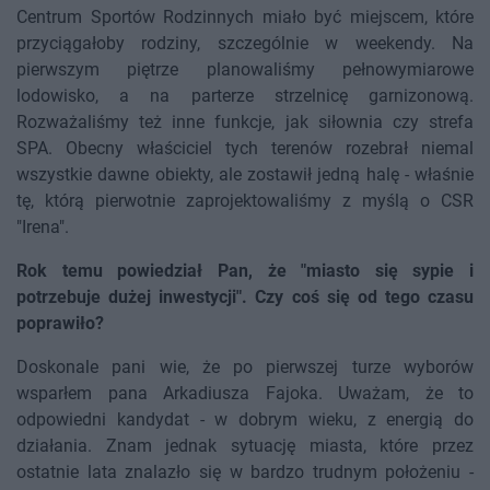
Centrum Sportów Rodzinnych miało być miejscem, które
przyciągałoby rodziny, szczególnie w weekendy. Na
pierwszym piętrze planowaliśmy pełnowymiarowe
lodowisko, a na parterze strzelnicę garnizonową.
Rozważaliśmy też inne funkcje, jak siłownia czy strefa
SPA. Obecny właściciel tych terenów rozebrał niemal
wszystkie dawne obiekty, ale zostawił jedną halę - właśnie
tę, którą pierwotnie zaprojektowaliśmy z myślą o CSR
"Irena".
Rok temu powiedział Pan, że "miasto się sypie i
potrzebuje dużej inwestycji". Czy coś się od tego czasu
poprawiło?
Doskonale pani wie, że po pierwszej turze wyborów
wsparłem pana Arkadiusza Fajoka. Uważam, że to
odpowiedni kandydat - w dobrym wieku, z energią do
działania. Znam jednak sytuację miasta, które przez
ostatnie lata znalazło się w bardzo trudnym położeniu -