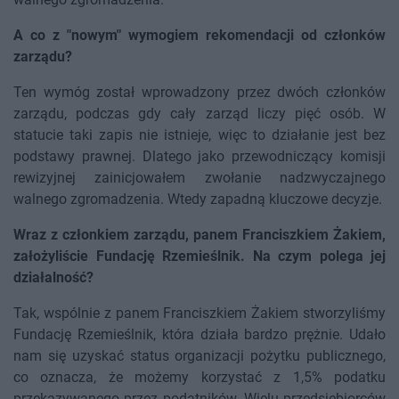
A co z "nowym" wymogiem rekomendacji od członków
zarządu?
Ten wymóg został wprowadzony przez dwóch członków
zarządu, podczas gdy cały zarząd liczy pięć osób. W
statucie taki zapis nie istnieje, więc to działanie jest bez
podstawy prawnej. Dlatego jako przewodniczący komisji
rewizyjnej zainicjowałem zwołanie nadzwyczajnego
walnego zgromadzenia. Wtedy zapadną kluczowe decyzje.
Wraz z członkiem zarządu, panem Franciszkiem Żakiem,
założyliście Fundację Rzemieślnik. Na czym polega jej
działalność?
Tak, wspólnie z panem Franciszkiem Żakiem stworzyliśmy
Fundację Rzemieślnik, która działa bardzo prężnie. Udało
nam się uzyskać status organizacji pożytku publicznego,
co oznacza, że możemy korzystać z 1,5% podatku
przekazywanego przez podatników. Wielu przedsiębiorców