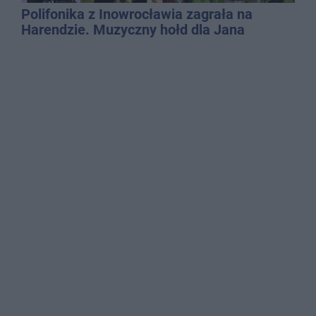
Polifonika z Inowrocławia zagrała na
Harendzie. Muzyczny hołd dla Jana
Kasprowicza