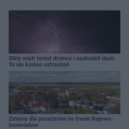
Silny wiatr łamał drzewa i uszkodził dach.
To nie koniec ostrzeżeń
Zmiany dla pasażerów na trasie Rojewo-
Inowrocław