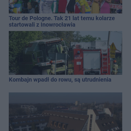
Tour de Pologne. Tak 21 lat temu kolarze
startowali z Inowrocławia
Kombajn wpadł do rowu, są utrudnienia