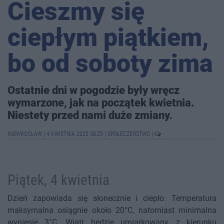
Cieszmy się
ciepłym piątkiem,
bo od soboty zima
Ostatnie dni w pogodzie były wręcz
wymarzone, jak na początek kwietnia.
Niestety przed nami duże zmiany.
INOWROCŁAW
|
4 KWIETNIA 2025 08:25
|
SPOŁECZEŃSTWO
|
Piątek, 4 kwietnia
Dzień zapowiada się słonecznie i ciepło. Temperatura
maksymalna osiągnie około 20°C, natomiast minimalna
wyniesie 3°C. Wiatr będzie umiarkowany, z kierunku