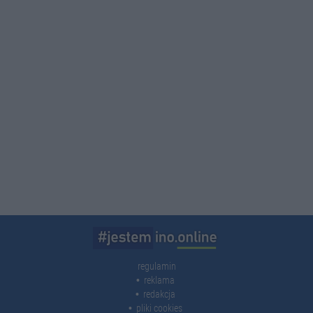
regulamin
reklama
redakcja
pliki cookies