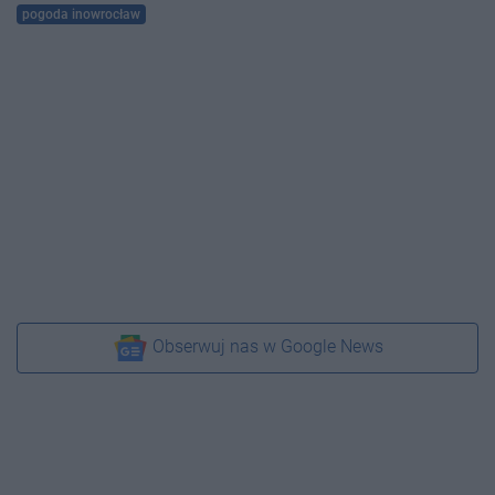
pogoda inowrocław
Obserwuj nas w Google News