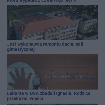
Jest wykonawca remontu dachu sali
gimastycznej
Lekarze w USA zbadali Ignasia. Rodzice
przekazali wieści