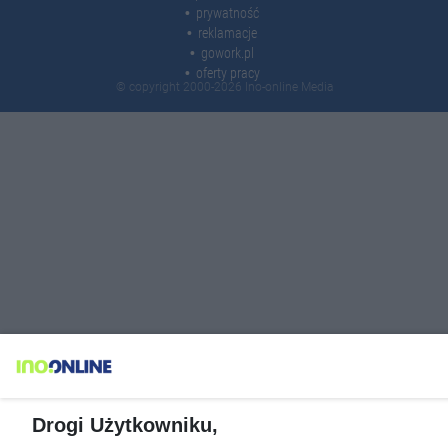
prywatność
reklamacje
gowork.pl
oferty pracy
© copyright 2000-2026 Ino-online Media
Drogi Użytkowniku,