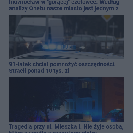
Inowrocław w "gorącej" czołówce. Według
analizy Onetu nasze miasto jest jednym z
najbardziej narażonych na upały
91-latek chciał pomnożyć oszczędności.
Stracił ponad 10 tys. zł
Tragedia przy ul. Mieszka I. Nie żyje osoba,
która wypadła z czwartego piętra