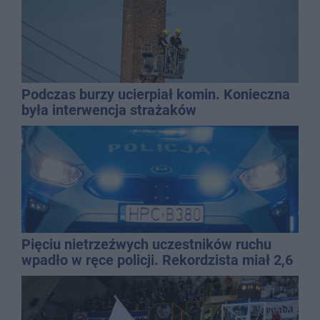
Podczas burzy ucierpiał komin. Konieczna
była interwencja strażaków
Pięciu nietrzeźwych uczestników ruchu
wpadło w ręce policji. Rekordzista miał 2,6
promila