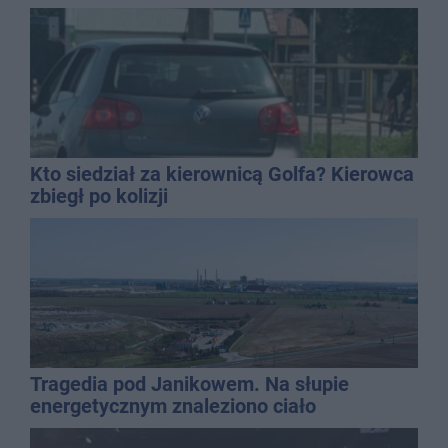
Kto siedział za kierownicą Golfa? Kierowca
zbiegł po kolizji
Tragedia pod Janikowem. Na słupie
energetycznym znaleziono ciało
mężczyzny