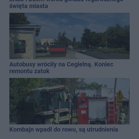
święta miasta
Autobusy wróciły na Cegielną. Koniec
remontu zatok
Kombajn wpadł do rowu, są utrudnienia