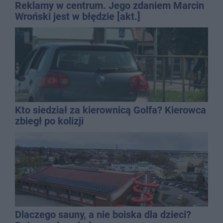
Reklamy w centrum. Jego zdaniem Marcin
Wroński jest w błędzie [akt.]
Kto siedział za kierownicą Golfa? Kierowca
zbiegł po kolizji
Dlaczego sauny, a nie boiska dla dzieci?