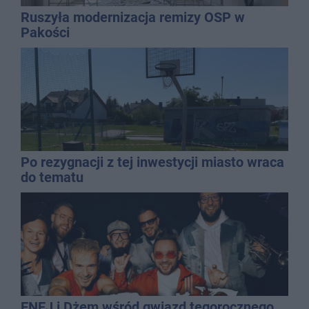
Ruszyła modernizacja remizy OSP w
Pakości
Po rezygnacji z tej inwestycji miasto wraca
do tematu
ENEJ i Dżem wśród gwiazd tegorocznego