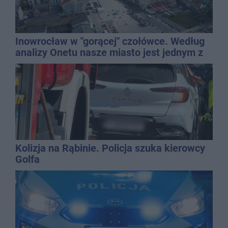
Inowrocław w "gorącej" czołówce. Według
analizy Onetu nasze miasto jest jednym z
najbardziej narażonych na upały
Kolizja na Rąbinie. Policja szuka kierowcy
Golfa