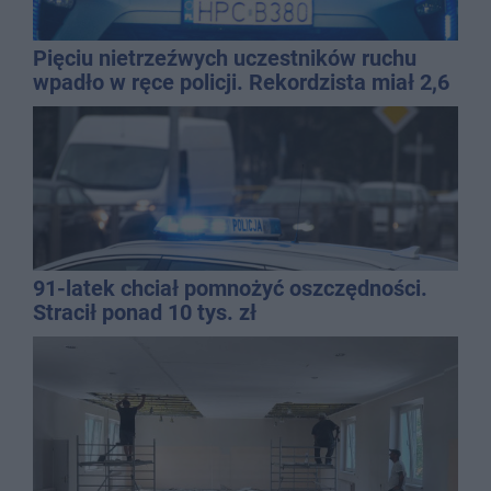
Pięciu nietrzeźwych uczestników ruchu
wpadło w ręce policji. Rekordzista miał 2,6
promila
91-latek chciał pomnożyć oszczędności.
Stracił ponad 10 tys. zł