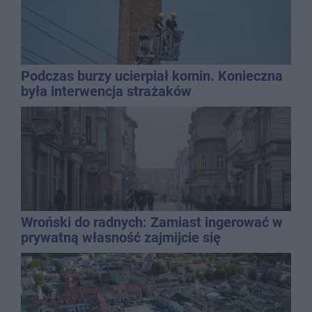
Podczas burzy ucierpiał komin. Konieczna
była interwencja strażaków
Wroński do radnych: Zamiast ingerować w
prywatną własność zajmijcie się
gospodarką