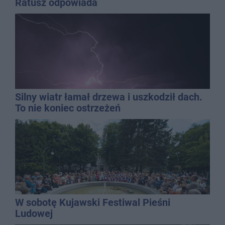
Ratusz odpowiada
Silny wiatr łamał drzewa i uszkodził dach.
To nie koniec ostrzeżeń
W sobotę Kujawski Festiwal Pieśni
Ludowej