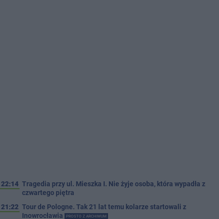
22:14
Tragedia przy ul. Mieszka I. Nie żyje osoba, która wypadła z
czwartego piętra
21:22
Tour de Pologne. Tak 21 lat temu kolarze startowali z
Inowrocławia
PROSTO Z ARCHIWUM