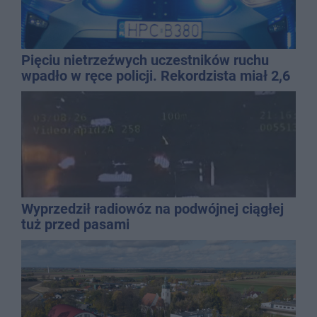
Pięciu nietrzeźwych uczestników ruchu
wpadło w ręce policji. Rekordzista miał 2,6
promila
Wyprzedził radiowóz na podwójnej ciągłej
tuż przed pasami