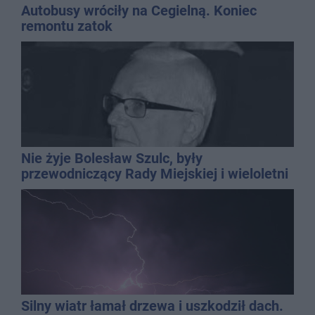
Autobusy wróciły na Cegielną. Koniec
remontu zatok
Nie żyje Bolesław Szulc, były
przewodniczący Rady Miejskiej i wieloletni
dyrektor SP 14
Silny wiatr łamał drzewa i uszkodził dach.