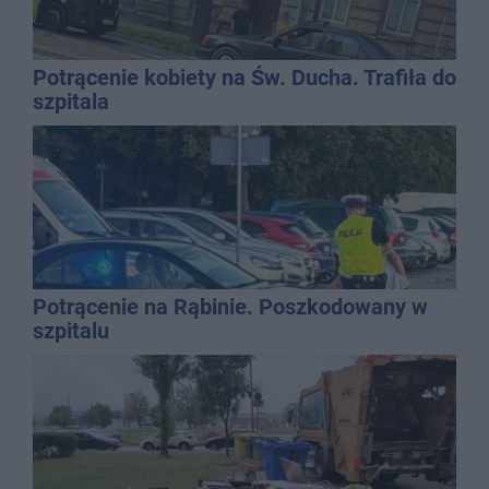
Potrącenie kobiety na Św. Ducha. Trafiła do
szpitala
Potrącenie na Rąbinie. Poszkodowany w
szpitalu