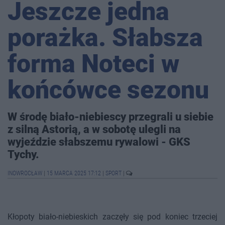
Jeszcze jedna
porażka. Słabsza
forma Noteci w
końcówce sezonu
W środę biało-niebiescy przegrali u siebie
z silną Astorią, a w sobotę ulegli na
wyjeździe słabszemu rywalowi - GKS
Tychy.
INOWROCŁAW
|
15 MARCA 2025 17:12
|
SPORT
|
Kłopoty biało-niebieskich zaczęły się pod koniec trzeciej