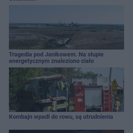
Tragedia pod Janikowem. Na słupie
energetycznym znaleziono ciało
mężczyzny
Kombajn wpadł do rowu, są utrudnienia