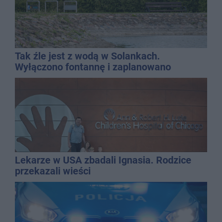
Tak źle jest z wodą w Solankach.
Wyłączono fontannę i zaplanowano
dolewkę
Lekarze w USA zbadali Ignasia. Rodzice
przekazali wieści