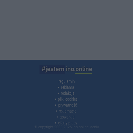
regulamin
reklama
redakcja
pliki cookies
prywatność
reklamacje
gowork.pl
oferty pracy
© copyright 2000-2026 Ino-online Media