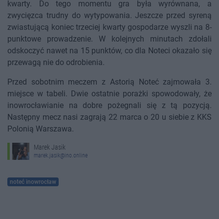
kwarty. Do tego momentu gra była wyrównana, a
zwycięzca trudny do wytypowania. Jeszcze przed syreną
zwiastującą koniec trzeciej kwarty gospodarze wyszli na 8-
punktowe prowadzenie. W kolejnych minutach zdołali
odskoczyć nawet na 15 punktów, co dla Noteci okazało się
przewagą nie do odrobienia.
Przed sobotnim meczem z Astorią Noteć zajmowała 3.
miejsce w tabeli. Dwie ostatnie porażki spowodowały, że
inowrocławianie na dobre pożegnali się z tą pozycją.
Następny mecz nasi zagrają 22 marca o 20 u siebie z KKS
Polonią Warszawa.
Marek Jasik
marek.jasik@ino.online
noteć inowrocław