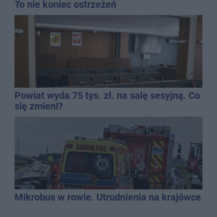
To nie koniec ostrzeżeń
Powiat wyda 75 tys. zł. na salę sesyjną. Co
się zmieni?
Mikrobus w rowie. Utrudnienia na krajówce