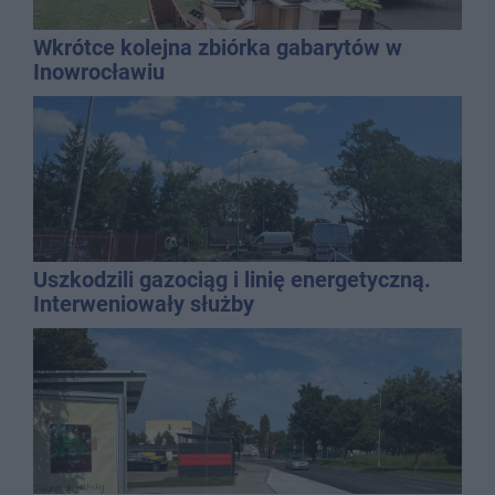
Wkrótce kolejna zbiórka gabarytów w
Inowrocławiu
Uszkodzili gazociąg i linię energetyczną.
Interweniowały służby