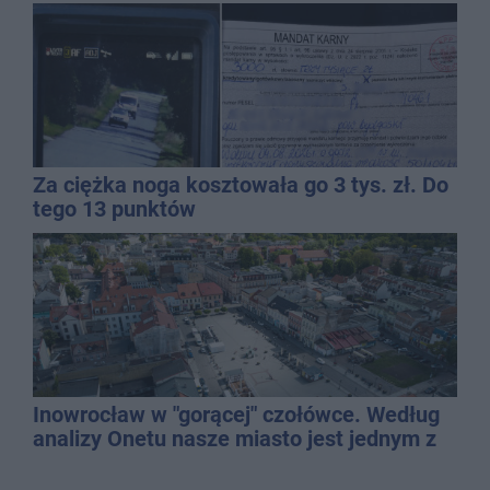
Za ciężka noga kosztowała go 3 tys. zł. Do
tego 13 punktów
Inowrocław w "gorącej" czołówce. Według
analizy Onetu nasze miasto jest jednym z
najbardziej narażonych na upały