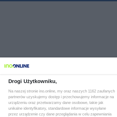
Drogi Użytkowniku,
Na naszej stronie ino.online, my oraz naszych 1162 zaufanych
partnerów uzyskujemy dostęp i przechowujemy informacje na
urządzeniu oraz przetwarzamy dane osobowe, takie jak
unikalne identyfikatory, standardowe informacje wysyłane
przez urządzenie czy dane przeglądania w celu zapewniania