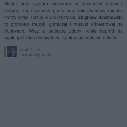
Medal oraz dyplom wręczono w obecności radnych,
rodziny, zaproszonych gości oraz mieszkańców miasta,
którzy wzięli udział w uroczystości.
Zbigniew Raczkowski
to promotor muzyki górniczej i muzyki orkiestrowej na
Kujawach. Wraz z orkiestrą zdobył wiele nagród na
ogólnopolskich festiwalach i konkursach orkiestr dętych.
Maciej Piątek
maciej.piatek@ino.online