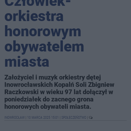
Człowiek-
orkiestra
honorowym
obywatelem
miasta
Założyciel i muzyk orkiestry dętej
Inowrocławskich Kopalń Soli Zbigniew
Raczkowski w wieku 97 lat dołączył w
poniedziałek do zacnego grona
honorowych obywateli miasta.
INOWROCŁAW
|
10 MARCA 2025 15:01
|
SPOŁECZEŃSTWO
|