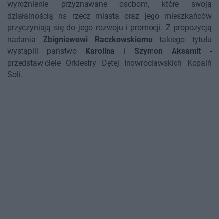
wyróżnienie przyznawane osobom, które swoją
działalnością na rzecz miasta oraz jego mieszkańców
przyczyniają się do jego rozwoju i promocji. Z propozycją
nadania
Zbigniewowi Raczkowskiemu
takiego tytułu
wystąpili państwo
Karolina
i
Szymon Aksamit
-
przedstawiciele Orkiestry Dętej Inowrocławskich Kopalń
Soli.