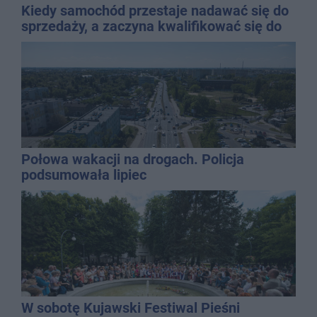
Kiedy samochód przestaje nadawać się do
sprzedaży, a zaczyna kwalifikować się do
kasacji?
Połowa wakacji na drogach. Policja
podsumowała lipiec
W sobotę Kujawski Festiwal Pieśni