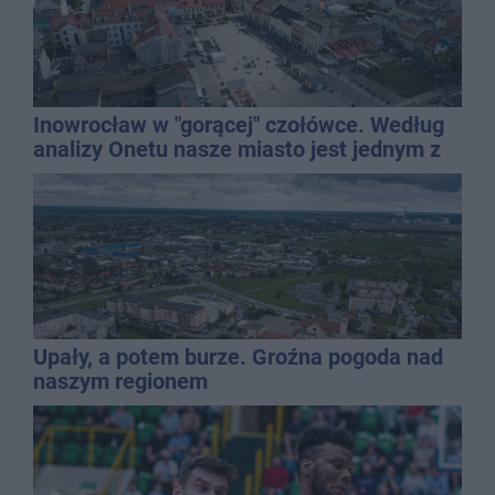
Inowrocław w "gorącej" czołówce. Według
analizy Onetu nasze miasto jest jednym z
najbardziej narażonych na upały
Upały, a potem burze. Groźna pogoda nad
naszym regionem