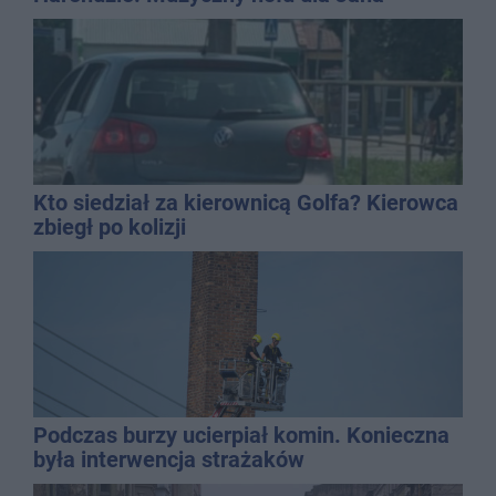
Kasprowicza
Kto siedział za kierownicą Golfa? Kierowca
zbiegł po kolizji
Podczas burzy ucierpiał komin. Konieczna
była interwencja strażaków