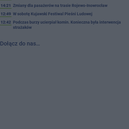
14:21
Zmiany dla pasażerów na trasie Rojewo-Inowrocław
12:49
W sobotę Kujawski Festiwal Pieśni Ludowej
12:42
Podczas burzy ucierpiał komin. Konieczna była interwencja
strażaków
Dołącz do nas…