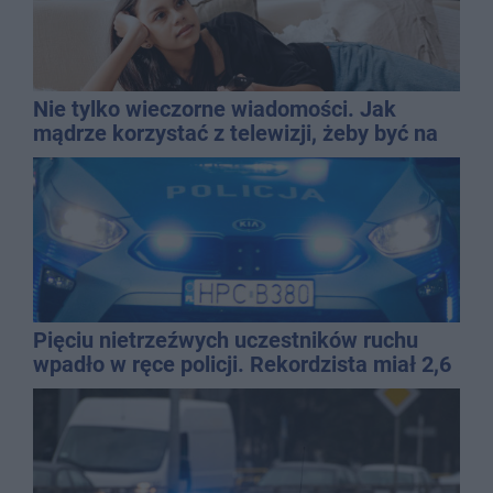
Nie tylko wieczorne wiadomości. Jak
mądrze korzystać z telewizji, żeby być na
bieżąco, ale nie żyć w informacyjnym
chaosie?
Pięciu nietrzeźwych uczestników ruchu
wpadło w ręce policji. Rekordzista miał 2,6
promila