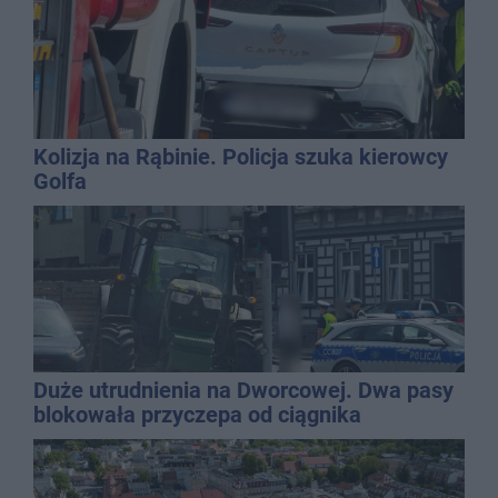
Kolizja na Rąbinie. Policja szuka kierowcy
Golfa
Duże utrudnienia na Dworcowej. Dwa pasy
blokowała przyczepa od ciągnika