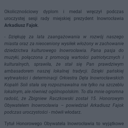
Okolicznościowy dyplom i medal wręczył podczas
uroczystej sesji rady miejskiej prezydent Inowrocławia
Arkadiusz Fajok
.
-
Dziękuję za lata zaangażowania w rozwój naszego
miasta oraz za nieoceniony wysiłek włożony w zachowanie
dziedzictwa kulturowego Inowrocławia. Pana pasja do
muzyki, połączona z promocją wartości patriotycznych i
kulturalnych, sprawiła, że stał się Pan prawdziwym
ambasadorem naszej lokalnej tradycji. Dzięki pańskiej
wytrwałości i determinacji Orkiestra Dęta Inowrocławskich
Kopalń Soli stała się rozpoznawalna nie tylko na szczeblu
lokalnym, ale również ogólnopolskim. To dla mnie ogromna
radość, że Zbigniew Raczkowski został 15. Honorowym
Obywatelem Inowrocławia – powiedział Arkadiusz Fajok
podczas uroczystości
- mówił włodarz.
Tytuł Honorowego Obywatela Inowrocławia to wyjątkowe