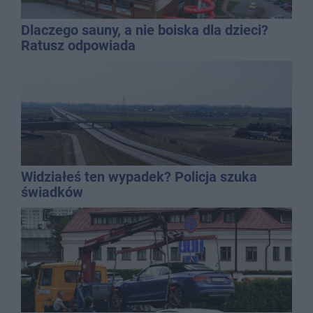
Dlaczego sauny, a nie boiska dla dzieci?
Ratusz odpowiada
Widziałeś ten wypadek? Policja szuka
świadków