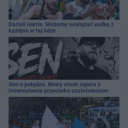
Darrell Harris: Możemy nawiązać walkę z
każdym w tej lidze
Sen o potędze. Nowy utwór rapera z
Inowrocławia przeciwko uzależnieniom