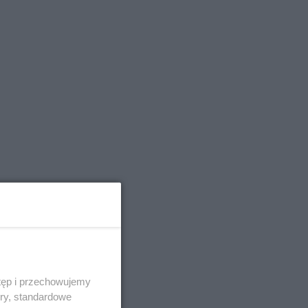
tęp i przechowujemy
ory, standardowe