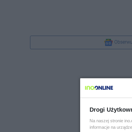
Obserwu
Drogi Użytkow
Na naszej stronie in
informacje na urządze