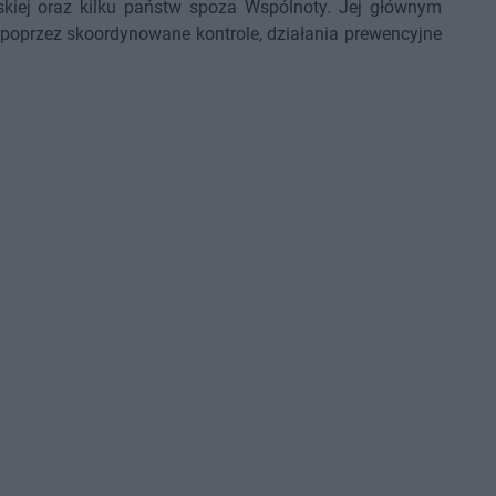
jskiej oraz kilku państw spoza Wspólnoty. Jej głównym
poprzez skoordynowane kontrole, działania prewencyjne