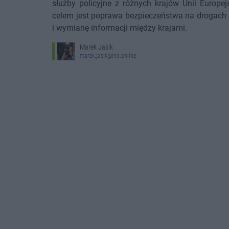
służby policyjne z różnych krajów Unii Europe
celem jest poprawa bezpieczeństwa na drogach 
i wymianę informacji między krajami.
Marek Jasik
marek.jasik@ino.online