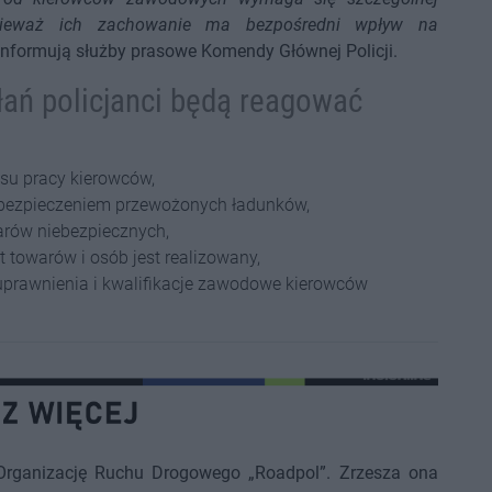
ponieważ ich zachowanie ma bezpośredni wpływ na
informują służby prasowe Komendy Głównej Policji.
ań policjanci będą reagować
su pracy kierowców,
bezpieczeniem przewożonych ładunków,
arów niebezpiecznych,
t towarów i osób jest realizowany,
 uprawnienia i kwalifikacje zawodowe kierowców
Organizację Ruchu Drogowego „Roadpol”. Zrzesza ona