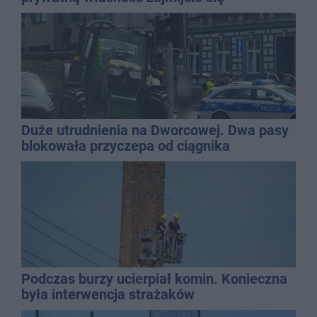
gospodarką
Duże utrudnienia na Dworcowej. Dwa pasy
blokowała przyczepa od ciągnika
Podczas burzy ucierpiał komin. Konieczna
była interwencja strażaków