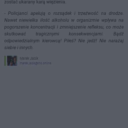
zostać ukarany karą więzienia.
-
Policjanci apelują o rozsądek i trzeźwość na drodze.
Nawet niewielka ilość alkoholu w organizmie wpływa na
pogorszenie koncentracji i zmniejszenie refleksu, co może
skutkować tragicznymi konsekwencjami. Bądź
odpowiedzialnym kierowcą! Piłeś? Nie jedź! Nie narażaj
siebie i innych.
Marek Jasik
marek.jasik@ino.online