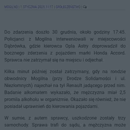
MOGILNO
|
1 STYCZNIA 2025 11:17
|
SPOŁECZEŃSTWO
|
Do zdarzenia doszło 30 grudnia, około godziny 17:45.
Policjanci z Mogilna interweniowali w miejscowości
Dąbrówka, gdzie kierowca Opla Astry doprowadził do
bocznego zderzenia z pojazdem marki Honda Accord.
Sprawca nie zatrzymał się na miejscu i odjechał.
Kilka minut później został zatrzymany, gdy na rondzie
obwodnicy Mogilna (przy Drodze Solidarności i ul.
Niezłomnych) najechał na tył Renault jadącego przed nim.
Badanie alkomatem wykazało, że mężczyzna miał 2,5
promila alkoholu w organizmie. Okazało się również, że nie
posiadał uprawnień do kierowania pojazdami.
W sumie, z autem sprawcy, uszkodzone zostały trzy
samochody. Sprawa trafi do sądu, a mężczyzna może