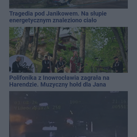
Tragedia pod Janikowem. Na słupie
energetycznym znaleziono ciało
mężczyzny
Polifonika z Inowrocławia zagrała na
Harendzie. Muzyczny hołd dla Jana
Kasprowicza