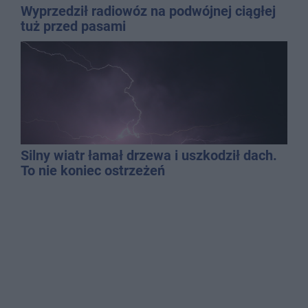
Wyprzedził radiowóz na podwójnej ciągłej
tuż przed pasami
Silny wiatr łamał drzewa i uszkodził dach.
To nie koniec ostrzeżeń