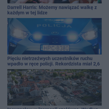
Darrell Harris: Możemy nawiązać walkę z
każdym w tej lidze
Pięciu nietrzeźwych uczestników ruchu
wpadło w ręce policji. Rekordzista miał 2,6
promila