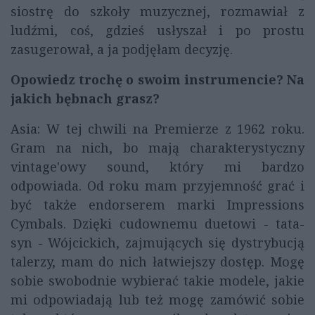
siostrę do szkoły muzycznej, rozmawiał z
ludźmi, coś, gdzieś usłyszał i po prostu
zasugerował, a ja podjęłam decyzję.
Opowiedz trochę o swoim instrumencie? Na
jakich bębnach grasz?
Asia: W tej chwili na Premierze z 1962 roku.
Gram na nich, bo mają charakterystyczny
vintage'owy sound, który mi bardzo
odpowiada. Od roku mam przyjemność grać i
być także endorserem marki Impressions
Cymbals. Dzięki cudownemu duetowi - tata-
syn - Wójcickich, zajmujących się dystrybucją
talerzy, mam do nich łatwiejszy dostęp. Mogę
sobie swobodnie wybierać takie modele, jakie
mi odpowiadają lub też mogę zamówić sobie