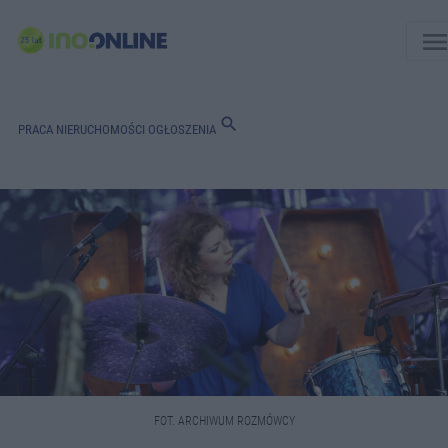
men
search
PRACA
NIERUCHOMOŚCI
OGŁOSZENIA
FOT. ARCHIWUM ROZMÓWCY