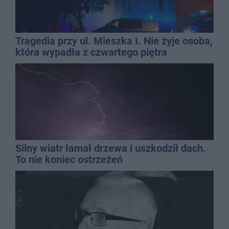
Tragedia przy ul. Mieszka I. Nie żyje osoba,
która wypadła z czwartego piętra
Silny wiatr łamał drzewa i uszkodził dach.
To nie koniec ostrzeżeń