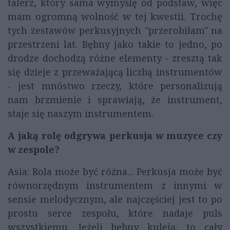
talerz, który sama wymyślę od podstaw, więc
mam ogromną wolność w tej kwestii. Trochę
tych zestawów perkusyjnych "przerobiłam" na
przestrzeni lat. Bębny jako takie to jedno, po
drodze dochodzą różne elementy - zresztą tak
się dzieje z przeważającą liczbą instrumentów
- jest mnóstwo rzeczy, które personalizują
nam brzmienie i sprawiają, że instrument,
staje się naszym instrumentem.
A jaką rolę odgrywa perkusja w muzyce czy
w zespole?
Asia: Rola może być różna... Perkusja może być
równorzędnym instrumentem z innymi w
sensie melodycznym, ale najczęściej jest to po
prostu serce zespołu, które nadaje puls
wszystkiemu. Jeżeli bębny kuleją, to cały