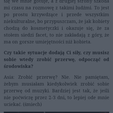
się we mnie gotuje, a z drugiej strony szkoda
mi czasu na rozmowę z takimi ludźmi. To jest
po prostu krzywdzące i przede wszystkim
niekulturalne, bo przypuszczam, że jak kobiety
chodzą do kosmetyczki i okazuje się, że za
stołem siedzi facet, to nie zakładają z góry, że
ma on gorsze umiejętności niż kobieta.
Czy takie sytuacje dodają Ci siły, czy musisz
sobie wtedy zrobić przerwę, odpocząć od
środowiska?
Asia: Zrobić przerwę? Nie. Nie pamiętam,
żebym musiałam kiedykolwiek zrobić sobie
przerwę od muzyki. Bardziej jest tak, że jeśli
nie poćwiczę przez 2-3 dni, to lepiej ode mnie
uciekać. (śmiech)