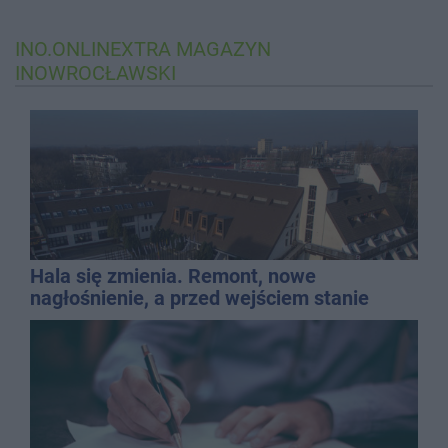
INO.ONLINEXTRA
MAGAZYN
INOWROCŁAWSKI
Hala się zmienia. Remont, nowe
nagłośnienie, a przed wejściem stanie
QEMETICA ARENA