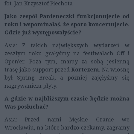
fot. Jan Krzysztof Piechota
Jako zespół Panieneczki funkcjonujecie od
roku i wspominałaś, że sporo koncertujecie.
Gdzie już występowałyście?
Asia: Z takich największych wydarzeń w
zeszłym roku grałyśmy na festiwalach Off i
Open'er. Poza tym, mamy za sobą jesienną
trasę jako support przed
Kortezem
. Na wiosnę
był Spring Break, a później zajęłyśmy się
nagrywaniem płyty.
A gdzie w najbliższym czasie będzie można
Was posłuchać?
Asia: Przed nami Męskie Granie we
Wrocławiu, na które bardzo czekamy, zagramy