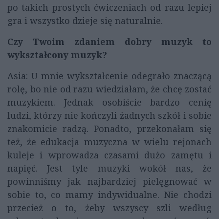
po takich prostych ćwiczeniach od razu lepiej
gra i wszystko dzieje się naturalnie.
Czy Twoim zdaniem dobry muzyk to
wykształcony muzyk?
Asia: U mnie wykształcenie odegrało znaczącą
rolę, bo nie od razu wiedziałam, że chcę zostać
muzykiem. Jednak osobiście bardzo cenię
ludzi, którzy nie kończyli żadnych szkół i sobie
znakomicie radzą. Ponadto, przekonałam się
też, że edukacja muzyczna w wielu rejonach
kuleje i wprowadza czasami dużo zamętu i
napięć. Jest tyle muzyki wokół nas, że
powinniśmy jak najbardziej pielęgnować w
sobie to, co mamy indywidualne. Nie chodzi
przecież o to, żeby wszyscy szli według