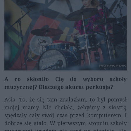
A co skłoniło Cię do wyboru szkoły
muzycznej? Dlaczego akurat perkusja?
Asia: To, że się tam znalazłam, to był pomysł
mojej mamy. Nie chciała, żebyśmy z siostrą
spędzały cały swój czas przed komputerem. I
dobrze się stało. W pierwszym stopniu szkoły
muzycznej uczyłam się grać na pianinie, ale