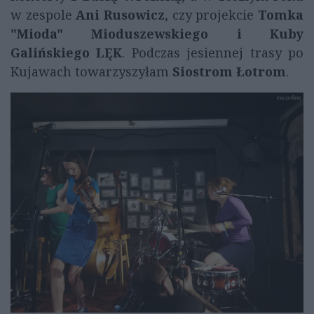
w zespole
Ani Rusowicz
, czy projekcie
Tomka
"Mioda" Mioduszewskiego i Kuby
Galińskiego LĘK
. Podczas jesiennej trasy po
Kujawach towarzyszyłam
Siostrom Łotrom
.