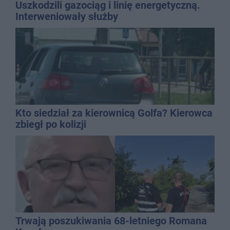
Uszkodzili gazociąg i linię energetyczną.
Interweniowały służby
Kto siedział za kierownicą Golfa? Kierowca
zbiegł po kolizji
Trwają poszukiwania 68-letniego Romana