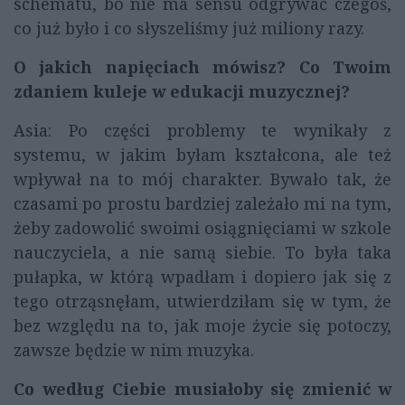
schematu, bo nie ma sensu odgrywać czegoś,
co już było i co słyszeliśmy już miliony razy.
O jakich napięciach mówisz? Co Twoim
zdaniem kuleje w edukacji muzycznej?
Asia: Po części problemy te wynikały z
systemu, w jakim byłam kształcona, ale też
wpływał na to mój charakter. Bywało tak, że
czasami po prostu bardziej zależało mi na tym,
żeby zadowolić swoimi osiągnięciami w szkole
nauczyciela, a nie samą siebie. To była taka
pułapka, w którą wpadłam i dopiero jak się z
tego otrząsnęłam, utwierdziłam się w tym, że
bez względu na to, jak moje życie się potoczy,
zawsze będzie w nim muzyka.
Co według Ciebie musiałoby się zmienić w