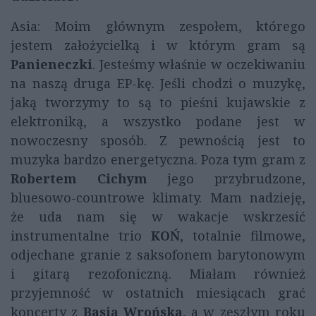
Asia: Moim głównym zespołem, którego
jestem założycielką i w którym gram są
Panieneczki
. Jesteśmy właśnie w oczekiwaniu
na naszą druga EP-kę. Jeśli chodzi o muzykę,
jaką tworzymy to są to pieśni kujawskie z
elektroniką, a wszystko podane jest w
nowoczesny sposób. Z pewnością jest to
muzyka bardzo energetyczna. Poza tym gram z
Robertem Cichym
jego przybrudzone,
bluesowo-countrowe klimaty. Mam nadzieję,
że uda nam się w wakacje wskrzesić
instrumentalne trio
KOŃ
, totalnie filmowe,
odjechane granie z saksofonem barytonowym
i gitarą rezofoniczną. Miałam również
przyjemność w ostatnich miesiącach grać
koncerty z
Basią Wrońską
, a w zeszłym roku