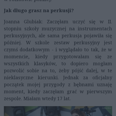
Jak długo grasz na perkusji?
Joanna Glubiak: Zaczęłam uczyć się w II.
stopniu szkoły muzycznej na instrumentach
perkusyjnych, ale sama perkusja pojawiła się
później. W szkole zestaw perkusyjny jest
czymś dodatkowym - i wyglądało to tak, że w
momencie, kiedy przygotowałam się ze
wszystkich klasyków, to dopiero mogłam
pozwolić sobie na to, żeby pójść dalej, w te
nieklasyczne kierunki. Jednak za oficjalny
początek mojej przygody z bębnami uznaję
moment, kiedy zaczęłam grać w pierwszym
zespole. Miałam wtedy 17 lat.