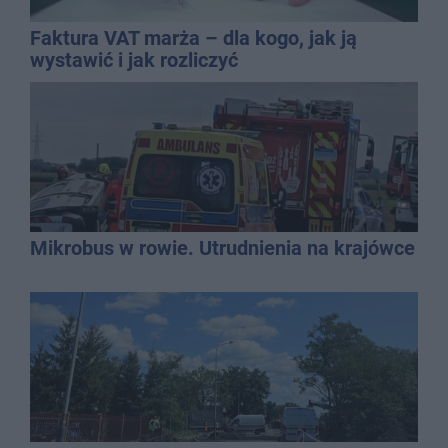
Faktura VAT marża – dla kogo, jak ją
wystawić i jak rozliczyć
Mikrobus w rowie. Utrudnienia na krajówce