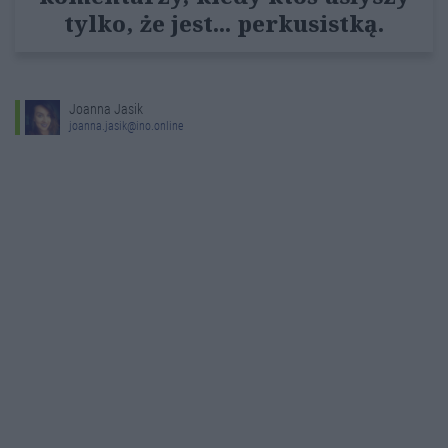
tylko, że jest... perkusistką.
Joanna Jasik
joanna.jasik@ino.online