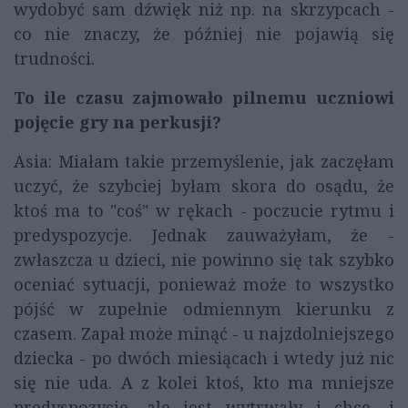
wydobyć sam dźwięk niż np. na skrzypcach -
co nie znaczy, że później nie pojawią się
trudności.
To ile czasu zajmowało pilnemu uczniowi
pojęcie gry na perkusji?
Asia: Miałam takie przemyślenie, jak zaczęłam
uczyć, że szybciej byłam skora do osądu, że
ktoś ma to "coś" w rękach - poczucie rytmu i
predyspozycje. Jednak zauważyłam, że -
zwłaszcza u dzieci, nie powinno się tak szybko
oceniać sytuacji, ponieważ może to wszystko
pójść w zupełnie odmiennym kierunku z
czasem. Zapał może minąć - u najzdolniejszego
dziecka - po dwóch miesiącach i wtedy już nic
się nie uda. A z kolei ktoś, kto ma mniejsze
predyspozycje, ale jest wytrwały i chce, i