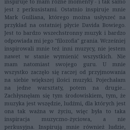
inspiruje to mam różne momenty - i tak samo
jest z perkusistami. Ostatnio inspiruje mnie
Mark Guiliana, którego można usłyszeć na
przykład na ostatniej płycie Davida Bowiego.
Jest to bardzo wszechstronny muzyk i bardzo
odpowiada mi jego "filozofia" grania. Wcześniej
inspirowali mnie też inni muzycy, nie jestem
nawet w stanie wymienić wszystkich. Nie
mam natomiast swojego guru. U mnie
wszystko zaczęło się raczej od przyjmowania
na siebie większej ilości muzyki. Pojechałam
na jedne warsztaty, potem na drugie...
Zachłysnęłam się tym środowiskiem, tym, że
muzyka jest wszędzie, ludźmi, dla których jest
ona tak ważna w życiu, więc była to taka
inspiracja muzyczno-życiowa, a nie
perkusyjna. Inspirują mnie również ludzie,