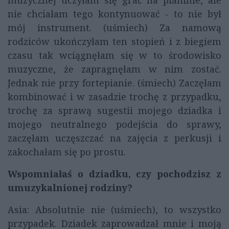
nie chciałam tego kontynuować - to nie był
mój instrument. (uśmiech) Za namową
rodziców ukończyłam ten stopień i z biegiem
czasu tak wciągnęłam się w to środowisko
muzyczne, że zapragnęłam w nim zostać.
Jednak nie przy fortepianie. (śmiech) Zaczęłam
kombinować i w zasadzie trochę z przypadku,
trochę za sprawą sugestii mojego dziadka i
mojego neutralnego podejścia do sprawy,
zaczęłam uczęszczać na zajęcia z perkusji i
zakochałam się po prostu.
Wspomniałaś o dziadku, czy pochodzisz z
umuzykalnionej rodziny?
Asia: Absolutnie nie (uśmiech), to wszystko
przypadek. Dziadek zaprowadzał mnie i moją