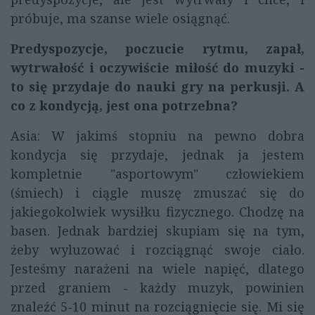
próbuje, ma szanse wiele osiągnąć.
Predyspozycje, poczucie rytmu, zapał,
wytrwałość i oczywiście miłość do muzyki -
to się przydaje do nauki gry na perkusji. A
co z kondycją, jest ona potrzebna?
Asia: W jakimś stopniu na pewno dobra
kondycja się przydaje, jednak ja jestem
kompletnie "asportowym" człowiekiem
(śmiech) i ciągle muszę zmuszać się do
jakiegokolwiek wysiłku fizycznego. Chodzę na
basen. Jednak bardziej skupiam się na tym,
żeby wyluzować i rozciągnąć swoje ciało.
Jesteśmy narażeni na wiele napięć, dlatego
przed graniem - każdy muzyk, powinien
znaleźć 5-10 minut na rozciągnięcie się. Mi się