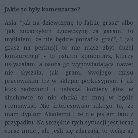
Jakie to były komentarze?
Asia: "Jak na dziewczynę to fajnie grasz" albo
"jak zobaczyłem dziewczynę za garami to
myślałem, że nie będzie potrafiła grać", " jak
grasz na perkusji to nie masz zbyt dużej
konkurencji" - to ostatni komentarz, którzy
usłyszałam, a osoba go wypowiadająca nawet
nie słyszała, jak gram. Swojego czasu
pracowałam też w sklepie perkusyjnym i jak
ktoś zadzwonił i usłyszał kobiecy głos w
słuchawce to nie chciał ze mną w ogóle
rozmawiać. Nie interesowało nikogo to, że
mam dyplom Akademii i że nie jestem tam z
przypadku. Na szczęście tych sytuacji jest teraz
coraz mniej, ale jeśli się zdarzają, to wciąż aż