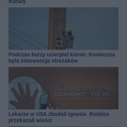
Kucały
Podczas burzy ucierpiał komin. Konieczna
była interwencja strażaków
Lekarze w USA zbadali Ignasia. Rodzice
przekazali wieści