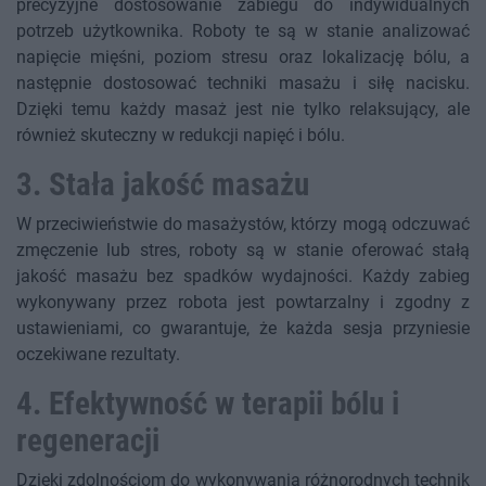
precyzyjne dostosowanie zabiegu do indywidualnych
potrzeb użytkownika. Roboty te są w stanie analizować
napięcie mięśni, poziom stresu oraz lokalizację bólu, a
następnie dostosować techniki masażu i siłę nacisku.
Dzięki temu każdy masaż jest nie tylko relaksujący, ale
również skuteczny w redukcji napięć i bólu.
3. Stała jakość masażu
W przeciwieństwie do masażystów, którzy mogą odczuwać
zmęczenie lub stres, roboty są w stanie oferować stałą
jakość masażu bez spadków wydajności. Każdy zabieg
wykonywany przez robota jest powtarzalny i zgodny z
ustawieniami, co gwarantuje, że każda sesja przyniesie
oczekiwane rezultaty.
4. Efektywność w terapii bólu i
regeneracji
Dzięki zdolnościom do wykonywania różnorodnych technik