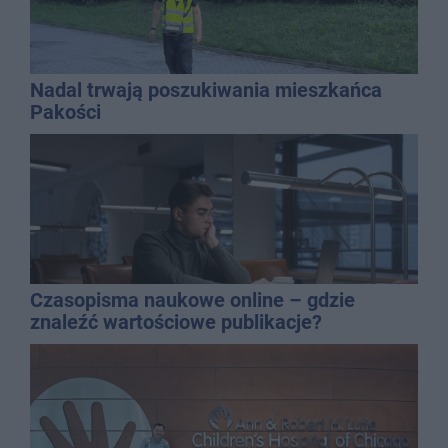
Nadal trwają poszukiwania mieszkańca
Pakości
Czasopisma naukowe online – gdzie
znaleźć wartościowe publikacje?