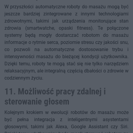
W przyszłości automatyczne roboty do masażu mogą być
jeszcze bardziej zintegrowane z innymi technologiami
zdrowotnymi, takimi jak urządzenia monitorujące stan
zdrowia (smartwatche, opaski fitness). Te połączone
systemy będą mogły dostarczać robotom do masażu
informacje o rytmie serca, poziomie stresu czy jakości snu,
co pozwoli na automatyczne dostosowanie trybu i
intensywności masażu do bieżącej kondycji użytkownika.
Dzięki temu, roboty te mogą stać się nie tylko narzędziem
relaksacyjnym, ale integralną częścią dbałości o zdrowie w
codziennym życiu.
11. Możliwość pracy zdalnej i
sterowanie głosem
Kolejnym krokiem w ewolucji robotów do masażu może
być pełna integracja z inteligentnymi asystentami
głosowymi, takimi jak Alexa, Google Assistant czy Siri.