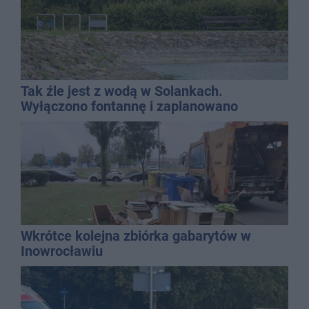
Tak źle jest z wodą w Solankach.
Wyłączono fontannę i zaplanowano
dolewkę
Wkrótce kolejna zbiórka gabarytów w
Inowrocławiu