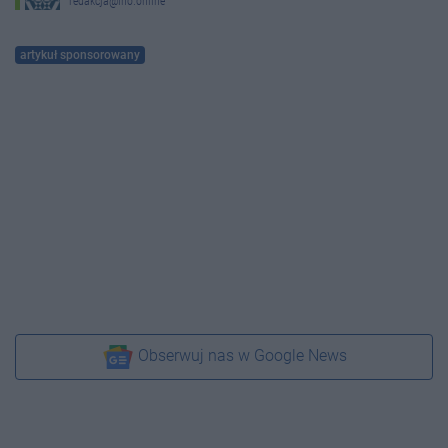
redakcja@ino.online
artykuł sponsorowany
Obserwuj nas w Google News