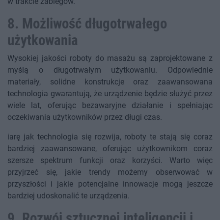
w trakcie zabiegów.
8. Możliwość długotrwałego
użytkowania
Wysokiej jakości roboty do masażu są zaprojektowane z
myślą o długotrwałym użytkowaniu. Odpowiednie
materiały, solidne konstrukcje oraz zaawansowana
technologia gwarantują, że urządzenie będzie służyć przez
wiele lat, oferując bezawaryjne działanie i spełniając
oczekiwania użytkowników przez długi czas.
iarę jak technologia się rozwija, roboty te stają się coraz
bardziej zaawansowane, oferując użytkownikom coraz
szersze spektrum funkcji oraz korzyści. Warto więc
przyjrzeć się, jakie trendy możemy obserwować w
przyszłości i jakie potencjalne innowacje mogą jeszcze
bardziej udoskonalić te urządzenia.
9. Rozwój sztucznej inteligencji i