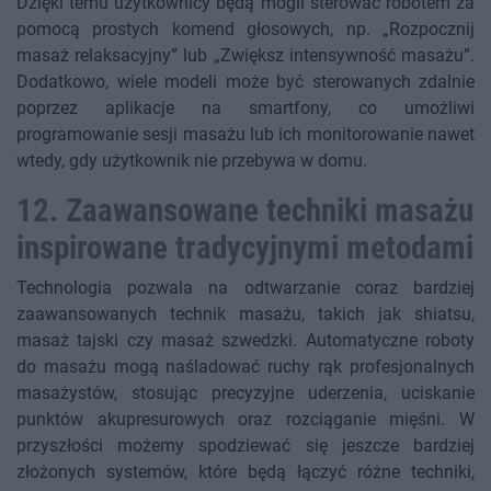
Dzięki temu użytkownicy będą mogli sterować robotem za
pomocą prostych komend głosowych, np. „Rozpocznij
masaż relaksacyjny” lub „Zwiększ intensywność masażu”.
Dodatkowo, wiele modeli może być sterowanych zdalnie
poprzez aplikacje na smartfony, co umożliwi
programowanie sesji masażu lub ich monitorowanie nawet
wtedy, gdy użytkownik nie przebywa w domu.
12. Zaawansowane techniki masażu
inspirowane tradycyjnymi metodami
Technologia pozwala na odtwarzanie coraz bardziej
zaawansowanych technik masażu, takich jak shiatsu,
masaż tajski czy masaż szwedzki. Automatyczne roboty
do masażu mogą naśladować ruchy rąk profesjonalnych
masażystów, stosując precyzyjne uderzenia, uciskanie
punktów akupresurowych oraz rozciąganie mięśni. W
przyszłości możemy spodziewać się jeszcze bardziej
złożonych systemów, które będą łączyć różne techniki,