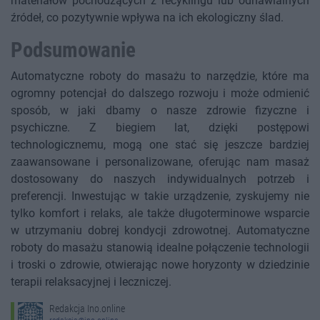
materiałów pochodzących z recyklingu lub odnawialnych
źródeł, co pozytywnie wpływa na ich ekologiczny ślad.
Podsumowanie
Automatyczne roboty do masażu to narzędzie, które ma
ogromny potencjał do dalszego rozwoju i może odmienić
sposób, w jaki dbamy o nasze zdrowie fizyczne i
psychiczne. Z biegiem lat, dzięki postępowi
technologicznemu, mogą one stać się jeszcze bardziej
zaawansowane i personalizowane, oferując nam masaż
dostosowany do naszych indywidualnych potrzeb i
preferencji. Inwestując w takie urządzenie, zyskujemy nie
tylko komfort i relaks, ale także długoterminowe wsparcie
w utrzymaniu dobrej kondycji zdrowotnej. Automatyczne
roboty do masażu stanowią idealne połączenie technologii
i troski o zdrowie, otwierając nowe horyzonty w dziedzinie
terapii relaksacyjnej i leczniczej.
Redakcja Ino.online