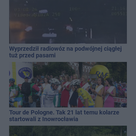
Wyprzedził radiowóz na podwójnej ciągłej
tuż przed pasami
Tour de Pologne. Tak 21 lat temu kolarze
startowali z Inowrocławia