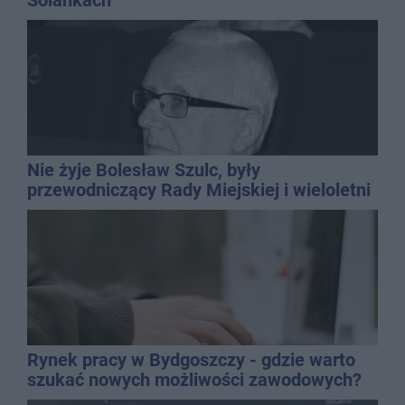
Nie żyje Bolesław Szulc, były
przewodniczący Rady Miejskiej i wieloletni
dyrektor SP 14
Rynek pracy w Bydgoszczy - gdzie warto
szukać nowych możliwości zawodowych?