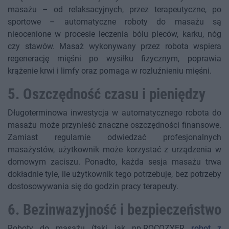
masażu – od relaksacyjnych, przez terapeutyczne, po
sportowe – automatyczne roboty do masażu są
nieocenione w procesie leczenia bólu pleców, karku, nóg
czy stawów. Masaż wykonywany przez robota wspiera
regenerację mięśni po wysiłku fizycznym, poprawia
krążenie krwi i limfy oraz pomaga w rozluźnieniu mięśni.
5. Oszczędność czasu i pieniędzy
Długoterminowa inwestycja w automatycznego robota do
masażu może przynieść znaczne oszczędności finansowe.
Zamiast regularnie odwiedzać profesjonalnych
masażystów, użytkownik może korzystać z urządzenia w
domowym zaciszu. Ponadto, każda sesja masażu trwa
dokładnie tyle, ile użytkownik tego potrzebuje, bez potrzeby
dostosowywania się do godzin pracy terapeuty.
6. Bezinwazyjność i bezpieczeństwo
Roboty do masażu (taki jak np.ROCOZYER
robot z