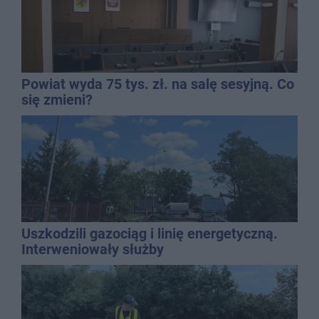
Powiat wyda 75 tys. zł. na salę sesyjną. Co
się zmieni?
Uszkodzili gazociąg i linię energetyczną.
Interweniowały służby