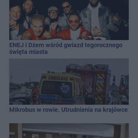
ENEJ i Dżem wśród gwiazd tegorocznego
święta miasta
Mikrobus w rowie. Utrudnienia na krajówce