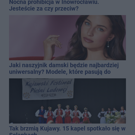
Nocna prohibicja w Inowrocławiu.
Jesteście za czy przeciw?
Jaki naszyjnik damski będzie najbardziej
uniwersalny? Modele, które pasują do
wielu stylizacji
Tak brzmią Kujawy. 15 kapel spotkało się w
Solankach