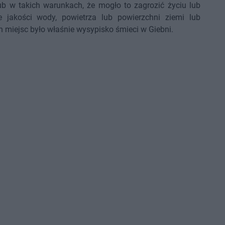
ub w takich warunkach, że mogło to zagrozić życiu lub
 jakości wody, powietrza lub powierzchni ziemi lub
h miejsc było właśnie wysypisko śmieci w Giebni.