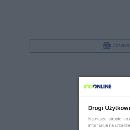
Obserwu
Drogi Użytkow
Na naszej stronie in
informacje na urządze