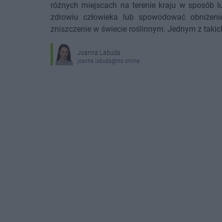
różnych miejscach na terenie kraju w sposób l
zdrowiu człowieka lub spowodować obniżenie
zniszczenie w świecie roślinnym. Jednym z takic
Joanna Labuda
joanna.labuda@ino.online