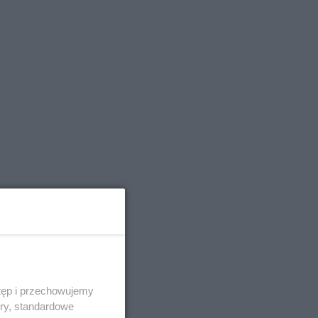
tęp i przechowujemy
ory, standardowe