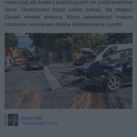
medycznej, ale żaden z podróżujących nie został poważnie
ranny. Okoliczności kolizji ustala policja. Na miejscu
działali również strażacy, którzy zabezpieczyli miejsce
zdarzenia i usunięciem płynów eksploatacyjne z jezdni.
Maciej Piątek
maciej.piatek@ino.online