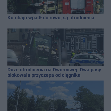
Kombajn wpadł do rowu, są utrudnienia
Duże utrudnienia na Dworcowej. Dwa pasy
blokowała przyczepa od ciągnika