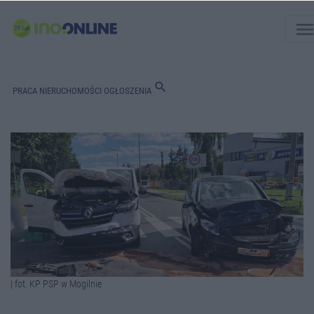
men
search
PRACA
NIERUCHOMOŚCI
OGŁOSZENIA
| fot. KP PSP w Mogilnie