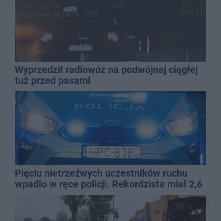
Wyprzedził radiowóz na podwójnej ciągłej
tuż przed pasami
Pięciu nietrzeźwych uczestników ruchu
wpadło w ręce policji. Rekordzista miał 2,6
promila