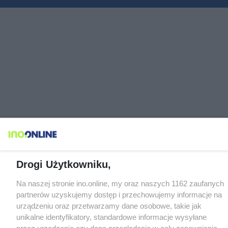
Drogi Użytkowniku,
Na naszej stronie ino.online, my oraz naszych 1162 zaufanych
partnerów uzyskujemy dostęp i przechowujemy informacje na
urządzeniu oraz przetwarzamy dane osobowe, takie jak
unikalne identyfikatory, standardowe informacje wysyłane
przez urządzenie czy dane przeglądania w celu zapewniania