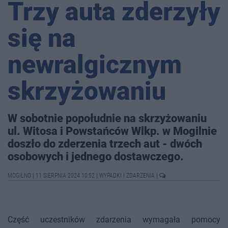
Trzy auta zderzyły
się na
newralgicznym
skrzyżowaniu
W sobotnie popołudnie na skrzyżowaniu
ul. Witosa i Powstańców Wlkp. w Mogilnie
doszło do zderzenia trzech aut - dwóch
osobowych i jednego dostawczego.
MOGILNO
|
11 SIERPNIA 2024 10:52
|
WYPADKI I ZDARZENIA
|
Część uczestników zdarzenia wymagała pomocy