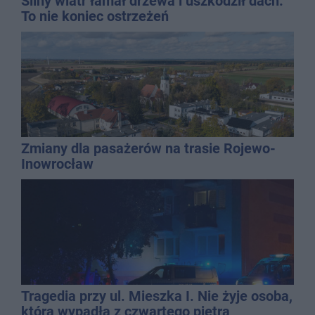
Silny wiatr łamał drzewa i uszkodził dach.
To nie koniec ostrzeżeń
Zmiany dla pasażerów na trasie Rojewo-
Inowrocław
Tragedia przy ul. Mieszka I. Nie żyje osoba,
która wypadła z czwartego piętra