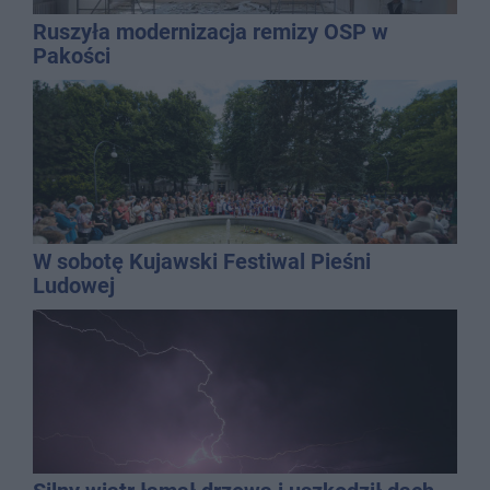
Ruszyła modernizacja remizy OSP w
Pakości
W sobotę Kujawski Festiwal Pieśni
Ludowej