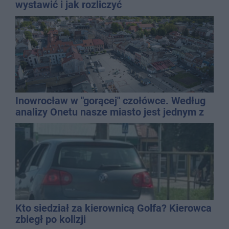
wystawić i jak rozliczyć
Inowrocław w "gorącej" czołówce. Według
analizy Onetu nasze miasto jest jednym z
najbardziej narażonych na upały
Kto siedział za kierownicą Golfa? Kierowca
zbiegł po kolizji