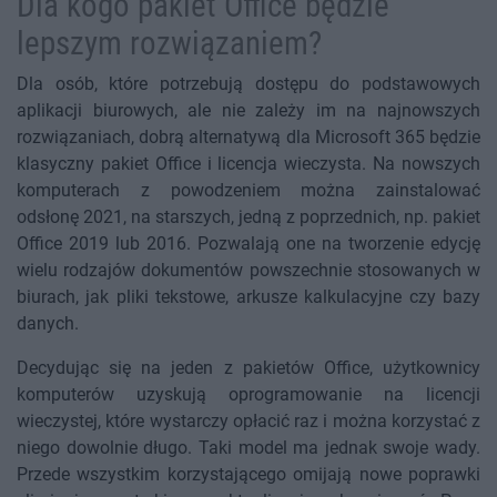
Dla kogo pakiet Office będzie
lepszym rozwiązaniem?
Dla osób, które potrzebują dostępu do podstawowych
aplikacji biurowych, ale nie zależy im na najnowszych
rozwiązaniach, dobrą alternatywą dla Microsoft 365 będzie
klasyczny pakiet Office i licencja wieczysta. Na nowszych
komputerach z powodzeniem można zainstalować
odsłonę 2021, na starszych, jedną z poprzednich, np. pakiet
Office 2019 lub 2016. Pozwalają one na tworzenie edycję
wielu rodzajów dokumentów powszechnie stosowanych w
biurach, jak pliki tekstowe, arkusze kalkulacyjne czy bazy
danych.
Decydując się na jeden z pakietów Office, użytkownicy
komputerów uzyskują oprogramowanie na licencji
wieczystej, które wystarczy opłacić raz i można korzystać z
niego dowolnie długo. Taki model ma jednak swoje wady.
Przede wszystkim korzystającego omijają nowe poprawki