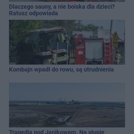
Dlaczego sauny, a nie boiska dla dzieci?
Ratusz odpowiada
Kombajn wpadł do rowu, są utrudnienia
Tragedia pod Janikowem. Na słupie