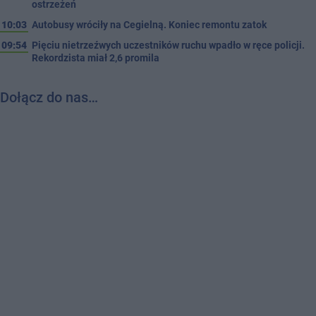
ostrzeżeń
10:03
Autobusy wróciły na Cegielną. Koniec remontu zatok
09:54
Pięciu nietrzeźwych uczestników ruchu wpadło w ręce policji.
Rekordzista miał 2,6 promila
Dołącz do nas…