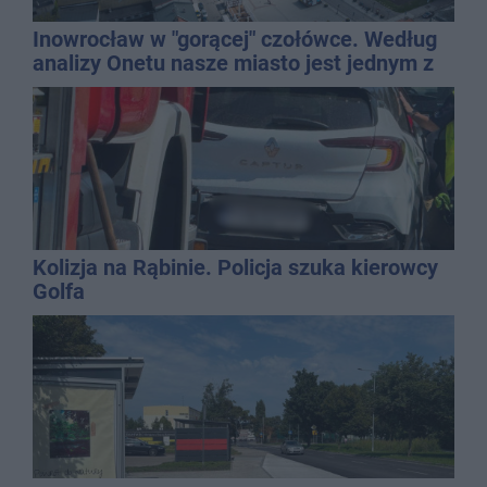
Inowrocław w "gorącej" czołówce. Według
analizy Onetu nasze miasto jest jednym z
najbardziej narażonych na upały
Kolizja na Rąbinie. Policja szuka kierowcy
Golfa