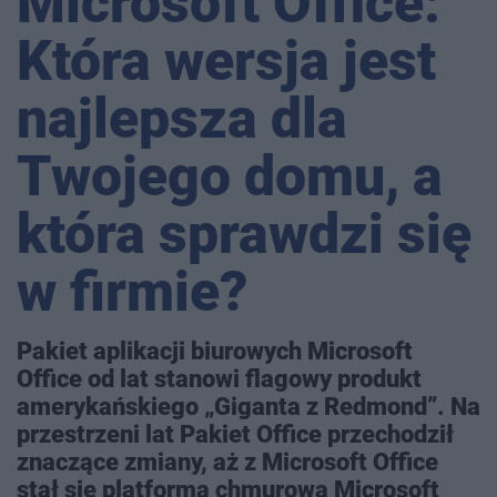
Microsoft Office:
Która wersja jest
najlepsza dla
Twojego domu, a
która sprawdzi się
w firmie?
Pakiet aplikacji biurowych Microsoft
Office od lat stanowi flagowy produkt
amerykańskiego „Giganta z Redmond”. Na
przestrzeni lat Pakiet Office przechodził
znaczące zmiany, aż z Microsoft Office
stał się platformą chmurową Microsoft