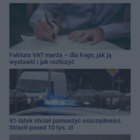
Kasprowicza
Faktura VAT marża – dla kogo, jak ją
wystawić i jak rozliczyć
91-latek chciał pomnożyć oszczędności.
Stracił ponad 10 tys. zł