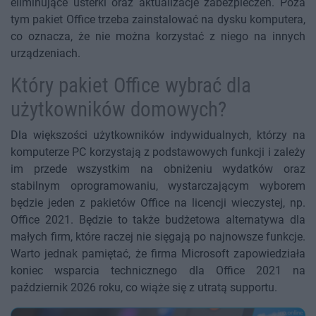
eliminujące usterki oraz aktualizacje zabezpieczeń. Poza
tym pakiet Office trzeba zainstalować na dysku komputera,
co oznacza, że nie można korzystać z niego na innych
urządzeniach.
Który pakiet Office wybrać dla
użytkowników domowych?
Dla większości użytkowników indywidualnych, którzy na
komputerze PC korzystają z podstawowych funkcji i zależy
im przede wszystkim na obniżeniu wydatków oraz
stabilnym oprogramowaniu, wystarczającym wyborem
będzie jeden z pakietów Office na licencji wieczystej, np.
Office 2021. Będzie to także budżetowa alternatywa dla
małych firm, które raczej nie sięgają po najnowsze funkcje.
Warto jednak pamiętać, że firma Microsoft zapowiedziała
koniec wsparcia technicznego dla Office 2021 na
październik 2026 roku, co wiąże się z utratą supportu.