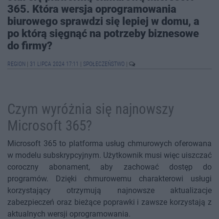
365. Która wersja oprogramowania
biurowego sprawdzi się lepiej w domu, a
po którą sięgnąć na potrzeby biznesowe
do firmy?
REGION
|
31 LIPCA 2024 17:11
|
SPOŁECZEŃSTWO
|
Czym wyróżnia się najnowszy
Microsoft 365?
Microsoft 365 to platforma usług chmurowych oferowana
w modelu subskrypcyjnym. Użytkownik musi więc uiszczać
coroczny abonament, aby zachować dostęp do
programów. Dzięki chmurowemu charakterowi usługi
korzystający otrzymują najnowsze aktualizacje
zabezpieczeń oraz bieżące poprawki i zawsze korzystają z
aktualnych wersji oprogramowania.