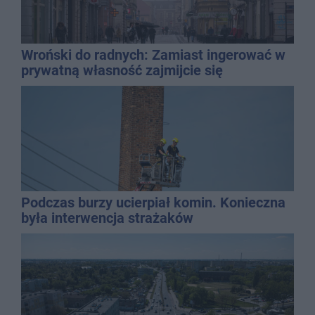
Wroński do radnych: Zamiast ingerować w
prywatną własność zajmijcie się
gospodarką
Podczas burzy ucierpiał komin. Konieczna
była interwencja strażaków