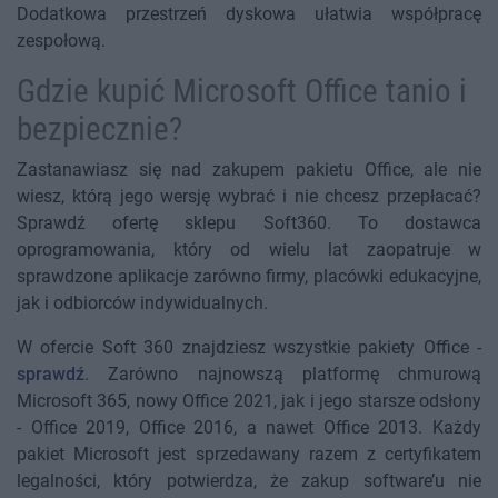
Dodatkowa przestrzeń dyskowa ułatwia współpracę
zespołową.
Gdzie kupić Microsoft Office tanio i
bezpiecznie?
Zastanawiasz się nad zakupem pakietu Office, ale nie
wiesz, którą jego wersję wybrać i nie chcesz przepłacać?
Sprawdź ofertę sklepu Soft360. To dostawca
oprogramowania, który od wielu lat zaopatruje w
sprawdzone aplikacje zarówno firmy, placówki edukacyjne,
jak i odbiorców indywidualnych.
W ofercie Soft 360 znajdziesz wszystkie pakiety Office -
sprawdź
. Zarówno najnowszą platformę chmurową
Microsoft 365, nowy Office 2021, jak i jego starsze odsłony
- Office 2019, Office 2016, a nawet Office 2013. Każdy
pakiet Microsoft jest sprzedawany razem z certyfikatem
legalności, który potwierdza, że zakup software’u nie