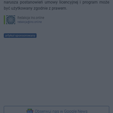
narusza postanowień umowy licencyjnej i program może
być użytkowany zgodnie z prawem.
Redakcja Ino.online
redakcja@ino.online
artykuł sponsorowany
Obserwuj nas w Google News