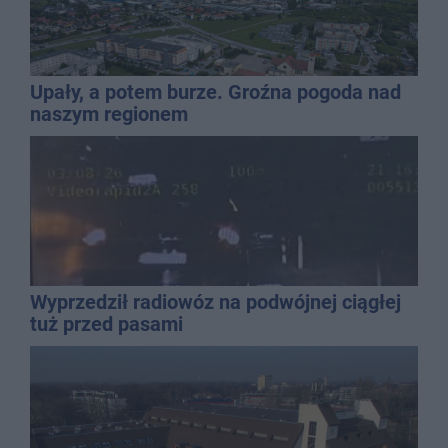
Upały, a potem burze. Groźna pogoda nad
naszym regionem
Wyprzedził radiowóz na podwójnej ciągłej
tuż przed pasami