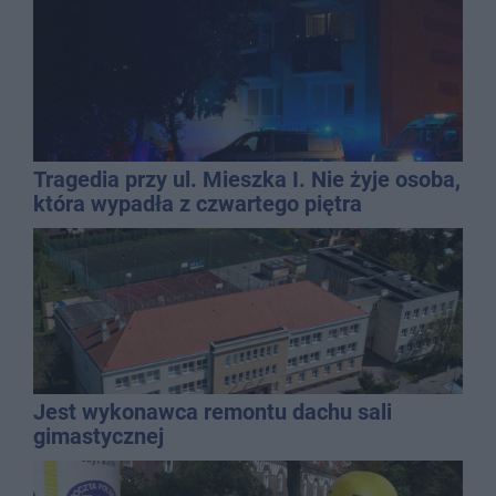
Tragedia przy ul. Mieszka I. Nie żyje osoba,
która wypadła z czwartego piętra
Jest wykonawca remontu dachu sali
gimastycznej