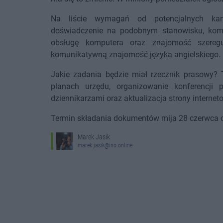
Na liście wymagań od potencjalnych kand
doświadczenie na podobnym stanowisku, komu
obsługę komputera oraz znajomość szere
komunikatywną znajomość języka angielskiego.
Jakie zadania będzie miał rzecznik prasowy?
planach urzędu, organizowanie konferencji
dziennikarzami oraz aktualizacja strony internet
Termin składania dokumentów mija 28 czerwca 
Marek Jasik
marek.jasik@ino.online