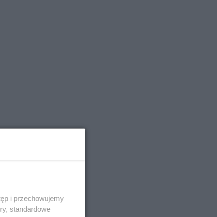
tęp i przechowujemy
ory, standardowe