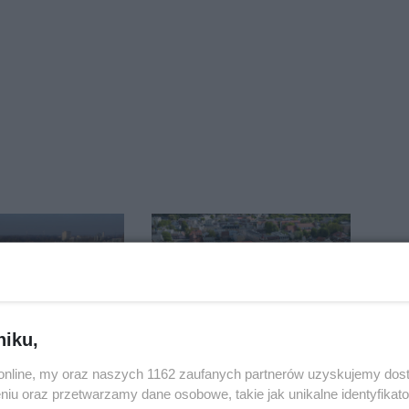
niku,
zmienia.
Inowrocław w "gorącej"
o.online, my oraz naszych 1162 zaufanych partnerów uzyskujemy dos
 nowe
czołówce. Według
niu oraz przetwarzamy dane osobowe, takie jak unikalne identyfikat
nie, a przed
analizy Onetu nasze