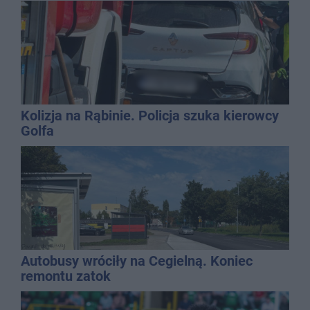
najbardziej narażonych na upały
Kolizja na Rąbinie. Policja szuka kierowcy
Golfa
Autobusy wróciły na Cegielną. Koniec
remontu zatok