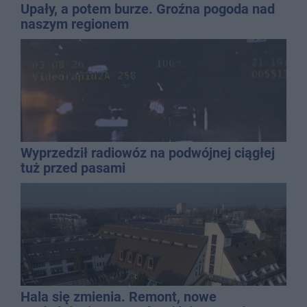
Upały, a potem burze. Groźna pogoda nad
naszym regionem
Wyprzedził radiowóz na podwójnej ciągłej
tuż przed pasami
Hala się zmienia. Remont, nowe