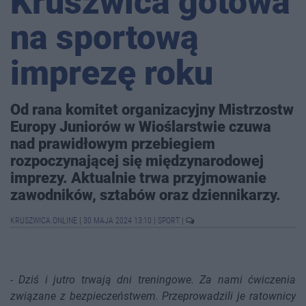
Kruszwica gotowa
na sportową
imprezę roku
Od rana komitet organizacyjny Mistrzostw
Europy Juniorów w Wioślarstwie czuwa
nad prawidłowym przebiegiem
rozpoczynającej się międzynarodowej
imprezy. Aktualnie trwa przyjmowanie
zawodników, sztabów oraz dziennikarzy.
KRUSZWICA.ONLINE
|
30 MAJA 2024 13:10
|
SPORT
|
-
Dziś i jutro trwają dni treningowe. Za nami ćwiczenia
związane z bezpieczeństwem. Przeprowadzili je ratownicy