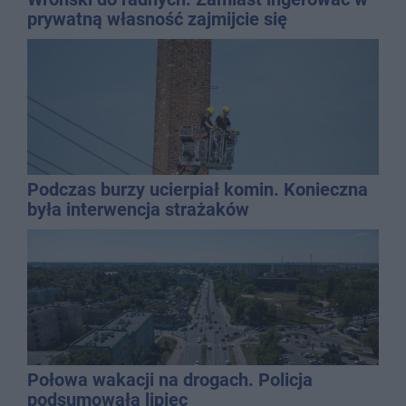
prywatną własność zajmijcie się
gospodarką
Podczas burzy ucierpiał komin. Konieczna
była interwencja strażaków
Połowa wakacji na drogach. Policja
podsumowała lipiec