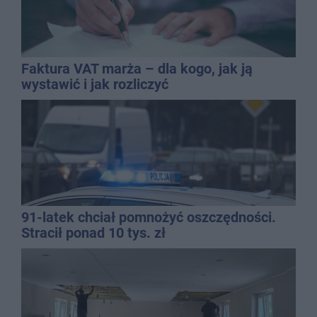
Faktura VAT marża – dla kogo, jak ją
wystawić i jak rozliczyć
91-latek chciał pomnożyć oszczędności.
Stracił ponad 10 tys. zł