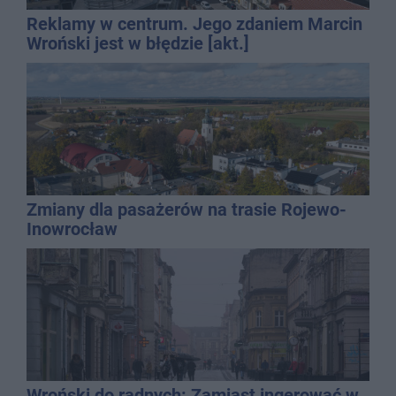
Reklamy w centrum. Jego zdaniem Marcin
Wroński jest w błędzie [akt.]
Zmiany dla pasażerów na trasie Rojewo-
Inowrocław
Wroński do radnych: Zamiast ingerować w