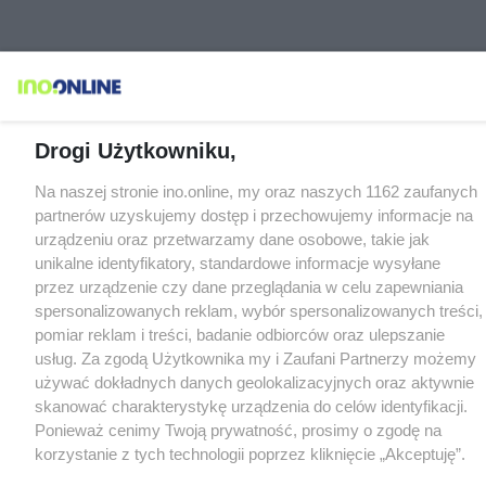
Drogi Użytkowniku,
Na naszej stronie ino.online, my oraz naszych 1162 zaufanych
partnerów uzyskujemy dostęp i przechowujemy informacje na
urządzeniu oraz przetwarzamy dane osobowe, takie jak
unikalne identyfikatory, standardowe informacje wysyłane
przez urządzenie czy dane przeglądania w celu zapewniania
spersonalizowanych reklam, wybór spersonalizowanych treści,
pomiar reklam i treści, badanie odbiorców oraz ulepszanie
usług. Za zgodą Użytkownika my i Zaufani Partnerzy możemy
używać dokładnych danych geolokalizacyjnych oraz aktywnie
skanować charakterystykę urządzenia do celów identyfikacji.
Ponieważ cenimy Twoją prywatność, prosimy o zgodę na
korzystanie z tych technologii poprzez kliknięcie „Akceptuję”.
Zgoda jest dobrowolna i zawsze możesz ją zmienić/wycofać