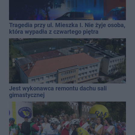
Tragedia przy ul. Mieszka I. Nie żyje osoba,
która wypadła z czwartego piętra
Jest wykonawca remontu dachu sali
gimastycznej