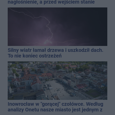
nagłośnienie, a przed wejściem stanie
QEMETICA ARENA
Silny wiatr łamał drzewa i uszkodził dach.
To nie koniec ostrzeżeń
Inowrocław w "gorącej" czołówce. Według
analizy Onetu nasze miasto jest jednym z