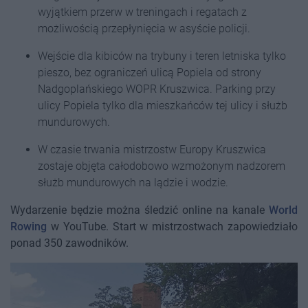
wyjątkiem przerw w treningach i regatach z
możliwością przepłynięcia w asyście policji.
Wejście dla kibiców na trybuny i teren letniska tylko
pieszo, bez ograniczeń ulicą Popiela od strony
Nadgoplańskiego WOPR Kruszwica. Parking przy
ulicy Popiela tylko dla mieszkańców tej ulicy i służb
mundurowych.
W czasie trwania mistrzostw Europy Kruszwica
zostaje objęta całodobowo wzmożonym nadzorem
służb mundurowych na lądzie i wodzie.
Wydarzenie będzie można śledzić online na kanale
World
Rowing
w YouTube. Start w mistrzostwach zapowiedziało
ponad 350 zawodników.