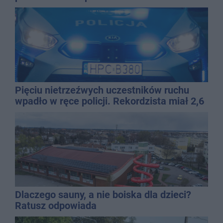
Pięciu nietrzeźwych uczestników ruchu
wpadło w ręce policji. Rekordzista miał 2,6
promila
Dlaczego sauny, a nie boiska dla dzieci?
Ratusz odpowiada