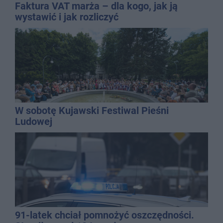
Faktura VAT marża – dla kogo, jak ją
wystawić i jak rozliczyć
W sobotę Kujawski Festiwal Pieśni
Ludowej
91-latek chciał pomnożyć oszczędności.