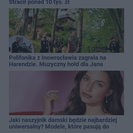
Stracił ponad 10 tys. zł
Polifonika z Inowrocławia zagrała na
Harendzie. Muzyczny hołd dla Jana
Kasprowicza
Jaki naszyjnik damski będzie najbardziej
uniwersalny? Modele, które pasują do
wielu stylizacji