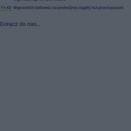
11:43
Wyprzedził radiowóz na podwójnej ciągłej tuż przed pasami
Dołącz do nas…