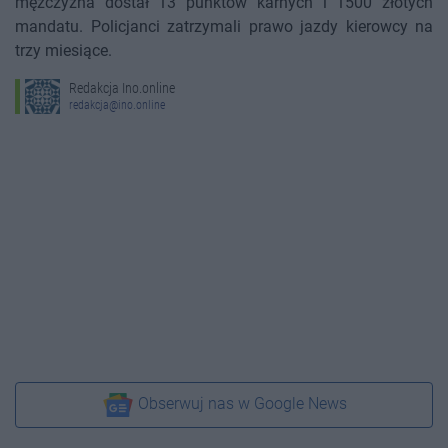
mężczyzna dostał 13 punktów karnych i 1500 złotych
mandatu. Policjanci zatrzymali prawo jazdy kierowcy na
trzy miesiące.
Redakcja Ino.online
redakcja@ino.online
Obserwuj nas w Google News