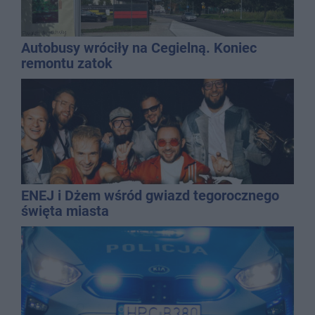
Autobusy wróciły na Cegielną. Koniec
remontu zatok
ENEJ i Dżem wśród gwiazd tegorocznego
święta miasta