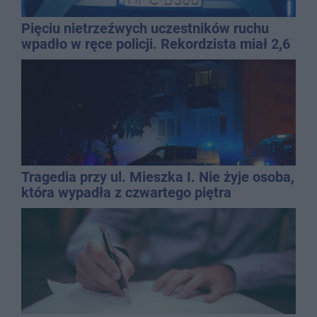
Pięciu nietrzeźwych uczestników ruchu
wpadło w ręce policji. Rekordzista miał 2,6
promila
Tragedia przy ul. Mieszka I. Nie żyje osoba,
która wypadła z czwartego piętra