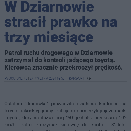
W Dziarnowie
stracił prawko na
trzy miesiące
Patrol ruchu drogowego w Dziarnowie
zatrzymał do kontroli jadącego toyotą.
Kierowca znacznie przekroczył prędkość.
PAKOŚĆ.ONLINE
|
27 KWIETNIA 2024 09:53
|
TRANSPORT
|
Ostatnio "drogówka" prowadziła działania kontrolne na
terenie pakoskiej gminy. Policjanci namierzyli pojazd marki
Toyota, który na dozwolonej "50" jechał z prędkością 102
km/h. Patrol zatrzymał kierowcę do kontroli. 32-letni