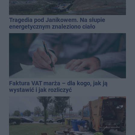
Tragedia pod Janikowem. Na słupie
energetycznym znaleziono ciało
mężczyzny
Faktura VAT marża – dla kogo, jak ją
wystawić i jak rozliczyć