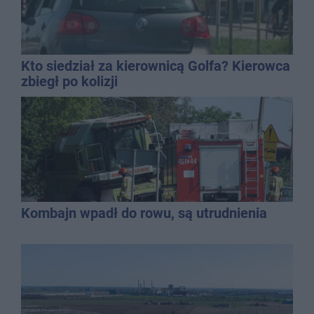
Kto siedział za kierownicą Golfa? Kierowca
zbiegł po kolizji
Kombajn wpadł do rowu, są utrudnienia