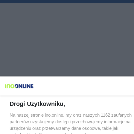
Drogi Użytkowniku,
Na naszej stronie ino.online, my oraz naszych 1162 zaufanych
partnerów uzyskujemy dostęp i przechowujemy informacje na
urządzeniu oraz przetwarzamy dane osobowe, takie jak