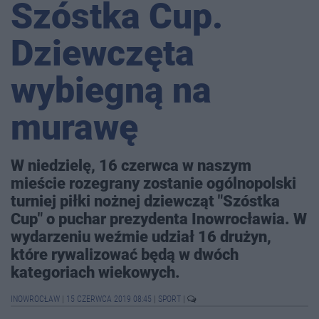
Szóstka Cup.
Dziewczęta
wybiegną na
murawę
W niedzielę, 16 czerwca w naszym
mieście rozegrany zostanie ogólnopolski
turniej piłki nożnej dziewcząt "Szóstka
Cup" o puchar prezydenta Inowrocławia. W
wydarzeniu weźmie udział 16 drużyn,
które rywalizować będą w dwóch
kategoriach wiekowych.
INOWROCŁAW
|
15 CZERWCA 2019 08:45
|
SPORT
|