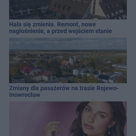
Hala się zmienia. Remont, nowe
nagłośnienie, a przed wejściem stanie
QEMETICA ARENA
Zmiany dla pasażerów na trasie Rojewo-
Inowrocław