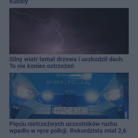
Kucały
Silny wiatr łamał drzewa i uszkodził dach.
To nie koniec ostrzeżeń
Pięciu nietrzeźwych uczestników ruchu
wpadło w ręce policji. Rekordzista miał 2,6
promila