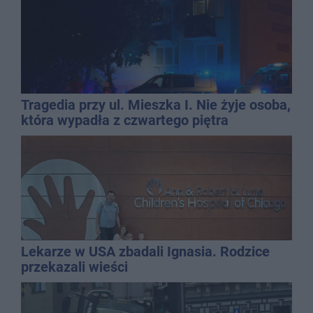
Tragedia przy ul. Mieszka I. Nie żyje osoba,
która wypadła z czwartego piętra
Lekarze w USA zbadali Ignasia. Rodzice
przekazali wieści