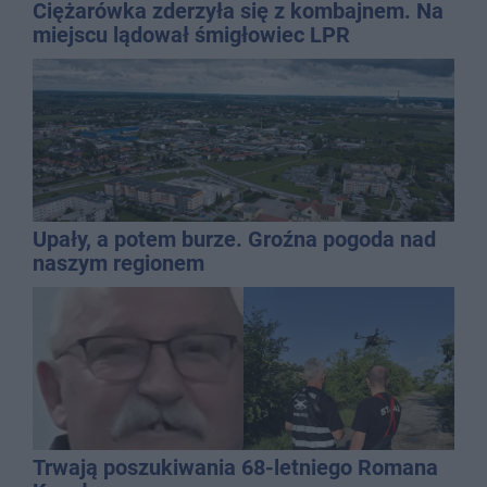
Ciężarówka zderzyła się z kombajnem. Na
miejscu lądował śmigłowiec LPR
Upały, a potem burze. Groźna pogoda nad
naszym regionem
Trwają poszukiwania 68-letniego Romana