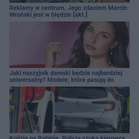
Reklamy w centrum. Jego zdaniem Marcin
Wroński jest w błędzie [akt.]
Jaki naszyjnik damski będzie najbardziej
uniwersalny? Modele, które pasują do
wielu stylizacji
Kolizja na Rąbinie. Policja szuka kierowcy