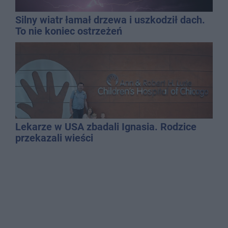
Silny wiatr łamał drzewa i uszkodził dach.
To nie koniec ostrzeżeń
Lekarze w USA zbadali Ignasia. Rodzice
przekazali wieści