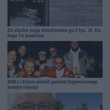
Za ciężka noga kosztowała go 3 tys. zł. Do
tego 13 punktów
ENEJ i Dżem wśród gwiazd tegorocznego
święta miasta