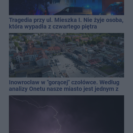
Tragedia przy ul. Mieszka I. Nie żyje osoba,
która wypadła z czwartego piętra
Inowrocław w "gorącej" czołówce. Według
analizy Onetu nasze miasto jest jednym z
najbardziej narażonych na upały