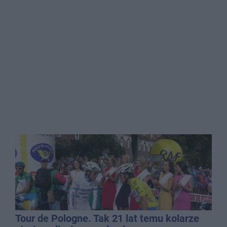
Tour de Pologne. Tak 21 lat temu kolarze