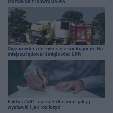
startowali z Inowrocławia
Ciężarówka zderzyła się z kombajnem. Na
miejscu lądował śmigłowiec LPR
Faktura VAT marża – dla kogo, jak ją
wystawić i jak rozliczyć