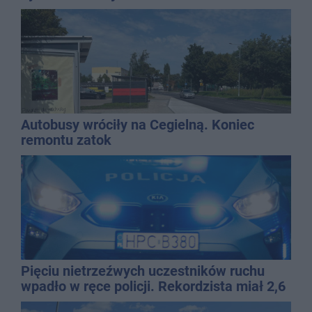
Autobusy wróciły na Cegielną. Koniec
remontu zatok
Pięciu nietrzeźwych uczestników ruchu
wpadło w ręce policji. Rekordzista miał 2,6
promila