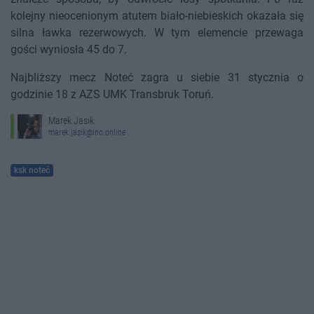
kolejny nieocenionym atutem biało-niebieskich okazała się
silna ławka rezerwowych. W tym elemencie przewaga
gości wyniosła 45 do 7.
Najbliższy mecz Noteć zagra u siebie 31 stycznia o
godzinie 18 z AZS UMK Transbruk Toruń.
Marek Jasik
marek.jasik@ino.online
ksk noteć