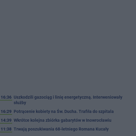
16:36
Uszkodzili gazociąg i linię energetyczną. Interweniowały
służby
16:29
Potrącenie kobiety na Św. Ducha. Trafiła do szpitala
14:39
Wkrótce kolejna zbiórka gabarytów w Inowrocławiu
11:38
Trwają poszukiwania 68-letniego Romana Kucały