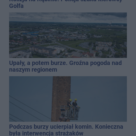
Golfa
Upały, a potem burze. Groźna pogoda nad
naszym regionem
Podczas burzy ucierpiał komin. Konieczna
była interwencja strażaków