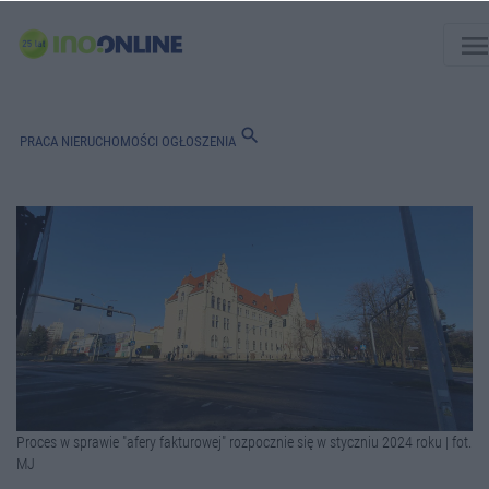
men
search
PRACA
NIERUCHOMOŚCI
OGŁOSZENIA
Proces w sprawie "afery fakturowej" rozpocznie się w styczniu 2024 roku | fot.
MJ