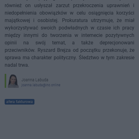
również on usłyszał zarzut przekroczenia uprawnień i
niedopełnienia obowiązków w celu osiągnięcia korzyści
majątkowej i osobistej. Prokuratura utrzymuje, że miał
wykorzystywać swoich podwładnych w czasie ich pracy
między innymi do tworzenia w internecie pozytywnych
opinii na swój temat, a także deprecjonowani
przeciwników. Ryszard Brejza od początku przekonuje, że
sprawa ma charakter polityczny. Śledztwo w tym zakresie
nadal trwa.
Joanna Labuda
joanna.labuda@ino.online
afera fakturowa