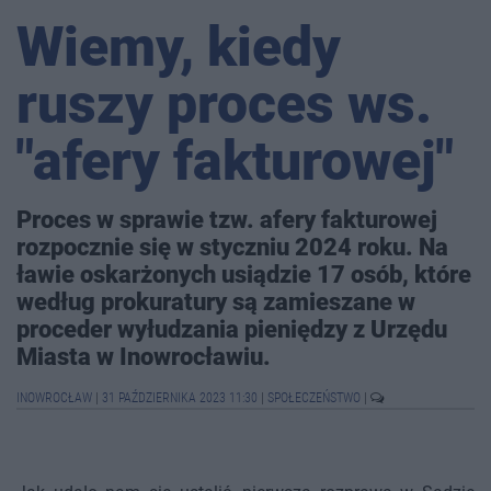
Wiemy, kiedy
ruszy proces ws.
"afery fakturowej"
Proces w sprawie tzw. afery fakturowej
rozpocznie się w styczniu 2024 roku. Na
ławie oskarżonych usiądzie 17 osób, które
według prokuratury są zamieszane w
proceder wyłudzania pieniędzy z Urzędu
Miasta w Inowrocławiu.
INOWROCŁAW
|
31 PAŹDZIERNIKA 2023 11:30
|
SPOŁECZEŃSTWO
|