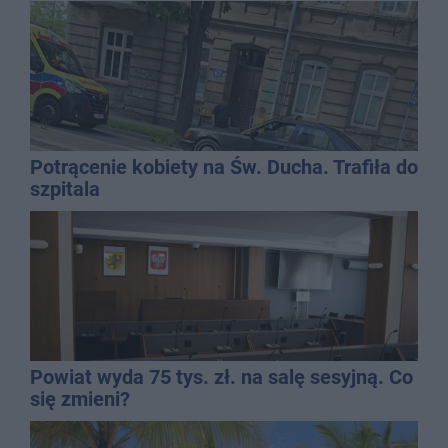
Potrącenie kobiety na Św. Ducha. Trafiła do
szpitala
Powiat wyda 75 tys. zł. na salę sesyjną. Co
się zmieni?