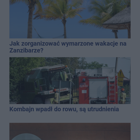
Jak zorganizować wymarzone wakacje na
Zanzibarze?
Kombajn wpadł do rowu, są utrudnienia