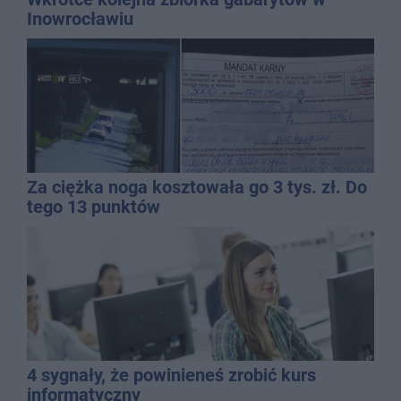
Inowrocławiu
Za ciężka noga kosztowała go 3 tys. zł. Do
tego 13 punktów
4 sygnały, że powinieneś zrobić kurs
informatyczny