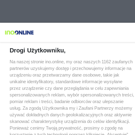
Drogi Użytkowniku,
Na naszej stronie ino.online, my oraz naszych 1162 zaufanych
partnerów uzyskujemy dostęp i przechowujemy informacje na
urządzeniu oraz przetwarzamy dane osobowe, takie jak
unikalne identyfikatory, standardowe informacje wysyłane
przez urządzenie czy dane przeglądania w celu zapewniania
spersonalizowanych reklam, wybór spersonalizowanych treści,
pomiar reklam i treści, badanie odbiorców oraz ulepszanie
usług. Za zgodą Użytkownika my i Zaufani Partnerzy możemy
używać dokładnych danych geolokalizacyjnych oraz aktywnie
skanować charakterystykę urządzenia do celów identyfikacji.
Ponieważ cenimy Twoją prywatność, prosimy o zgodę na
korzystanie z tych technologii poprzez kliknięcie „Akceptuję”.