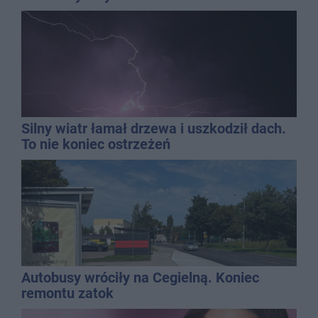
Silny wiatr łamał drzewa i uszkodził dach.
To nie koniec ostrzeżeń
Autobusy wróciły na Cegielną. Koniec
remontu zatok