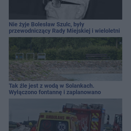
Nie żyje Bolesław Szulc, były
przewodniczący Rady Miejskiej i wieloletni
dyrektor SP 14
Tak źle jest z wodą w Solankach.
Wyłączono fontannę i zaplanowano
dolewkę