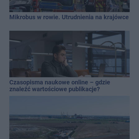
Mikrobus w rowie. Utrudnienia na krajówce
Czasopisma naukowe online – gdzie
znaleźć wartościowe publikacje?