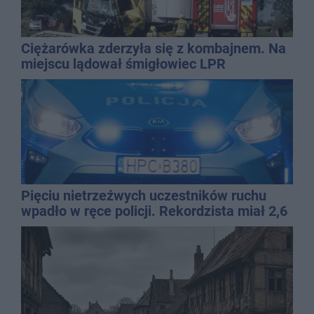
Ciężarówka zderzyła się z kombajnem. Na
miejscu lądował śmigłowiec LPR
Pięciu nietrzeźwych uczestników ruchu
wpadło w ręce policji. Rekordzista miał 2,6
promila