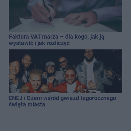
Faktura VAT marża – dla kogo, jak ją
wystawić i jak rozliczyć
ENEJ i Dżem wśród gwiazd tegorocznego
święta miasta