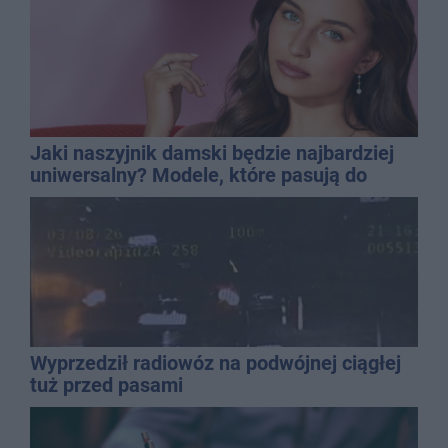
Jaki naszyjnik damski będzie najbardziej
uniwersalny? Modele, które pasują do
wielu stylizacji
Wyprzedził radiowóz na podwójnej ciągłej
tuż przed pasami