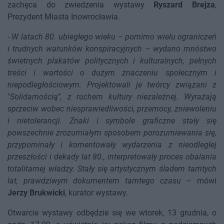
zachęca do zwiedzenia wystawy
Ryszard Brejza
,
Prezydent Miasta Inowrocławia.
-
W latach 80. ubiegłego wieku – pomimo wielu ograniczeń
i trudnych warunków konspiracyjnych – wydano mnóstwo
świetnych plakatów politycznych i kulturalnych, pełnych
treści i wartości o dużym znaczeniu społecznym i
niepodległościowym. Projektowali je twórcy związani z
"Solidarnością”, z ruchem kultury niezależnej. Wyrażają
sprzeciw wobec niesprawiedliwości, przemocy, zniewoleniu
i nietolerancji. Znaki i symbole graficzne stały się
powszechnie zrozumiałym sposobem porozumiewania się,
przypominały i komentowały wydarzenia z nieodległej
przeszłości i dekady lat 80., interpretowały proces obalania
totalitarnej władzy. Stały się artystycznym śladem tamtych
lat, prawdziwym dokumentem tamtego czasu
– mówi
Jerzy Brukwicki
, kurator wystawy.
Otwarcie wystawy odbędzie się we wtorek, 13 grudnia, o