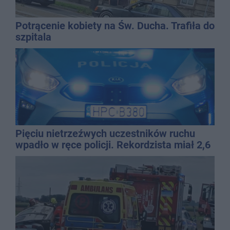
Potrącenie kobiety na Św. Ducha. Trafiła do
szpitala
Pięciu nietrzeźwych uczestników ruchu
wpadło w ręce policji. Rekordzista miał 2,6
promila