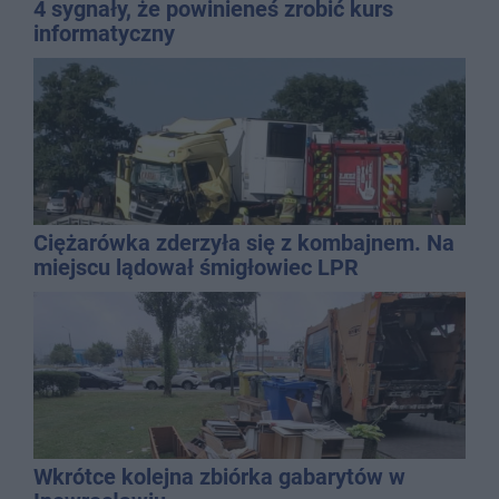
4 sygnały, że powinieneś zrobić kurs
informatyczny
Ciężarówka zderzyła się z kombajnem. Na
miejscu lądował śmigłowiec LPR
Wkrótce kolejna zbiórka gabarytów w