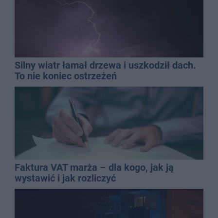
Silny wiatr łamał drzewa i uszkodził dach.
To nie koniec ostrzeżeń
Faktura VAT marża – dla kogo, jak ją
wystawić i jak rozliczyć