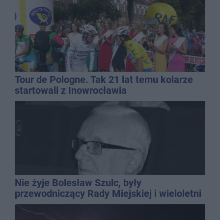
Tour de Pologne. Tak 21 lat temu kolarze
startowali z Inowrocławia
Nie żyje Bolesław Szulc, były
przewodniczący Rady Miejskiej i wieloletni
dyrektor SP 14