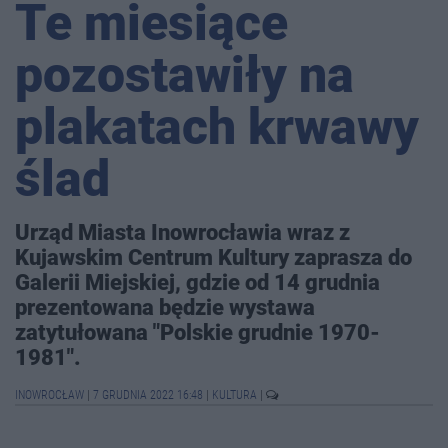
Te miesiące
pozostawiły na
plakatach krwawy
ślad
Urząd Miasta Inowrocławia wraz z
Kujawskim Centrum Kultury zaprasza do
Galerii Miejskiej, gdzie od 14 grudnia
prezentowana będzie wystawa
zatytułowana "Polskie grudnie 1970-
1981".
INOWROCŁAW
|
7 GRUDNIA 2022 16:48
|
KULTURA
|