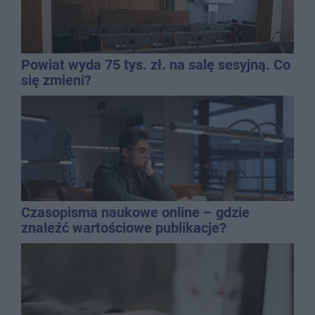
Powiat wyda 75 tys. zł. na salę sesyjną. Co
się zmieni?
Czasopisma naukowe online – gdzie
znaleźć wartościowe publikacje?