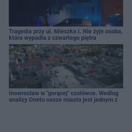
Tragedia przy ul. Mieszka I. Nie żyje osoba,
która wypadła z czwartego piętra
Inowrocław w "gorącej" czołówce. Według
analizy Onetu nasze miasto jest jednym z
najbardziej narażonych na upały