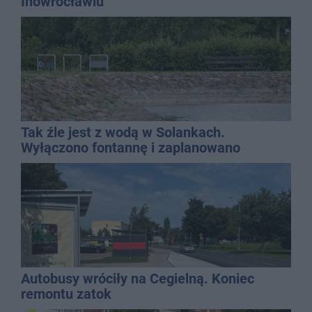
Inowrocławiu
Tak źle jest z wodą w Solankach.
Wyłączono fontannę i zaplanowano
dolewkę
Autobusy wróciły na Cegielną. Koniec
remontu zatok