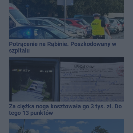
Potrącenie na Rąbinie. Poszkodowany w
szpitalu
Za ciężka noga kosztowała go 3 tys. zł. Do
tego 13 punktów