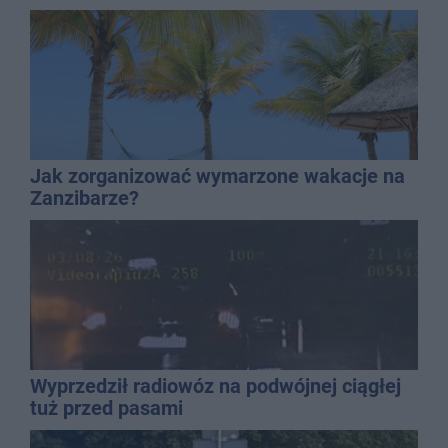
mężczyzny
Jak zorganizować wymarzone wakacje na
Zanzibarze?
Wyprzedził radiowóz na podwójnej ciągłej
tuż przed pasami