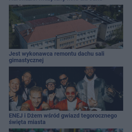
Kasprowicza
Jest wykonawca remontu dachu sali
gimastycznej
ENEJ i Dżem wśród gwiazd tegorocznego
święta miasta