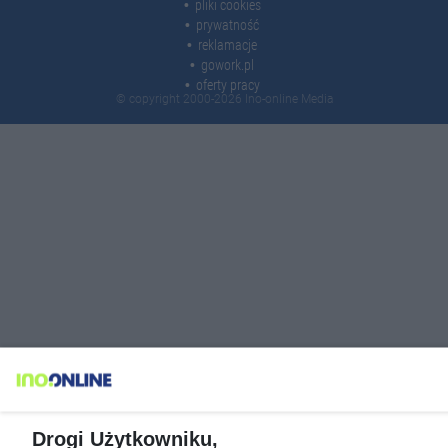
pliki cookies
prywatność
reklamacje
gowork.pl
oferty pracy
© copyright 2000-2026 Ino-online Media
Drogi Użytkowniku,