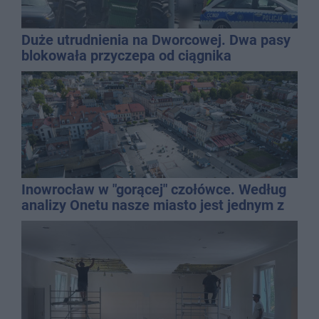
Duże utrudnienia na Dworcowej. Dwa pasy
blokowała przyczepa od ciągnika
Inowrocław w "gorącej" czołówce. Według
analizy Onetu nasze miasto jest jednym z
najbardziej narażonych na upały