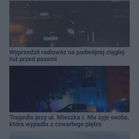
Wyprzedził radiowóz na podwójnej ciągłej
tuż przed pasami
Tragedia przy ul. Mieszka I. Nie żyje osoba,
która wypadła z czwartego piętra