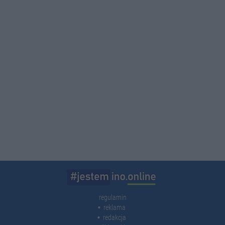
regulamin
reklama
redakcja