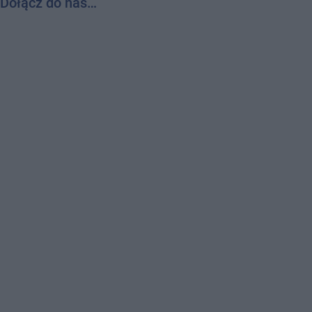
Dołącz do nas…