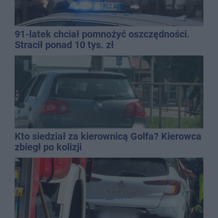
91-latek chciał pomnożyć oszczędności.
Stracił ponad 10 tys. zł
Kto siedział za kierownicą Golfa? Kierowca
zbiegł po kolizji