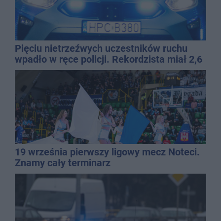
Pięciu nietrzeźwych uczestników ruchu
wpadło w ręce policji. Rekordzista miał 2,6
promila
19 września pierwszy ligowy mecz Noteci.
Znamy cały terminarz