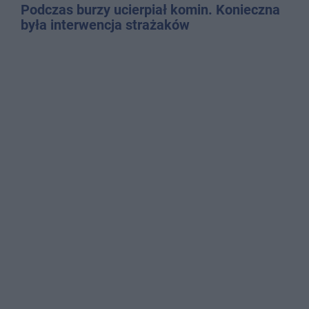
Podczas burzy ucierpiał komin. Konieczna
była interwencja strażaków