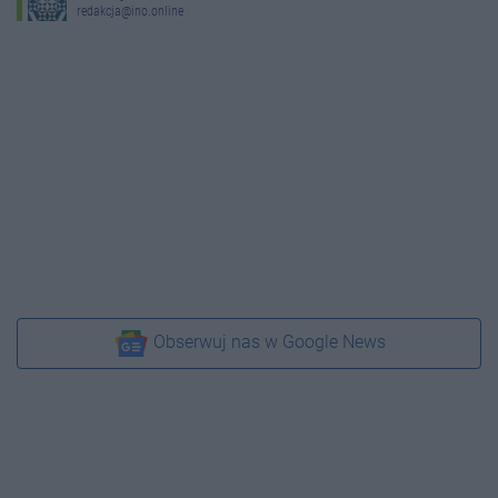
redakcja@ino.online
Obserwuj nas w Google News