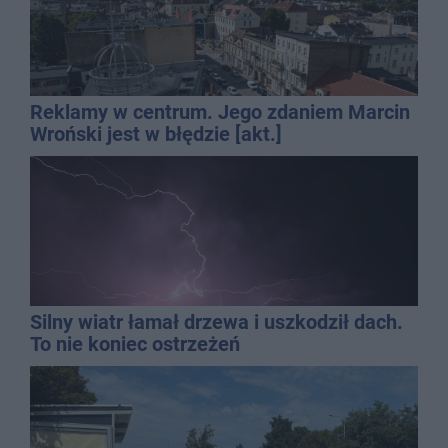
Reklamy w centrum. Jego zdaniem Marcin
Wroński jest w błędzie [akt.]
Silny wiatr łamał drzewa i uszkodził dach.
To nie koniec ostrzeżeń